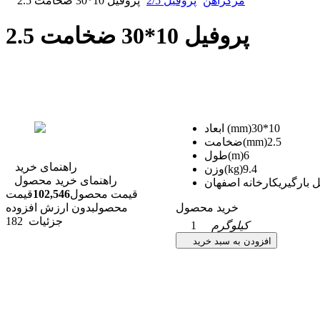
مرکزآهن
پروفیل 2/5
پروفیل 10*30 ضخامت 2.5
پروفیل 10*30 ضخامت 2.5
30*10
ابعاد (mm)
2.5
ضخامت(mm)
6
طول(m)
راهنمای خرید
9.4
وزن(kg)
راهنمای خرید محصول
 بارگیری
کارخانه اصفهان
قیمت محصول
102,546
قیمت
خرید محصول
محصول
بدون ارزش افزوده
جزئیات
182
کیلوگرم
1
افزودن به سبد خرید