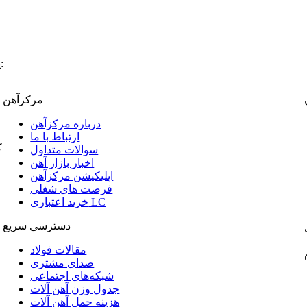
:
پ
مرکزآهن
درباره مرکزآهن
ارتباط با ما
ک
سوالات متداول
اخبار بازار آهن
اپلیکیشن مرکزآهن
فرصت های شغلی
خرید اعتباری LC
دسترسی سریع
مقالات فولاد
صدای مشتری
شبکه‌های اجتماعی
جدول وزن آهن آلات
هزینه حمل آهن آلات