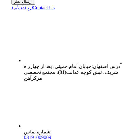
ارسال نظر
Contact Us
ارتباط باما
آدرس
اصفهان
:
خیابان امام خمینی، بعد از چهارراه
شریف، نبش کوچه عدالت(81)، مجتمع تخصصی
مرکزآهن
:
شماره تماس
0
31
91009009