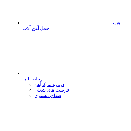
هزینه
حمل آهن آلات
ارتباط با ما
درباره مرکزآهن
فرصت های شغلی
صدای مشتری