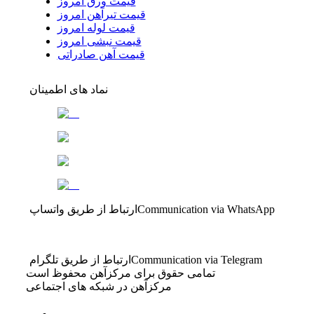
قیمت ورق امروز
قیمت تیرآهن امروز
قیمت لوله امروز
قیمت نبشی امروز
قیمت آهن صادراتی
نماد های اطمینان
Communication via WhatsApp
ارتباط از طریق واتساپ
Communication via Telegram
ارتباط از طریق تلگرام
تمامی حقوق برای مرکزآهن محفوظ است
مرکزآهن در شبکه های اجتماعی