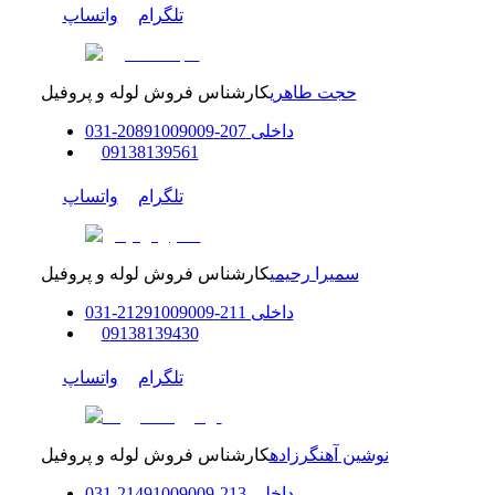
تلگرام
واتساپ
حجت طاهری
کارشناس فروش لوله و پروفیل
داخلی
207-208
91009009
-
31
0
0
9138139561
تلگرام
واتساپ
سمیرا رحیمی
کارشناس فروش لوله و پروفیل
داخلی
211-212
91009009
-
31
0
0
9138139430
تلگرام
واتساپ
نوشین آهنگرزاده
کارشناس فروش لوله و پروفیل
داخلی
213-214
91009009
-
31
0