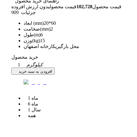
راهنمای خرید محصول
قیمت محصول
102,728
قیمت محصول
بدون ارزش افزوده
جزئیات
909
20*60
ابعاد (mm)
2
ضخامت(mm)
6
طول(m)
15
وزن(kg)
محل بارگیری
کارخانه اصفهان
خرید محصول
کیلوگرم
1
افزودن به سبد خرید
ماه
1
ماه
6
سال
1
همه