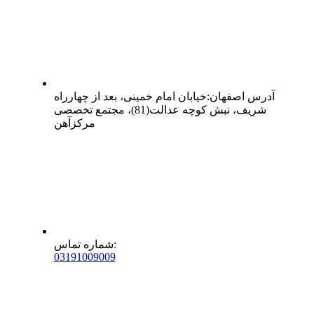
آدرس
اصفهان
:
خیابان امام خمینی، بعد از چهارراه
شریف، نبش کوچه عدالت(81)، مجتمع تخصصی
مرکزآهن
:
شماره تماس
0
31
91009009