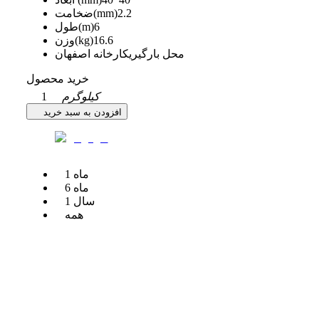
2.2
ضخامت(mm)
6
طول(m)
16.6
وزن(kg)
محل بارگیری
کارخانه اصفهان
خرید محصول
کیلوگرم
1
افزودن به سبد خرید
ماه
1
ماه
6
سال
1
همه