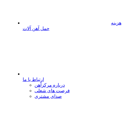
هزینه
حمل آهن آلات
ارتباط با ما
درباره مرکزآهن
فرصت های شغلی
صدای مشتری