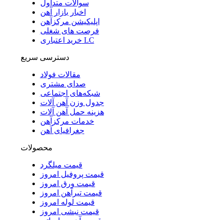
سوالات متداول
اخبار بازار آهن
اپلیکیشن مرکزآهن
فرصت های شغلی
خرید اعتباری LC
دسترسی سریع
مقالات فولاد
صدای مشتری
شبکه‌های اجتماعی
جدول وزن آهن آلات
هزینه حمل آهن آلات
خدمات مرکزآهن
جغرافیای آهن
محصولات
قیمت میلگرد
قیمت پروفیل امروز
قیمت ورق امروز
قیمت تیرآهن امروز
قیمت لوله امروز
قیمت نبشی امروز