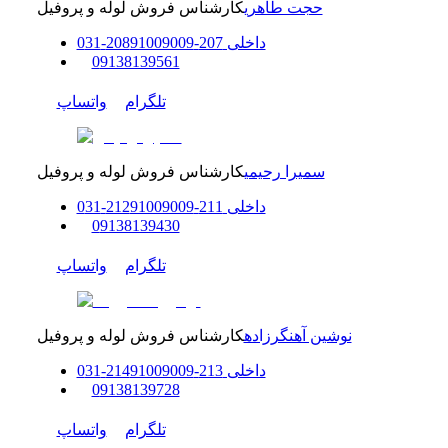
حجت طاهری
کارشناس فروش لوله و پروفیل
داخلی
207-208
91009009
-
31
0
0
9138139561
تلگرام
واتساپ
سمیرا رحیمی
کارشناس فروش لوله و پروفیل
داخلی
211-212
91009009
-
31
0
0
9138139430
تلگرام
واتساپ
نوشین آهنگرزاده
کارشناس فروش لوله و پروفیل
داخلی
213-214
91009009
-
31
0
0
9138139728
تلگرام
واتساپ