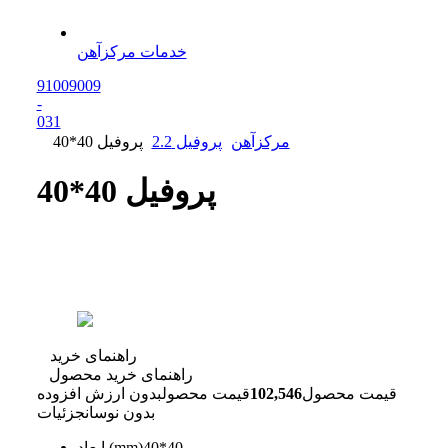
خدمات مرکزآهن
91009009
-
0
31
مرکزآهن
پروفیل 2.2
پروفیل 40*40
پروفیل 40*40
راهنمای خرید
راهنمای خرید محصول
قیمت محصول
102,546
قیمت محصول
بدون ارزش افزوده
بدون نوسان
جزئیات
40*40
ابعاد (mm)