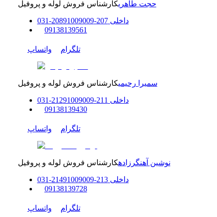
حجت طاهری
کارشناس فروش لوله و پروفیل
داخلی
207-208
91009009
-
31
0
0
9138139561
تلگرام
واتساپ
سمیرا رحیمی
کارشناس فروش لوله و پروفیل
داخلی
211-212
91009009
-
31
0
0
9138139430
تلگرام
واتساپ
نوشین آهنگرزاده
کارشناس فروش لوله و پروفیل
داخلی
213-214
91009009
-
31
0
0
9138139728
تلگرام
واتساپ