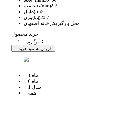
2.2
ضخامت(mm)
6
طول(m)
20.7
وزن(kg)
محل بارگیری
کارخانه اصفهان
خرید محصول
کیلوگرم
1
افزودن به سبد خرید
ماه
1
ماه
6
سال
1
همه