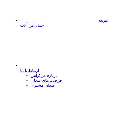
هزینه
حمل آهن آلات
ارتباط با ما
درباره مرکزآهن
فرصت های شغلی
صدای مشتری