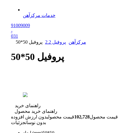
خدمات مرکزآهن
91009009
-
0
31
مرکزآهن
پروفیل 2.2
پروفیل 50*50
پروفیل 50*50
راهنمای خرید
راهنمای خرید محصول
قیمت محصول
102,728
قیمت محصول
بدون ارزش افزوده
بدون نوسان
جزئیات
50*50
ابعاد (mm)