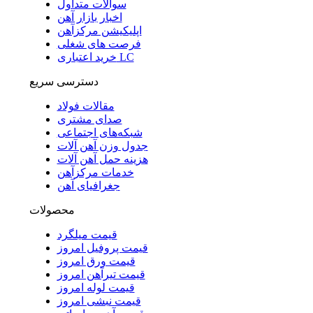
سوالات متداول
اخبار بازار آهن
اپلیکیشن مرکزآهن
فرصت های شغلی
خرید اعتباری LC
دسترسی سریع
مقالات فولاد
صدای مشتری
شبکه‌های اجتماعی
جدول وزن آهن آلات
هزینه حمل آهن آلات
خدمات مرکزآهن
جغرافیای آهن
محصولات
قیمت میلگرد
قیمت پروفیل امروز
قیمت ورق امروز
قیمت تیرآهن امروز
قیمت لوله امروز
قیمت نبشی امروز