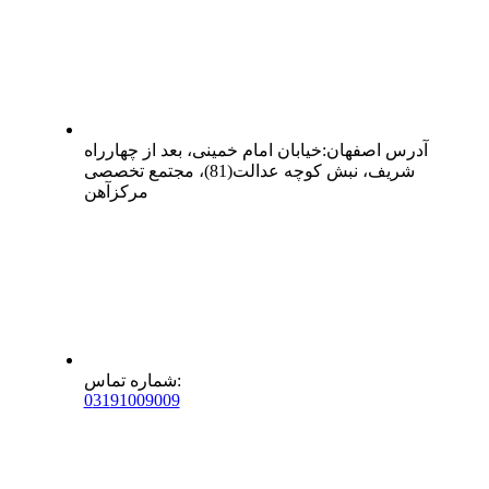
آدرس
اصفهان
:
خیابان امام خمینی، بعد از چهارراه
شریف، نبش کوچه عدالت(81)، مجتمع تخصصی
مرکزآهن
:
شماره تماس
0
31
91009009