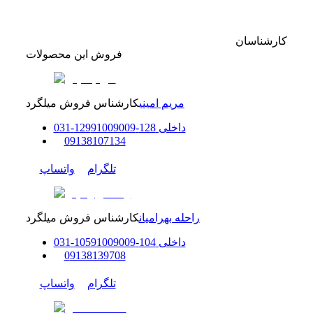
کارشناسان
فروش این محصولات
مریم امینی
کارشناس فروش میلگرد
داخلی
128-129
91009009
-
31
0
0
9138107134
تلگرام
واتساپ
راحله بهرامیان
کارشناس فروش میلگرد
داخلی
104-105
91009009
-
31
0
0
9138139708
تلگرام
واتساپ