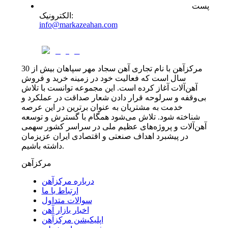
پست
:
الکترونیک
info@markazeahan.com
مرکزآهن با نام تجاری آهن سجاد مهر سپاهان بیش از 30
سال است که فعالیت خود در زمینه خرید و فروش
آهن‌آلات آغاز کرده است. این مجموعه توانست با تلاش
بی‌وقفه و سرلوحه قرار دادن شعار صداقت در عملکرد و
خدمت به مشتریان به عنوان برترین در این عرصه
شناخته شود. تلاش می‌شود همگام با گسترش و توسعه
آهن‌آلات و پروژه‌های عظیم ملی در سراسر کشور سهمی
در پیشبرد اهداف صنعتی و اقتصادی ایران عزیزمان
داشته باشیم.
مرکزآهن
درباره مرکزآهن
ارتباط با ما
سوالات متداول
اخبار بازار آهن
اپلیکیشن مرکزآهن