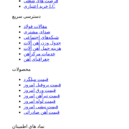
فرصت های شغلی
خرید اعتباری LC
دسترسی سریع
مقالات فولاد
صدای مشتری
شبکه‌های اجتماعی
جدول وزن آهن آلات
هزینه حمل آهن آلات
خدمات مرکزآهن
جغرافیای آهن
محصولات
قیمت میلگرد
قیمت پروفیل امروز
قیمت ورق امروز
قیمت تیرآهن امروز
قیمت لوله امروز
قیمت نبشی امروز
قیمت آهن صادراتی
نماد های اطمینان