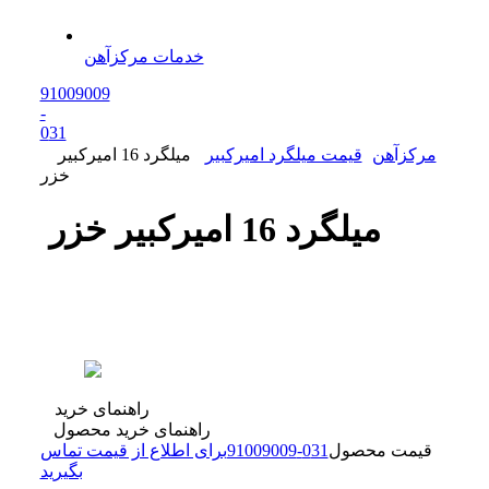
خدمات مرکزآهن
91009009
-
0
31
مرکزآهن
قیمت میلگرد امیرکبیر
میلگرد 16 امیرکبیر
خزر
میلگرد 16 امیرکبیر خزر
راهنمای خرید
راهنمای خرید محصول
قیمت محصول
31
0
-
91009009
برای اطلاع از قیمت تماس
بگیرید