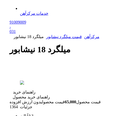
خدمات مرکزآهن
91009009
-
0
31
مرکزآهن
قیمت میلگرد نیشابور
میلگرد 18 نیشابور
میلگرد 18 نیشابور
راهنمای خرید
راهنمای خرید محصول
قیمت محصول
65,000
قیمت محصول
بدون ارزش افزوده
جزئیات
1364
A3
آنالیز