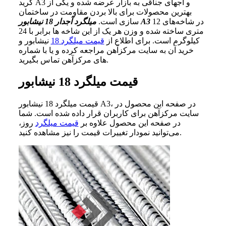
گرید A3 و آجهای جناقی به بازار عرضه شده و یکی از
بهترین محصولات برای بالا بردن مقاومت در ساختمان
در شاخه‌های 12
میلگرد آجدار 18 نیشابور A3
سازی است.
متری ساخته شده و وزن هر یک از این شاخه ها برابر با 24
کیلوگرم است. برای اطلاع از
قیمت میلگرد 18
نیشابور و
خرید آن به سایت مرکزآهن مراجعه کرده و یا با شماره‌
های مرکزآهن تماس بگیرید.
قیمت میلگرد 18 نیشابور
قیمت میلگرد 18 نیشابور A3، در صفحه این محصول در
سایت مرکزآهن برای کاربران قرار داده شده است. شما
در صفحه این محصول علاوه بر
قیمت میلگرد
روز،
می‌توانید نمودار تغییرات قیمت را نیز مشاهده کنید.