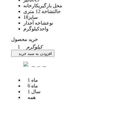
محل بارگیری
کارخانه
حالت
شاخه 12 متری
سایز
18
نوع
شاخه آجدار
واحد
کیلوگرم
خرید محصول
کیلوگرم
1
افزودن به سبد خرید
ماه
1
ماه
6
سال
1
همه