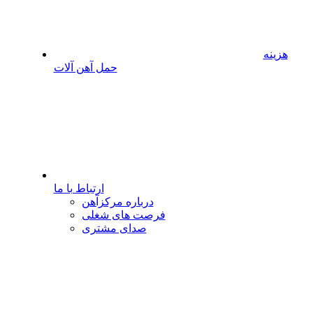
هزینه
حمل آهن آلات
ارتباط با ما
درباره مرکزآهن
فرصت های شغلی
صدای مشتری