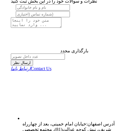
نظرات و سوالات خود را در این بخش ثبت کنید
بارگذاری مجدد
ارسال نظر
Contact Us
ارتباط باما
آدرس
اصفهان
:
خیابان امام خمینی، بعد از چهارراه
شریف، نبش کوچه عدالت(81)، مجتمع تخصصی