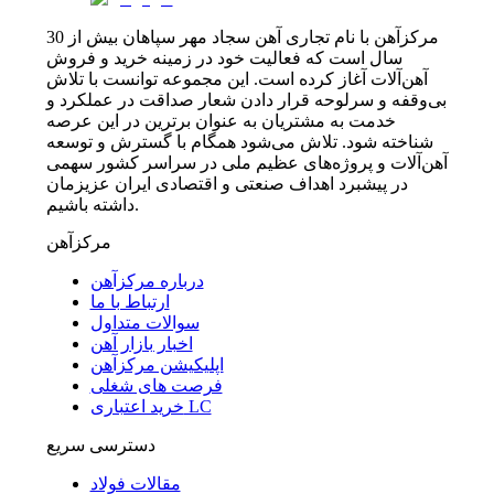
مرکزآهن با نام تجاری آهن سجاد مهر سپاهان بیش از 30
سال است که فعالیت خود در زمینه خرید و فروش
آهن‌آلات آغاز کرده است. این مجموعه توانست با تلاش
بی‌وقفه و سرلوحه قرار دادن شعار صداقت در عملکرد و
خدمت به مشتریان به عنوان برترین در این عرصه
شناخته شود. تلاش می‌شود همگام با گسترش و توسعه
آهن‌آلات و پروژه‌های عظیم ملی در سراسر کشور سهمی
در پیشبرد اهداف صنعتی و اقتصادی ایران عزیزمان
داشته باشیم.
مرکزآهن
درباره مرکزآهن
ارتباط با ما
سوالات متداول
اخبار بازار آهن
اپلیکیشن مرکزآهن
فرصت های شغلی
خرید اعتباری LC
دسترسی سریع
مقالات فولاد