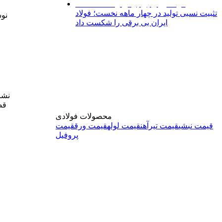
تثبیت نسبی تولید در چهار ماهه نخست؛ فولاد
نوس
ایران بی برقی را شکست داد
قص
محصولات فولادی
قیمت نبشی
قیمت تیرآهن
قیمت لوله
قیمت ورق
قیمت
پروفیل