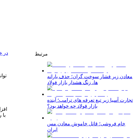
به نقل
مرتبط
معادن زیر فشار سوخت گران؛ حذف یارانه
ها، زنگ هشدار بازار فولاد
تجارت آسیا زیر تیغ تعرفه های ترامپ؛ آینده
بازار فولاد چه خواهد بود؟
افزا
خام فروشی؛ قاتل خاموش معادن مس
ایران