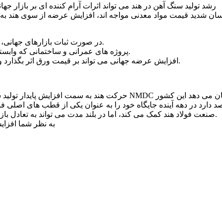
رشد تولید سنگ آهن در هند می تواند اثرات آرام کننده ای بر بازار جهان
ان شدید قیمت مواد معدنی مواجه اند، افزایش عرضه از سوی هند به مع
در صورت ثبات بازارهای جهانی، قیمت آهن در بازار داخلی هم با نوسان کمتری همراه خواهد بود.
و تیرآهن هستند، از این ثبات سود خواهند برد.
پروژه های عمرانی و ساختمانی که وابست
افزایش عرضه جهانی می تواند بر قیمت ورق اثر بگذارد و مسیر واردات مواد اولیه را برای صنایع پایین دستی تسهیل کند.
حرکت هند به سمت افزایش پایدار تولید سنگ آهن چ
د دارد در دهه آینده جایگاه خود را به عنوان یکی از قطب های اصلی فول
و فولاد در ایران نیز بینجامد.
صنعت فولاد هند کمک می کند، اما در بلند مدت می تواند به تعادل ب
به نظر شما افزایش