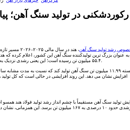
مرکزآهن
خبرهای بازار آهن
رک
رکوردشکنی در تولید سنگ آهن؛ پیام 
 از Metal در خصوص رشد تولید سنگ آهن
، هند در سال مالی 
۵۵.۴ میلیون تن رسیده است؛ این یعنی رشدی نزدیک به ۲۵ درصد نسبت به سال قبل که در حدود ۴۴ میلیون تن ثبت شده بود.
یش تولید سنگ آهن مستقیماً با چشم انداز رشد تولید فولاد هند همسو 
با رشدی حدود ۱۰ درصدی به ۱۶۷ میلیون تن برسد. ای