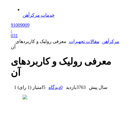
خدمات مرکزآهن
91009009
-
0
31
مرکزآهن
مقالات تجهیزات
معرفی رولیک و کاربردهای
آن
معرفی رولیک و کاربردهای
آن
1 سال پیش
3763
بازدید
0
دیدگاه
5
امتیاز
(
1 رای
)