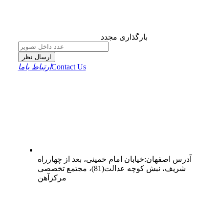
بارگذاری مجدد
ارسال نظر
Contact Us
ارتباط باما
آدرس
اصفهان
:
خیابان امام خمینی، بعد از چهارراه
شریف، نبش کوچه عدالت(81)، مجتمع تخصصی
مرکزآهن