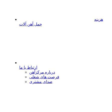
هزینه
حمل آهن آلات
ارتباط با ما
درباره مرکزآهن
فرصت های شغلی
صدای مشتری