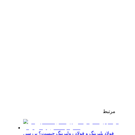
مرتبط
فولاد بلبرینگ و فولاد رولبرینگ چیست؟ بررسی