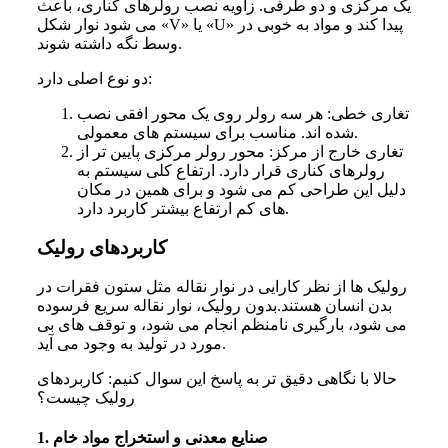
یک مرکزی
و
دو طرفی
. زاویه نصب رولرهای کناری، باعث
می شود نوار شکل «V» یا «U» پیدا کند و مواد به خوبی در
وسط نگه داشته شوند.
دو نوع اصلی دارد:
تغاری خطی
: هر سه رولر روی یک محور افقی نصب
شده اند. مناسب برای سیستم های معمولی.
تغاری خارج از مرکز
: محور رولر مرکزی پایین تر از
رولرهای کناری قرار دارد. ارتفاع کلی سیستم به
دلیل این طراحی کم می شود و برای همین در مکان
های کم ارتفاع بیشتر کاربرد دارد.
کاربردهای رولیک
رولیک ها از نظر کارایی در نوار نقاله مثل ستون فقرات در
بدن انسان هستند.بدون رولیک، نوار نقاله سریع فرسوده
می شود، بارگیری نامنظم انجام می شود، و توقف های بی
مورد در تولید به وجود می آید.
حالا با نگاهی دقیق تر به پاسخ این سوال کنیم: کاربردهای
رولیک چیست؟
1. صنایع معدنی و استخراج مواد خام