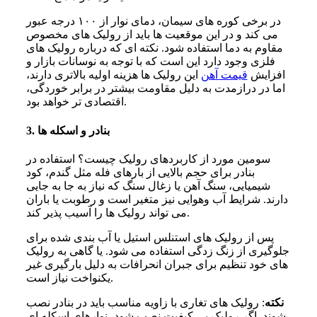
در برخی کوره های سیمان، دمای نوار از ۱۰۰ درجه عبور
می کند و در این موقعیت ها باید از رولیک های مخصوص
مقاوم به دما استفاده شود. نکته ای که درباره رولیک های
فلزی وجود دارد این است که با توجه به نوسانات بازار و
افزایش
قیمت آهن
این رولیک ها هزینه اولیه بالاتری دارند،
اما در درازمدت به دلیل مقاومت بیشتر در برابر خوردگی،
اقتصادی تر خواهد بود.
3. بنادر و اسکله ها
سومین مورد از کاربردهای رولیک چیست؟ استفاده در
بنادر برای حجم بالایی از بارهای فله مثل گندم، کود
شیمیایی، سنگ آهن یا زغال سنگ که نیاز به جا به جایی
دارند. شرایط آب وهوایی نیز متغیر است و رطوبت یا باران
می تواند رولیک ها را آسیب پذیر کند.
پس از رولیک های استنلس استیل یا آب بندی شده برای
جلوگیری از زنگ زدگی استفاده می شود. یا گاهی به رولیک
های خود تنظیم برای جبران انحرافات به دلیل بارگیری غیر
یکنواخت نیاز است.
نکته
: رولیک های تغاری با زاویه مناسب باید در بنادر نصب
شوند.
اگر رولیک بی کیفیت نصب شود، نوارهای اسکله ای