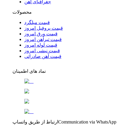
جغرافیای آهن
محصولات
قیمت میلگرد
قیمت پروفیل امروز
قیمت ورق امروز
قیمت تیرآهن امروز
قیمت لوله امروز
قیمت نبشی امروز
قیمت آهن صادراتی
نماد های اطمینان
Communication via WhatsApp
ارتباط از طریق واتساپ