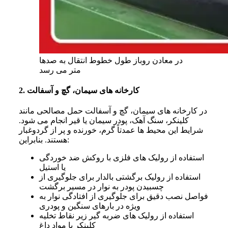
در معادن روباز طول خطوط انتقال به صدها
متر می رسد
2. کارخانه های سیمان، گچ و آسفالت
در کارخانه های سیمان، گچ و آسفالت حمل مصالحی مانند
کلینکر، سنگ آهک، پودر سیمان یا قیر انجام می شود.
شرایط این محیط ها عمدتاً گرم، خورنده و پر از گردوغبار
هستند. بنابراین:
استفاده از رولیک های فلزی با روکش ضد خوردگی
یا استیل
استفاده از رولیک برگشتی بالدار برای جلوگیری از
چسبیدن پودر به نوار در مسیر برگشت
فواصل نصب دقیق برای جلوگیری از افتادگی نوار به
ویژه در بارهای سنگین و پودری
استفاده از رولیک های ضربه گیر زیر نقاط تخلیه
کلینکر یا مواد داغ