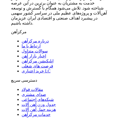
خدمت به مشتریان به عنوان برترین در این عرصه
شناخته شود. تلاش می‌شود همگام با گسترش و توسعه
آهن‌آلات و پروژه‌های عظیم ملی در سراسر کشور سهمی
در پیشبرد اهداف صنعتی و اقتصادی ایران عزیزمان
داشته باشیم.
مرکزآهن
درباره مرکزآهن
ارتباط با ما
سوالات متداول
اخبار بازار آهن
اپلیکیشن مرکزآهن
فرصت های شغلی
خرید اعتباری LC
دسترسی سریع
مقالات فولاد
صدای مشتری
شبکه‌های اجتماعی
جدول وزن آهن آلات
هزینه حمل آهن آلات
خدمات مرکزآهن