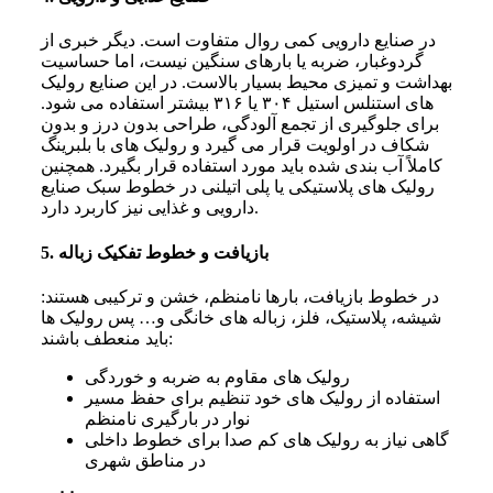
در صنایع دارویی کمی روال متفاوت است. دیگر خبری از
گردوغبار، ضربه یا بارهای سنگین نیست، اما حساسیت
بهداشت و تمیزی محیط بسیار بالاست. در این صنایع رولیک
های استنلس استیل ۳۰۴ یا ۳۱۶ بیشتر استفاده می شود.
برای جلوگیری از تجمع آلودگی، طراحی بدون درز و بدون
شکاف در اولویت قرار می گیرد و رولیک های با بلبرینگ
کاملاً آب بندی شده باید مورد استفاده قرار بگیرد.
همچنین
رولیک های پلاستیکی یا پلی اتیلنی در خطوط سبک صنایع
دارویی و غذایی نیز کاربرد دارد.
5. بازیافت و خطوط تفکیک زباله
در خطوط بازیافت، بارها نامنظم، خشن و ترکیبی هستند:
شیشه، پلاستیک، فلز، زباله های خانگی و… پس رولیک ها
باید منعطف باشند:
رولیک های مقاوم به ضربه و خوردگی
استفاده از رولیک های خود تنظیم برای حفظ مسیر
نوار در بارگیری نامنظم
گاهی نیاز به رولیک های کم صدا برای خطوط داخلی
در مناطق شهری