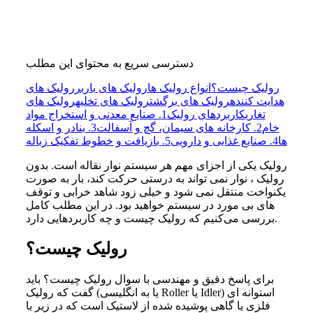
دسترسی سریع به محتوای این مطلب
رولیک چیست؟
انواع رولیک ها
رولیک های باربر
رولیک های
هدایت کننده
رولیک های برگشت
رولیک های تخلیه
رولیک های
تغاری
کاربردهای رولیک
1. صنایع معدنی و استخراج مواد
خام
2. کارخانه های سیمان، گچ و آسفالت
3. بنادر و اسکله
ها
4. صنایع غذایی و دارویی
5. بازیافت و خطوط تفکیک زباله
رولیک یکی از اجزای مهم هر سیستم نوار نقاله است. بدون
رولیک ، نوار نمی تواند به درستی حرکت کند، بار به صورت
یکنواخت منتقل نمی شود و خیلی زود شاهد خرابی و توقف
های بی مورد در سیستم خواهید بود. در این مطلب کامل
بررسی می‌کنیم که رولیک چیست و چه کاربردهایی دارد.
رولیک چیست؟
برای پاسخ دقیق و مهندسی با سوال رولیک چیست؟ باید
گفت که رولیک (یا به انگلیسی Roller یا Idler) استوانه ای
فلزی یا گاهی پوشیده شده از لاستیک است که در زیر یا