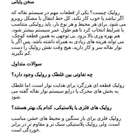
سخن پایانی
رولیک چیست؟ یکی از قطعات مهم در سیستم نقاله که
اگر نباشد یا خوب کار نکند، کل خط انتقال با مشکل روبرو
می شود. برای هر محیط و هر نوع بار، باید رولیکی متناسب
با شرایط انتخاب کرد تا هم طول عمر سیستم بیشتر شود،
هم بهره وری بالا برود. بی توجهی به همین قطعه کوچک،
می تواند هزینه های زیادی به همراه داشته باشد. پس اگر با
نوار نقاله سر و کار دارید، هیچ وقت نقش رولیک را دست
کم نگیرید.
سوالات متداول
چه تفاوتی بین غلطک و رولیک وجود دارد؟
رولیک قطعه ای هرزگرد برای هدایت نوار است، اما غلطک
به بخش های محرک یا درایو سیستم نوار نقاله گفته می
شود.
رولیک های فلزی یا پلاستیکی، کدام یک بهتر هستند؟
رولیک فلزی برای بار سنگین و محیط های خشن مناسب
است، ولی رولیک پلاستیکی سبک تر و مقاوم تر در برابر
خوردگی است.