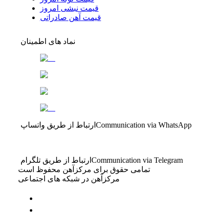
قیمت نبشی امروز
قیمت آهن صادراتی
نماد های اطمینان
Communication via WhatsApp
ارتباط از طریق واتساپ
Communication via Telegram
ارتباط از طریق تلگرام
تمامی حقوق برای مرکزآهن محفوظ است
مرکزآهن در شبکه های اجتماعی