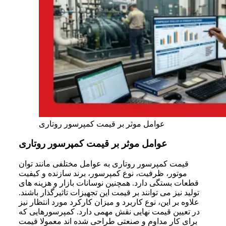
عوامل موثر بر قیمت کمپرسور روتاری
عوامل موثر بر قیمت کمپرسور روتاری
قیمت کمپرسور روتاری به عوامل مختلفی مانند توان
موتور، ظرفیت، نوع کمپرسور، برند سازنده و کیفیت
قطعات بستگی دارد. همچنین نوسانات بازار و هزینه های
تولید نیز می توانند بر قیمت این تجهیزات تاثیرگذار باشند.
علاوه بر این، نوع کاربرد و میزان کارکرد مورد انتظار نیز
در تعیین قیمت نهایی نقش مهمی دارد. کمپرسورهایی که
برای کار مداوم و صنعتی طراحی شده اند معمولا قیمت