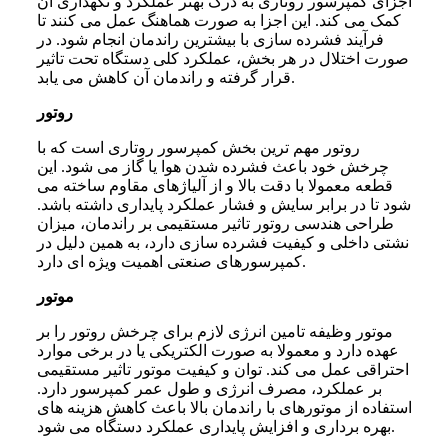
اجزای کمپرسور روتاری به درک بهتر عملکرد و نگهداری آن
کمک می کند. این اجزا به صورت هماهنگ عمل می کنند تا
فرآیند فشرده سازی با بیشترین راندمان انجام شود. در
صورت اختلال در هر بخش، عملکرد کلی دستگاه تحت تاثیر
قرار گرفته و راندمان آن کاهش می یابد.
روتور
روتور مهم ترین بخش کمپرسور روتاری است که با
چرخش خود باعث فشرده شدن هوا یا گاز می شود. این
قطعه معمولا با دقت بالا و از آلیاژهای مقاوم ساخته می
شود تا در برابر سایش و فشار عملکرد پایداری داشته باشد.
طراحی هندسی روتور تاثیر مستقیمی بر راندمان، میزان
نشتی داخلی و کیفیت فشرده سازی دارد، به همین دلیل در
کمپرسورهای صنعتی اهمیت ویژه ای دارد.
موتور
موتور وظیفه تامین انرژی لازم برای چرخش روتور را بر
عهده دارد و معمولا به صورت الکتریکی یا در برخی موارد
احتراقی عمل می کند. توان و کیفیت موتور تاثیر مستقیمی
بر عملکرد، مصرف انرژی و طول عمر کمپرسور دارد.
استفاده از موتورهای با راندمان بالا باعث کاهش هزینه های
بهره برداری و افزایش پایداری عملکرد دستگاه می شود.