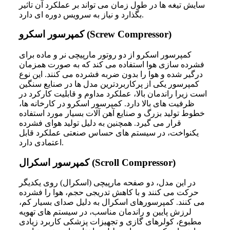
سایش تیغه ها در طول زمان می تواند بر عملکرد آن تاثیر
بگذارد و نیاز به سرویس دوره ای دارد.
کمپرسور اسکرو (Screw Compressor)
کمپرسور اسکرو از دو روتور مارپیچی نر و ماده برای
فشرده سازی هوا استفاده می کند که به صورت همزمان
درگیر شده و هوا را بدون ضربه فشرده می کنند. این نوع
کمپرسور یکی از پرکاربردترین مدل ها در صنایع سنگین
است زیرا راندمان بالا، عملکرد مداوم و قابلیت کارکرد در
ظرفیت های بالا دارد. کمپرسور اسکرو در کارخانه ها،
خطوط تولید بزرگ و صنایع آهن آلات بسیار مورد استفاده
قرار می گیرد. همچنین به دلیل تولید هوای فشرده
یکنواخت، در سیستم های حساس صنعتی عملکرد قابل
اعتمادی دارد.
کمپرسور اسکرال (Scroll Compressor)
در این مدل، دو صفحه مارپیچی (اسکرال) روی یکدیگر
حرکت می کنند و با کاهش تدریجی حجم، هوا را فشرده
می کنند. کمپرسورهای اسکرال به دلیل صدای بسیار کم،
لرزش پایین و راندمان مناسب، در سیستم های تهویه
مطبوع، کولرهای گازی و تجهیزات پزشکی کاربرد زیادی