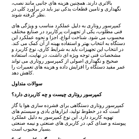
بالاتری دارند. همچنین هزینه های جانبی مانند نصب،
نگهداری و تامین قطعات یدکی نیز باید در برآورد کلی در
نظر گرفته شوند.
کمپرسور روتاری به دلیل عملکرد مناسب و ویژگی های
فنی مطلوب، یکی از تجهیزات پرکاربرد در صنایع مختلف
محسوب می شود. شناخت انواع، اجزا و نحوه عملکرد این
دستگاه به انتخاب بهتر و استفاده بهینه از آن کمک می کند.
در انتخاب این تجهیزات باید به شرایط کاری، نوع کاربرد و
مشخصات فنی توجه ویژه ای داشت. در نهایت، استفاده
صحیح و نگهداری اصولی از کمپرسور روتاری می تواند
عمر مفید دستگاه را افزایش داده و هزینه های تعمیرات را
کاهش دهد.
سوالات متداول
کمپرسور روتاری چیست و چه کاربردی دارد؟
کمپرسور روتاری دستگاهی برای فشرده سازی هوا یا گاز
است که در خطوط تولید، ابزارهای بادی و سیستم های
تهویه کاربرد دارد. این نوع کمپرسور به دلیل عملکرد
پیوسته و صدای کم، در کاربری های صنعتی و نیمه صنعتی
بسیار محبوب است.