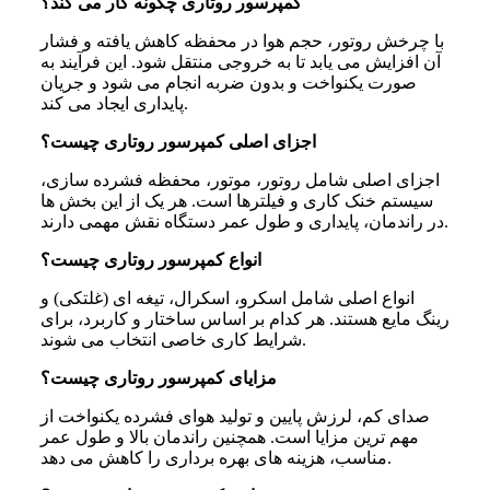
کمپرسور روتاری چگونه کار می کند؟
با چرخش روتور، حجم هوا در محفظه کاهش یافته و فشار
آن افزایش می یابد تا به خروجی منتقل شود. این فرآیند به
صورت یکنواخت و بدون ضربه انجام می شود و جریان
پایداری ایجاد می کند.
اجزای اصلی کمپرسور روتاری چیست؟
اجزای اصلی شامل روتور، موتور، محفظه فشرده سازی،
سیستم خنک کاری و فیلترها است. هر یک از این بخش ها
در راندمان، پایداری و طول عمر دستگاه نقش مهمی دارند.
انواع کمپرسور روتاری چیست؟
انواع اصلی شامل اسکرو، اسکرال، تیغه ای (غلتکی) و
رینگ مایع هستند. هر کدام بر اساس ساختار و کاربرد، برای
شرایط کاری خاصی انتخاب می شوند.
مزایای کمپرسور روتاری چیست؟
صدای کم، لرزش پایین و تولید هوای فشرده یکنواخت از
مهم ترین مزایا است. همچنین راندمان بالا و طول عمر
مناسب، هزینه های بهره برداری را کاهش می دهد.