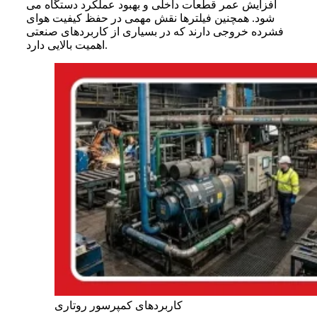
افزایش عمر قطعات داخلی و بهبود عملکرد دستگاه می
شود. همچنین فیلترها نقش مهمی در حفظ کیفیت هوای
فشرده خروجی دارند که در بسیاری از کاربردهای صنعتی
اهمیت بالایی دارد.
کاربردهای کمپرسور روتاری