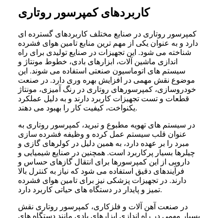
کاربردهای کمپرسور روتاری
کمپرسور روتاری در صنایع مختلف کاربردهای گسترده ای
دارد و به عنوان یکی از مهم ترین منابع تامین هوای فشرده
شناخته می شود. این تجهیزات در صنایع تولیدی برای راه
اندازی ماشین آلات، ابزارهای بادی، خطوط مونتاژ و
سیستم های اتوماسیون صنعتی استفاده می شوند. این
موضوع نقش مهمی در افزایش بهره وری دارد. در صنعت
خودروسازی، کمپرسورهای روتاری در رنگ آمیزی، مونتاژ
قطعات و تست تجهیزات کاربرد دارند و به دلیل عملکرد
یکنواخت، کیفیت کار را بهبود می دهند.
در سیستم های تهویه مطبوع و تبرید، کمپرسور روتاری به
عنوان قلب سیستم عمل کرده و وظیفه فشرده سازی
مبرد را بر عهده دارد، به همین دلیل در کولرهای گازی و
چیلرها بسیار پرکاربرد است. همچنین در صنایع شیمیایی و
دارویی از این کمپرسورها برای انتقال گازهای حساس و
فرآیندهای دقیق استفاده می شود که نیاز به کنترل بالا
دارند. در تجهیزات پزشکی نیز برای تامین هوای فشرده
تمیز و پایدار در دستگاه های حیاتی کاربرد دارد.
در صنعت آهن آلات و فلزکاری، کمپرسور روتاری نقش
بسیار مهمی در راه اندازی ابزارهای بادی مانند دستگاه های