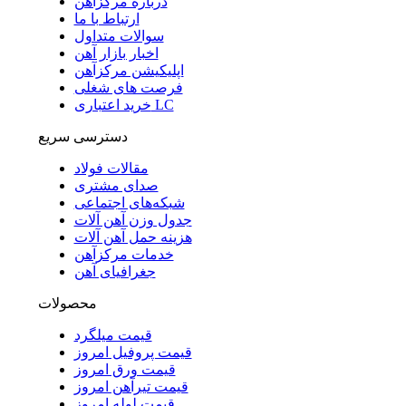
درباره مرکزآهن
ارتباط با ما
سوالات متداول
اخبار بازار آهن
اپلیکیشن مرکزآهن
فرصت های شغلی
خرید اعتباری LC
دسترسی سریع
مقالات فولاد
صدای مشتری
شبکه‌های اجتماعی
جدول وزن آهن آلات
هزینه حمل آهن آلات
خدمات مرکزآهن
جغرافیای آهن
محصولات
قیمت میلگرد
قیمت پروفیل امروز
قیمت ورق امروز
قیمت تیرآهن امروز
قیمت لوله امروز