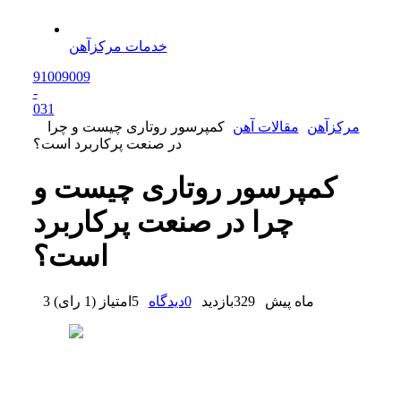
خدمات مرکزآهن
91009009
-
0
31
مرکزآهن
مقالات آهن
کمپرسور روتاری چیست و چرا
در صنعت پرکاربرد است؟
کمپرسور روتاری چیست و
چرا در صنعت پرکاربرد
است؟
3 ماه پیش
329
بازدید
0
دیدگاه
5
امتیاز
(
1 رای
)