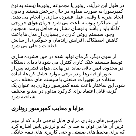
در طول این فرآیند، روتور یا مجموعه روتورها (بسته به نوع
کمپرسور) به صورت مداوم در حال چرخش هستند و بدون
ایجاد ضربه یا وقفه، عمل فشرده سازی را انجام می دهند.
این عملکرد پیوسته باعث می شود جریان هوای خروجی
کاملا پایدار باشد و نوسان فشار به حداقل برسد. همچنین
وجود سیستم روغن کاری در بسیاری از مدل ها باعث
کاهش اصطکاک، افزایش راندمان و جلوگیری از سایش
قطعات داخلی می شود.
از سوی دیگر، گرمای تولید شده در حین فشرده سازی
توسط سیستم خنک کاری کنترل می شود تا دمای دستگاه
در محدوده ایمن باقی بماند. در نهایت، هوای فشرده پس از
عبور از فیلترها و در برخی موارد خشک کن ها، آماده
استفاده در تجهیزات صنعتی یا سیستم های مختلف می
شود. این ساختار باعث شده کمپرسور روتاری به عنوان یک
گزینه قابل اعتماد برای کارکرد مداوم در صنایع مختلف
شناخته شود.
مزایا و معایب کمپرسور روتاری
کمپرسورهای روتاری مزایای قابل توجهی دارند که از مهم
ترین آن ها می توان به صدای کم و لرزش پایین اشاره کرد
که برای محیط های صنعتی و حتی کاربری های نیمه خانگی