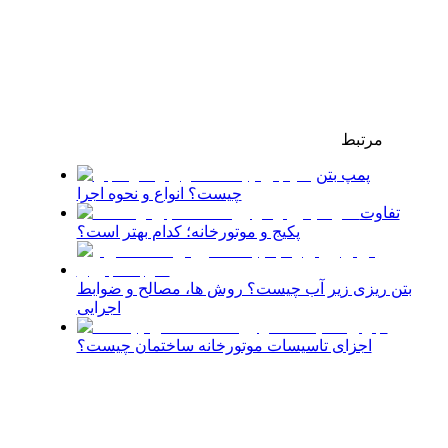
مرتبط
پمپ بتن
چیست؟ انواع و نحوه اجرا
تفاوت
پکیج و موتورخانه؛ کدام بهتر است؟
بتن ریزی زیر آب چیست؟ روش ها، مصالح و ضوابط
اجرایی
اجزای تاسیسات موتورخانه ساختمان چیست؟