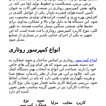
برش، پرس، سندبلاست و خطوط تولید ایفا می کند. در
واقع، نقش کمپرسور روتاری در صنعت آهن‌ آلات به عنوان
تامین کننده هوای فشرده پایدار، یکی از عوامل کلیدی در
افزایش بهره وری و کیفیت فرآیندهای تولیدی محسوب می
شود. این دستگاه ها به دلیل توان بالا و عملکرد مداوم، برای
محیط های صنعتی سنگین بسیار مناسب هستند. به طور
کلی، تنوع کاربرد کمپرسور روتاری باعث شده است که این
تجهیز به یکی از اجزای جدایی ناپذیر در بسیاری از صنایع
تبدیل شود.
انواع کمپرسور روتاری
انواع کمپرسور
روتاری بر اساس ساختار و نحوه عملکرد به
چند دسته تقسیم می شوند که هر کدام ویژگی های خاص
خود را دارند. شناخت این انواع به انتخاب بهتر دستگاه کمک
می کند. علاوه بر این، هر مدل از نظر راندمان، سطح صدا
و هزینه نگهداری تفاوت هایی دارد که باید در انتخاب لحاظ
شود. بررسی شرایط کاری مانند فشار مورد نیاز، نوع گاز و
ساعات کارکرد نیز در تعیین گزینه مناسب نقش تعیین
کننده ای دارد.
نحوه
نوع
کاربرد
معایب
مزایا
عملکرد
کمپرسور