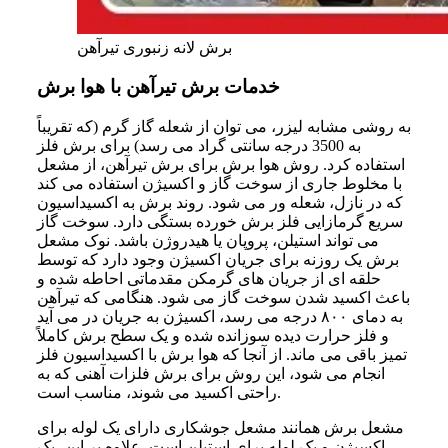
برش لانه زنبوری تیرآهن
خدمات برش تیرآهن با هوا برش
به روشی مشابه لیزر، می‌ توان از شعله گاز گرم (که تقریباً
به 3500 درجه سانتی‌ گراد می‌ رسد) برای برش فلز
استفاده کرد. روش هوا برش برای برش تیرآهن، از مشعل
با مخلوط جاری از سوخت گاز و اکسیژن استفاده می‌ کند
که در نازل، شعله‌ ور می‌ شود. روند برش به اکسیداسیون
سریع گرمازایی فلز برش خورده بستگی دارد. سوخت گاز
می‌ تواند استیلن، پروپان یا هیدروژن باشد. نوک مشعل
برش یک روزنه برای جریان اکسیژن وجود دارد که توسط
حلقه‌ ای از جریان‌ های گرمکن مقدماتی احاطه‌ شده و
باعث اکسید شدن سوخت گاز می‌ شود. هنگامی‌ که تیرآهن
به دمای ۸۰۰ درجه می‌ رسد، اکسیژن به جریان در می‌ آید
و فلز حرارت دیده سوزانده شده و یک سطح برش کاملاً
تمیز باقی می‌ ماند. از آنجا که هوا برش با اکسیداسیون فلز
انجام می‌ شود، این روش برای برش فلزات آهنی که به‌
راحتی اکسید می‌ شوند، مناسب است.
مشعل برش همانند مشعل جوشکاری دارای یک لوله برای
اکسیژن و یک لوله برای استیلن است. علاوه بر این، یک