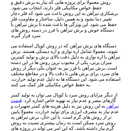
روش معمولا برای پروژه‌ هایی که نیاز به برش دقیق و
حفظ خواص مکانیکی فلز دارند، انتخاب می‌ شود.
برشکاری تیرآهن به این روش باعث می‌ شود که فلز دچار
تغییر دما نشود و به همین دلیل، ساختار و مقاومت فلز
حفظ می‌ شود. این ویژگی‌ ها باعث شده تا برش تیرآهن با
دستگاه جوش و برش تیرآهن با فرز در دسته روش‌ های
سرد قرار گیرند.
دستگاه‌ های برش تیرآهن که در روش کوپال استفاده می‌
شوند، معمولا شامل اره نواری و اره دیسکی هستند. برش
تیرآهن با اره نواری به دلیل دقت بالای برش و تولید کمترین
میزان پرتی، یکی از محبوب‌ ترین روش‌ ها در این دسته
است. برش تیرآهن با فرز نیز به عنوان یکی دیگر از روش‌
های سرد، برای برش‌ هایی با دقت بالا و در مقاطع مختلف
استفاده می‌ شود. این دستگاه‌ ها به دلیل عدم تولید حرارت،
به حفظ خواص مکانیکی فلز کمک می‌ کنند.
از دیگر مزایای روش سرد یا کوپال می‌ توان به تولید کمتر
گازهای مضر و عدم نیاز به تهویه خاص اشاره کرد.
قیمت
تیرآهن
به این روش نیز به دلیل هزینه‌ های کمتر تجهیزات و
عدم نیاز به مصرف انرژی برای تولید حرارت، معمولا پایین‌
تر از روش‌ های گرم است. با این حال، برش تیرآهن به
روش سرد ممکن است به زمان بیشتری نسبت به روش
گرم نیاز داشته باشد، که این امر می‌ تواند در پروژه‌ های