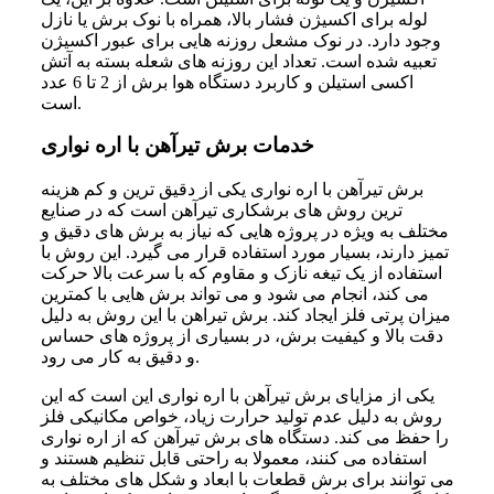
لوله برای اکسیژن فشار بالا، همراه با نوک برش یا نازل
وجود دارد. در نوک مشعل روزنه‌ هایی برای عبور اکسیژن
تعبیه‌ شده است. تعداد این روزنه‌ های شعله بسته به آتش
اکسی استیلن و کاربرد دستگاه هوا برش از 2 تا 6 عدد
است.
خدمات برش تیرآهن با اره نواری
برش تیرآهن با اره نواری یکی از دقیق‌ ترین و کم‌ هزینه‌
ترین روش‌ های برشکاری تیرآهن است که در صنایع
مختلف به‌ ویژه در پروژه‌ هایی که نیاز به برش‌ های دقیق و
تمیز دارند، بسیار مورد استفاده قرار می‌ گیرد. این روش با
استفاده از یک تیغه نازک و مقاوم که با سرعت بالا حرکت
می‌ کند، انجام می‌ شود و می‌ تواند برش‌ هایی با کمترین
میزان پرتی فلز ایجاد کند. برش تیراهن با این روش به دلیل
دقت بالا و کیفیت برش، در بسیاری از پروژه‌ های حساس
و دقیق به کار می‌ رود.
یکی از مزایای برش تیرآهن با اره نواری این است که این
روش به دلیل عدم تولید حرارت زیاد، خواص مکانیکی فلز
را حفظ می‌ کند. دستگاه‌ های برش تیرآهن که از اره نواری
استفاده می‌ کنند، معمولا به راحتی قابل تنظیم هستند و
می‌ توانند برای برش قطعات با ابعاد و شکل‌ های مختلف به