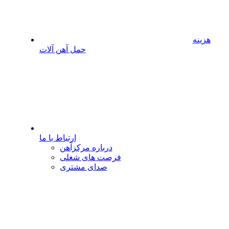
هزینه
حمل آهن آلات
ارتباط با ما
درباره مرکزآهن
فرصت های شغلی
صدای مشتری