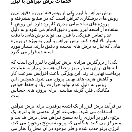
خدمات برش تیرآهن با لیزر
برش تیرآهن با لیزر یکی از پیشرفته‌ ترین و دقیق‌ ترین
روش‌ های برشکاری تیرآهن است که در صنایع پیشرفته و
پروژه‌ های ساختمانی مدرن کاربرد دارد. این روش با
استفاده از اشعه لیزر بسیار دقیق انجام می‌ شود و به دلیل
عدم تماس فیزیکی با فلز، می‌ تواند برش‌ هایی با دقت
بسیار بالا ایجاد کند. برش تیرآهن با لیزر به ویژه در پروژه‌
هایی که نیاز به برش‌ های پیچیده و دقیق دارند، بسیار مورد
استفاده قرار می‌ گیرد.
یکی از بزرگترین مزایای برش تیرآهن با لیزر این است که
لبه‌ های برش بسیار تمیز و صاف هستند و نیاز به عملیات
پرداخت نهایی ندارند. این ویژگی باعث افزایش سرعت کار
و کاهش هزینه‌ های نهایی پروژه می‌ شود. همچنین، این
روش به دلیل عدم تولید حرارت زیاد و حفظ خواص
مکانیکی فلز، گزینه مناسبی برای پروژه‌ های حساس
است.
در فرآیند برش لیزر از یک اشعه پرقدرت برای برش تیرآهن
استفاده می‌ شود. مجموعه‌ ای از عدسی‌ ها و لنزها یک
پرتوی نور پر انرژی را به سطح تیرآهن محل برش هدایت و
متمرکز می‌ کنند. هنگامی‌ که پرتو به سطح برخورد می‌ کند،
انرژی پرتو جذب‌ شده و فلز موجود در آن محل را بخار می‌