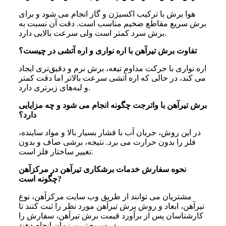
هوا برش با ترکیب اکسیژن و گاز انجام می‌ شود و برای
برش سریع مقاطع ضخیم مناسب است. دقت آن نسبت به
برش سرد کمتر است ولی سرعت بالایی دارد.
تفاوت برش تیرآهن با اره نواری و اره آتشی در چیست؟
اره نواری با حرکت مداوم تیغه، برش نرم و دقیق‌تری ایجاد
می‌ کند، در حالی‌ که اره آتشی سرعت بالاتر اما دقت کمتر
و لبه‌های زبرتری دارد.
برش تیرآهن با واترجت چگونه انجام می‌ شود و چه مزایایی
دارد؟
در این روش، جریان آب با فشار بسیار بالا و مواد ساینده،
فلز را بدون حرارت می‌ برد. نتیجه، برشی صاف و بدون
تغییر ساختار فلز است.
نحوه سفارش خدمات برشکاری تیرآهن در مرکزآهن
چگونه است?
مشتریان می‌ توانند از طریق وب‌ سایت مرکزآهن، نوع
تیرآهن، ابعاد و روش برش تیرآهن مورد نظر را ثبت کنند تا
کارشناسان پس از برآورد قیمت برش تیرآهن، سفارش را
در سریع‌ ترین زمان انجام دهند.