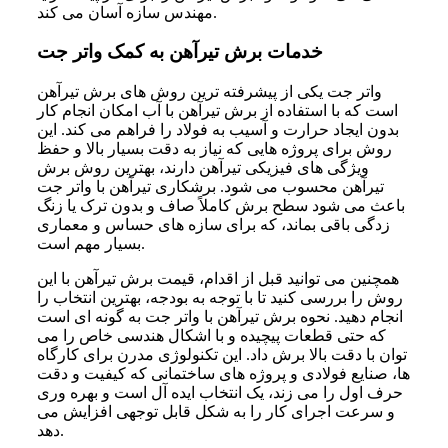
مهندس سازه آسان می‌ کند.
خدمات برش تیرآهن به کمک واتر جت
واتر جت یکی از پیشرفته‌ ترین روش‌ های برش تیرآهن
است که با استفاده از برش تیرآهن با آب امکان انجام کار
بدون ایجاد حرارت و آسیب به فولاد را فراهم می‌ کند. این
روش برای پروژه‌ هایی که نیاز به دقت بسیار بالا و حفظ
ویژگی‌ های فیزیکی تیرآهن دارند، بهترین روش برش
تیرآهن محسوب می‌ شود. برشکاری تیرآهن با واتر جت
باعث می‌ شود سطح برش کاملاً صاف و بدون ترک یا زنگ‌
زدگی باقی بماند، که برای سازه‌ های حساس و معماری
بسیار مهم است.
همچنین می‌ توانید قبل از اقدام، قیمت برش تیرآهن با این
روش را بررسی کنید تا با توجه به بودجه، بهترین انتخاب را
انجام دهید. نحوه برش تیرآهن با واتر جت به گونه‌ ای است
که حتی قطعات پیچیده و با اشکال هندسی خاص را می‌
توان با دقت بالا برش داد. این تکنولوژی مدرن برای کارگاه‌
ها، صنایع فولادی و پروژه‌ های ساختمانی که کیفیت و دقت
حرف اول را می‌ زند، یک انتخاب ایده‌ آل است و بهره‌ وری
و سرعت اجرای کار را به شکل قابل توجهی افزایش می‌
دهد.