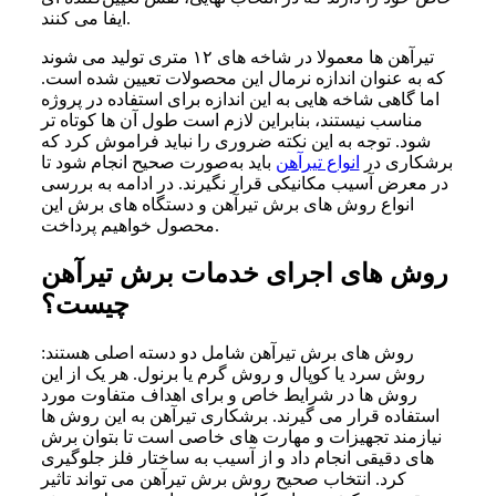
ایفا می‌ کنند.
تیرآهن‌ ها معمولا در شاخه‌ های ۱۲ متری تولید می‌ شوند
که به‌ عنوان اندازه نرمال این محصولات تعیین شده است.
اما گاهی شاخه‌ هایی به این اندازه برای استفاده در پروژه
مناسب نیستند، بنابراین لازم است طول آن‌ ها کوتاه‌ تر
شود. توجه به این نکته ضروری را نباید فراموش کرد که
برشکاری در
انواع تیرآهن
باید به‌صورت صحیح انجام شود تا
در معرض آسیب مکانیکی قرار نگیرند. در ادامه به بررسی
انواع روش های برش تیرآهن و دستگاه های برش این
محصول خواهیم پرداخت.
روش های اجرای خدمات برش تیرآهن
چیست؟
روش‌ های برش تیرآهن شامل دو دسته اصلی هستند:
روش سرد یا کوپال و روش گرم یا برنول. هر یک از این
روش‌ ها در شرایط خاص و برای اهداف متفاوت مورد
استفاده قرار می‌ گیرند. برشکاری تیرآهن به این روش‌ ها
نیازمند تجهیزات و مهارت‌ های خاصی است تا بتوان برش‌
های دقیقی انجام داد و از آسیب به ساختار فلز جلوگیری
کرد. انتخاب صحیح روش برش تیرآهن می‌ تواند تاثیر