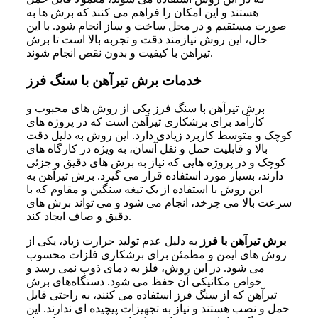
هستند و این امکان را فراهم می‌ کنند که برش‌ ها به
صورت مستقیم و در محل ساخت‌ و ساز انجام شود. با این
حال، این روش نیازمند دقت و تجربه بالا است تا برش‌
تیراهن با کیفیت و بدون نقص انجام شوند.
خدمات برش تیرآهن با سنگ فرز
برش تیرآهن با سنگ فرز یکی از روش‌ های محبوب و
کارآمد برای برشکاری تیرآهن است که در پروژه‌ های
کوچک و متوسط کاربرد زیادی دارد. این روش به دلیل دقت
بالا و قابلیت حمل و نقل آسان، به‌ ویژه در کارگاه‌ های
کوچک و در پروژه‌ هایی که نیاز به برش‌ های دقیق و جزئی
دارند، بسیار مورد استفاده قرار می‌ گیرد. برش تیرآهن به
این روش با استفاده از یک تیغه سنگین و مقاوم که با
سرعت بالا می‌ چرخد، انجام می‌ شود و می‌ تواند برش‌ های
دقیق و صاف ایجاد کند.
برش تیرآهن با فرز
به دلیل عدم تولید حرارت زیاد، یکی از
روش‌ های ایمن و مطمئن برای برشکاری فلزات محسوب
می‌ شود. در این روش، فلز به دمای ذوب نمی‌ رسد و
خواص مکانیکی آن حفظ می‌ شود. دستگاه‌های برش
تیرآهن که از سنگ فرز استفاده می‌ کنند، به راحتی قابل
حمل و نصب هستند و نیاز به تجهیزات پیچیده‌ ای ندارند. این