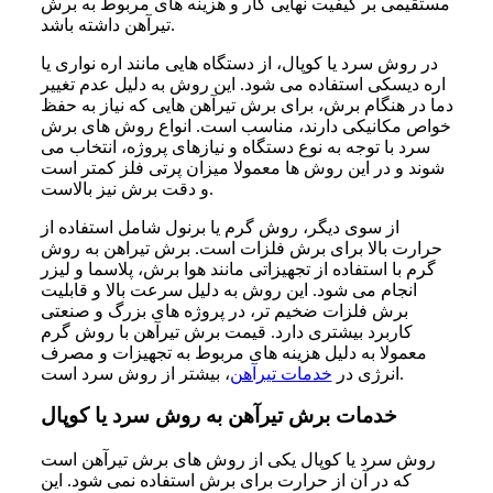
مستقیمی بر کیفیت نهایی کار و هزینه‌ های مربوط به برش
تیرآهن داشته باشد.
در روش سرد یا کوپال، از دستگاه‌ هایی مانند اره نواری یا
اره دیسکی استفاده می‌ شود. این روش به دلیل عدم تغییر
دما در هنگام برش، برای برش تیرآهن ‌هایی که نیاز به حفظ
خواص مکانیکی دارند، مناسب است. انواع روش‌ های برش
سرد با توجه به نوع دستگاه و نیازهای پروژه، انتخاب می‌
شوند و در این روش‌ ها معمولا میزان پرتی فلز کمتر است
و دقت برش نیز بالاست.
از سوی دیگر، روش گرم یا برنول شامل استفاده از
حرارت بالا برای برش فلزات است. برش تیراهن به روش
گرم با استفاده از تجهیزاتی مانند هوا برش، پلاسما و لیزر
انجام می‌ شود. این روش به دلیل سرعت بالا و قابلیت
برش فلزات ضخیم‌ تر، در پروژه‌ های بزرگ و صنعتی
کاربرد بیشتری دارد. قیمت برش تیرآهن با روش گرم
معمولا به دلیل هزینه‌ های مربوط به تجهیزات و مصرف
، بیشتر از روش سرد است.
انرژی در
خدمات تیرآهن
خدمات برش تیرآهن به روش سرد یا کوپال
روش سرد یا کوپال یکی از روش‌ های برش تیرآهن است
که در آن از حرارت برای برش استفاده نمی‌ شود. این