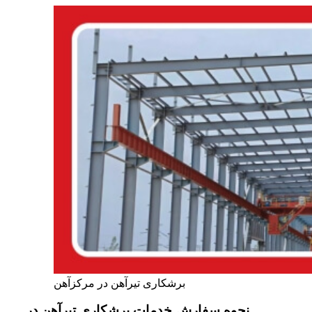
برشکاری تیرآهن در مرکزآهن
نحوه سفارش خدمات برشکاری تیرآهن در