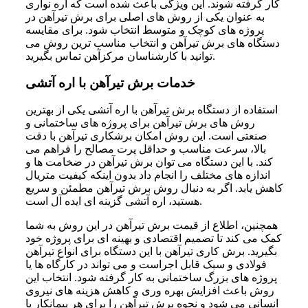
کار گرفته شوند. این ویژگی باعث شده است که اره نواری
به عنوان یکی از روش‌ های اصلی برای برش تیرآهن در
پروژه‌ های کوچک و متوسط انتخاب شود. برای مقایسه
دستگاه های برش تیرآهن و انتخاب مناسب ترین روش می
توانید با کارشناسان مرکزآهن تماس بگیرید.
خدمات برش تیرآهن با اره آتشی
استفاده از دستگاه برش تیرآهن با اره آتشی یکی از بهترین
روش‌ های برش تیرآهن برای پروژه‌ های ساختمانی و
صنعتی است. این روش امکان برشکاری تیرآهن با دقت
بالا، سرعت مناسب و حداقل پرت مصالح را فراهم می‌
کند. با این دستگاه می‌ توان برش تیرآهن در ضخامت‌ ها و
اندازه‌ های مختلف را انجام داد بدون اینکه کیفیت متریال
کاهش یابد. اگر به دنبال روش برش تیرآهن مطمئن و سریع
هستید، اره آتشی گزینه‌ ای ایده‌ آل است.
همچنین، اطلاع از قیمت برش تیرآهن در این روش به شما
کمک می‌ کند تا تصمیم اقتصادی و بهینه‌ ای برای پروژه خود
بگیرید. برش کاری تیرآهن با این دستگاه برای انواع تیرآهن
فولادی و سبک قابل اجراست و می‌ تواند در کارگاه‌ ها یا
پروژه‌ های بزرگ ساختمانی به کار گرفته شود. انتخاب این
روش باعث افزایش بهره‌ وری و کاهش هزینه‌ های نیروی
انسانی می‌ شود و نحوه برش تیرآهن را برای هر پیمانکار یا