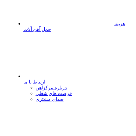
هزینه
حمل آهن آلات
ارتباط با ما
درباره مرکزآهن
فرصت های شغلی
صدای مشتری