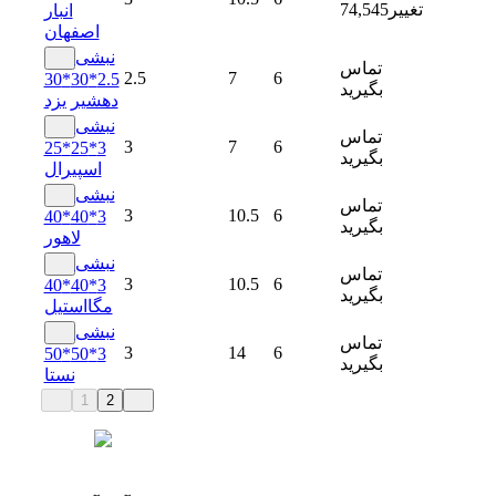
تغییر
74,545
انبار
اصفهان
نبشی
تماس
2.5
7
6
2.5*30*30
بگیرید
دهشیر یزد
نبشی
تماس
3
7
6
3*25*25
بگیرید
اسپیرال
نبشی
تماس
3
10.5
6
3*40*40
بگیرید
لاهور
نبشی
تماس
3
10.5
6
3*40*40
بگیرید
مگااستیل
نبشی
تماس
3
14
6
3*50*50
بگیرید
نستا
1
2