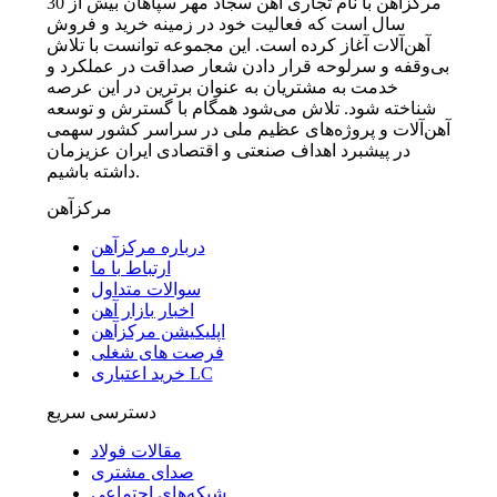
مرکزآهن با نام تجاری آهن سجاد مهر سپاهان بیش از 30
سال است که فعالیت خود در زمینه خرید و فروش
آهن‌آلات آغاز کرده است. این مجموعه توانست با تلاش
بی‌وقفه و سرلوحه قرار دادن شعار صداقت در عملکرد و
خدمت به مشتریان به عنوان برترین در این عرصه
شناخته شود. تلاش می‌شود همگام با گسترش و توسعه
آهن‌آلات و پروژه‌های عظیم ملی در سراسر کشور سهمی
در پیشبرد اهداف صنعتی و اقتصادی ایران عزیزمان
داشته باشیم.
مرکزآهن
درباره مرکزآهن
ارتباط با ما
سوالات متداول
اخبار بازار آهن
اپلیکیشن مرکزآهن
فرصت های شغلی
خرید اعتباری LC
دسترسی سریع
مقالات فولاد
صدای مشتری
شبکه‌های اجتماعی