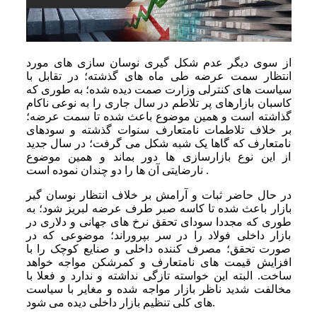
از سوی دیگر عدم شکل ‌گیری نوسان سازی های مورد
انتظار سمت عرضه طی ماه های گذشته؛ در تقابل با
سیاست های کنترلی وزارت صمت دیده شده؛ به طوری که
کاسبان بازارهای پر تلاطم در سال جاری را به نوعی ناکام
گذاشته است و همین موضوع باعث شده تا سمت عرضه؛
بر خلاف تلاطمات نامتعارف سنوات گذشته و سودهای
نامتعارف که گاها یک شبه شکل می ‌گرفت؛ در سال جدید
از این نوع بازارسازی ها دور بماند و همین موضوع
نارضایتی آن ها را دو چندان نموده ‌است .
در حال حاضر ثبات و آرامش بر خلاف انتظار نوسان ‌گیر
بازار باعث شده تا کاسه صبر طرف عرضه لبریز شود؛ به
طوری که مجددا سودای تحقق نرخ های جهانی و دلاری در
بازار داخلی فولاد را در سر بپروراند؛ موضوعی که در
صورت تحقق؛ مصرف کننده داخلی و صنایع کوچک را با
افزایش قیمت های نامتعارف و کمرشکن مواجه خواهد
ساخت. البته این خواسته تازگی نداشته و ندارد و فعلا با
مخالفت شدید ناظر بازار مواجه شده و مغایر با سیاست
‌های کلی تنظیم بازار داخلی دیده می شود.