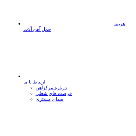
هزینه
حمل آهن آلات
ارتباط با ما
درباره مرکزآهن
فرصت های شغلی
صدای مشتری