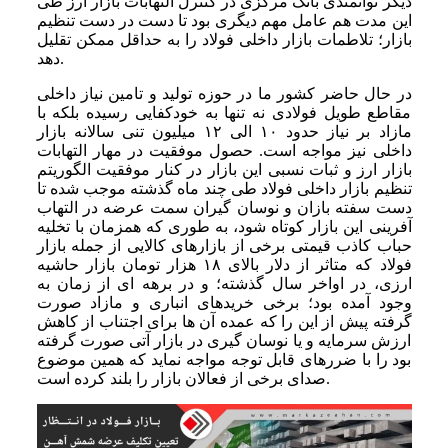
دیگر توانمندی بانک مرکزی در کنترل التهابات بازار ارز طی
این مدت هم عامل مهم دیگری بود تا دست در دست تنظیم
بازار؛ تلاطمات بازار داخلی فولاد را به حداقل ممکن تقلیل
دهد.
در حال حاضر کشور ما در حوزه تولید و تامین نیاز داخلی
مقاطع طویل فولادی نه تنها به خودکفایی رسیده بلکه با
مازاد بر نیاز حدود ۱۰ الی ۱۲ میلیون تنی سالانه بازار
داخلی نیز مواجه است. حصول موفقیت در مهار التهابات
بازار ارز و ثبات نسبی این بازار در کنار موفقیت‌ الگوریتم
تنظیم بازار داخلی فولاد طی چند ماه گذشته موجب شده تا
دست سفته‌ بازان و نوسان ‌گیران سمت عرضه در التهاب
آفرینی این بازار کوتاه شود، به طوری که همزمان با تخلیه
حباب کاذب قیمتی برخی از بازارهای کالایی از جمله بازار
فولاد که متاثر از دلار بالای ۱۸ هزار تومان بازار حاشیه
ارزی، در اواخر سال گذشته؛ و در برهه ‌ای از زمان به
وجود آمده بود؛ برخی خریدهای انباری و مازاد صورت
گرفته پیش از این را که عمده آن ها برای اجتناب از کاهش
ارزش سرمایه و یا نوسان ‌گیری در بازار آتی صورت گرفته
بود را با ضررهای قابل توجه مواجه نماید که همین موضوع
صدای برخی از فعالان بازار را بلند کرده است.