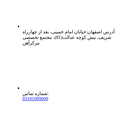
آدرس
اصفهان
:
خیابان امام خمینی، بعد از چهارراه
شریف، نبش کوچه عدالت(81)، مجتمع تخصصی
مرکزآهن
:
شماره تماس
0
31
91009009