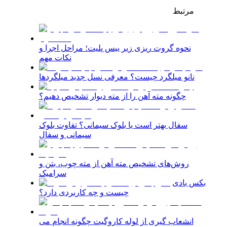
مرتبط
نحوه گروت ریزی زیر بیس پلیت؛ مراحل اجرا و
نکات مهم
نانو میلگرد چیست؟ معرفی نسل جدید میلگردها
چگونه مته آهن را از مته دیوار تشخیص دهیم؟
سفال بهتر است یا بلوک سیمانی؟ تفاوت بلوک
سیمانی و سفال
روش‌های تشخیص مته آهن از مته چوب، بتن و
سرامیک
بکس بادی
چیست و چه کاربردی دارد؟
انشعاب گیری از لوله کاروگیت چگونه انجام می