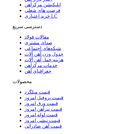
اپلیکیشن مرکزآهن
فرصت های شغلی
خرید اعتباری LC
دسترسی سریع
مقالات فولاد
صدای مشتری
شبکه‌های اجتماعی
جدول وزن آهن آلات
هزینه حمل آهن آلات
خدمات مرکزآهن
جغرافیای آهن
محصولات
قیمت میلگرد
قیمت پروفیل امروز
قیمت ورق امروز
قیمت تیرآهن امروز
قیمت لوله امروز
قیمت نبشی امروز
قیمت آهن صادراتی