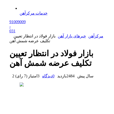
خدمات مرکزآهن
91009009
-
0
31
مرکزآهن
خبرهای بازار آهن
بازار فولاد در انتظار تعیین
تکلیف عرضه شمش آهن
بازار فولاد در انتظار تعیین
تکلیف عرضه شمش آهن
2 سال پیش
2484
بازدید
0
دیدگاه
3
امتیاز
(
7 رای
)