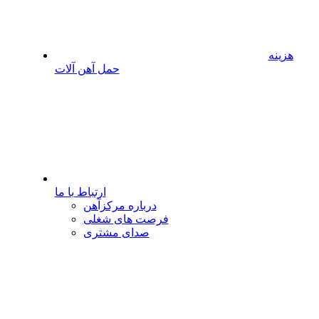
هزینه
حمل آهن آلات
ارتباط با ما
درباره مرکزآهن
فرصت های شغلی
صدای مشتری