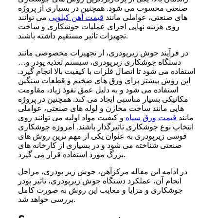
صنعتی محسوب می شود. همچنین در بسیاری از پروژه
های صنعتی، عواملی مانند
قیمت آهن کیلویی
می توانند
روی هزینه نهایی اجرای عملیات جوشکاری و ساخت
تجهیزات تاثیر مستقیم داشته باشند.
در فرآیند جوش زیرپودری، از تجهیزات مخصوصی مانند
دستگاه جوشکاری زیرپودری، سیستم تغذیه پودر و…
استفاده می شود تا اتصال فلزات با کیفیت بالا انجام گیرد.
این روش بیشتر برای ورق های ضخیم و قطعات سنگین
استفاده می شود و به دلیل عمق نفوذ زیاد، مقاومت
مکانیکی بسیار مناسبی ایجاد می کند. همچنین در پروژه
هایی مانند ساخت مخازن و لوله های صنعتی، عواملی
مانند
قیمت ورق سیاه
و کیفیت مواد اولیه می توانند روی
انتخاب نوع جوشکاری تاثیرگذار باشند. امروزه جوشکاری
قوسی زیرپودری به عنوان یکی از مهم ترین روش های
صنعتی شناخته می شود و در بسیاری از کارخانه های
بزرگ مورد استفاده قرار می گیرد.
در ادامه این مقاله مرکزآهن، جوش زیر پودری، مراحل
انجام آن، عملکرد دستگاه جوش زیرپودری، تاثیر پودر
جوشکاری و مزایا و معایب این روش به صورت کامل
بررسی خواهد شد.