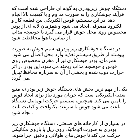
دستگاه جوش زیرپودری به گونه ای طراحی شده است که
فرآیند جوشکاری را به صورت مداوم و با کیفیت بالا انجام
دهد. در این سیستم، قوس الکتریکی بین قطعه کار و
الکترود مصرفی ایجاد می شود و همزمان لایه ای از پودر
مخصوص روی محل جوش قرار می گیرد تا حوضچه مذاب
از تماس با هوا محافظت شود.
در دستگاه جوشکاری زیر پودری، سیم جوش به صورت
پیوسته از طریق سیستم تغذیه وارد محل اتصال می شود.
همزمان، پودر جوشکاری نیز از مخزن مخصوص روی
قوس و حوضچه مذاب ریخته می شود. این پودر در اثر
حرارت ذوب شده و بخشی از آن به سرباره محافظ تبدیل
می گردد.
یکی از مهم ترین بخش های دستگاه جوش زیر پودری، منبع
تغذیه الکتریکی است که جریان مورد نیاز برای ایجاد قوس
را تامین می کند. همچنین، سیستم حرکت اتوماتیک دستگاه
باعث می شود جوش با سرعت یکنواخت و کیفیت ثابت
انجام شود.
در بسیاری از کارخانه های صنعتی، دستگاه جوشکاری زیر
پودری به صورت اتوماتیک روی ریل یا بازوی مکانیکی
حرکت می کند تا جوش های طولانی و دقیق اجرا شوند.