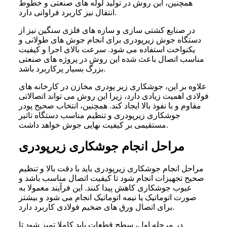
همچنین، این روش در تولید لوله های صنعتی و خطوط
انتقال نیز کاربرد فراوانی دارد.
در صنایع کشتی سازی و سازه های فلزی سنگین نیز از
دستگاه جوش زیرپودری برای انجام جوش های طولانی و
یکنواخت استفاده می شود. سرعت بالای اجرا و کیفیت
مناسب اتصال باعث شده این روش در پروژه های صنعتی
بزرگ بسیار پرکاربرد باشد.
علاوه بر این، جوشکاری زیر پودری مخازن در کارخانه های
فولادی اهمیت زیادی دارد، زیرا این روش می تواند اتصالاتی
مقاوم و با نفوذ بالا ایجاد کند. همچنین، انتخاب صحیح پودر
جوشکاری زیرپودری و تنظیم مناسب دستگاه تاثیر
مستقیمی بر کیفیت نهایی جوش خواهد داشت.
مراحل انجام جوشکاری زیرپودری
مراحل انجام جوشکاری زیرپودری باید با دقت بالا و تنظیم
صحیح تجهیزات انجام شود تا کیفیت اتصال مناسب باشد و
عیوب جوشکاری کاهش پیدا کنند. این فرآیند معمولا به
صورت اتوماتیک یا نیمه اتوماتیک انجام می شود و بیشتر
برای اتصال ورق های ضخیم فولادی کاربرد دارد.
در مرحله اول، سطح قطعات باید کاملا تمیز شود تا