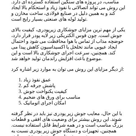
مناسب، در پروژه های سنگین استفاده گسترده ای دارد.
این روش می تواند اتصالاتی با نفوذ زیاد و استحکام بالا ایجاد
کند و به همین دلیل در صنایع فولادی، ساخت مخازن و
تولید لوله های صنعتی بسیار رایج است.
یکی از مهم ترین مزایای جوشکاری زیرپودری، کیفیت بالای
جوش است. چون قوس الکتریکی زیر لایه پودر قرار دارد،
حوضچه مذاب از تماس با هوا محافظت می شود و احتمال
ایجاد عیوبی مانند تخلخل یا اکسیداسیون کاهش پیدا می
کند. همچنین، سرعت اجرای جوشکاری بالا است و این
موضوع باعث افزایش راندمان تولید خواهد شد.
از دیگر مزایای این روش می توان به موارد زیر اشاره کرد:
عمق نفوذ زیاد
پاشش جرقه کم
کیفیت یکنواخت جوش
مناسب برای ورق های ضخیم
امکان اجرای اتوماتیک
با این حال، معایب جوش زیر پودری نیز باید در نظر گرفته
شوند. این روش بیشتر برای وضعیت های افقی و قطعات
بزرگ مناسب است و در همه شرایط قابل استفاده نیست.
همچنین، تجهیزات و دستگاه جوش زیر پودری نسبت به