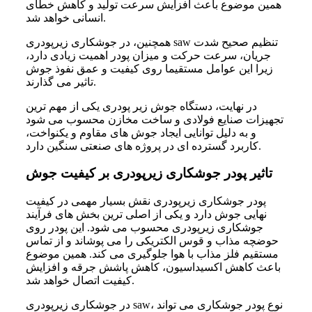
همین موضوع باعث افزایش سرعت تولید و کاهش خطای
انسانی خواهد شد.
همچنین، در جوشکاری زیرپودری saw تنظیم صحیح شدت
جریان، سرعت حرکت و میزان پودر اهمیت زیادی دارد،
زیرا این عوامل مستقیما روی کیفیت و عمق نفوذ جوش
تاثیر می گذارند.
در نهایت، دستگاه جوش زیر پودری یکی از مهم ترین
تجهیزات صنایع فولادی و ساخت مخازن محسوب می شود
و به دلیل توانایی ایجاد جوش های مقاوم و یکنواخت،
کاربرد گسترده ای در پروژه های صنعتی سنگین دارد.
تاثیر پودر جوشکاری زیرپودری بر کیفیت جوش
پودر جوشکاری زیرپودری نقش بسیار مهمی در کیفیت
نهایی جوش دارد و یکی از اصلی ترین بخش های فرآیند
جوشکاری زیرپودری محسوب می شود. این پودر روی
حوضچه مذاب و قوس الکتریکی را می پوشاند و از تماس
مستقیم فلز مذاب با هوا جلوگیری می کند. همین موضوع
باعث کاهش اکسیداسیون، کاهش پاشش جرقه و افزایش
کیفیت اتصال خواهد شد.
در جوشکاری زیرپودری saw، نوع پودر جوشکاری می تواند