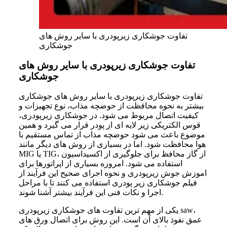
تفاوت جوشکاری زیرپودری با سایر روش های
جوشکاری
تفاوت جوشکاری زیرپودری با سایر روش های
جوشکاری
تفاوت جوشکاری زیرپودری با سایر روش های جوشکاری
بیشتر به نحوه محافظت از حوضچه مذاب، نوع تجهیزات و
کیفیت اتصال مربوط می شود. در جوشکاری زیرپودری،
قوس الکتریکی زیر لایه ای از پودر قرار می گیرد و همین
موضوع باعث می شود حوضچه مذاب از تماس مستقیم با
هوا محافظت شود. اما در بسیاری از روش های دیگر مانند
MIG یا TIG، از گاز محافظ برای جلوگیری از اکسیداسیون
استفاده می شود. امروزه بسیاری از اپراتورها برای
اموزش جوش زیرپودری و نحوه اجرای صحیح این فرآیند از
فیلم جوشکاری زیر پودری استفاده می کنند تا با مراحل
اجرا و نکات فنی این فرآیند بیشتر آشنا شوند.
یکی از مهم ترین تفاوت های جوشکاری زیرپودری saw،
عمق نفوذ بالای آن است. این روش برای اتصال ورق های