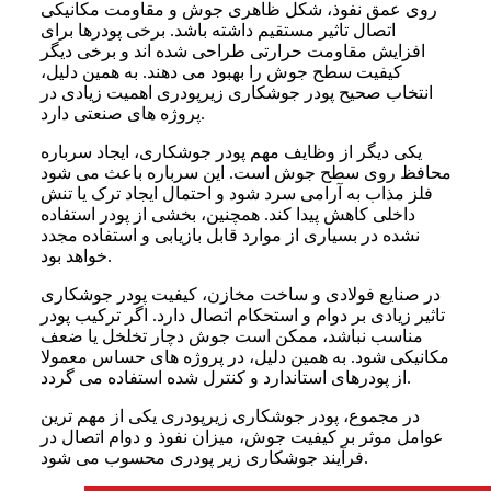
روی عمق نفوذ، شکل ظاهری جوش و مقاومت مکانیکی
اتصال تاثیر مستقیم داشته باشد. برخی پودرها برای
افزایش مقاومت حرارتی طراحی شده اند و برخی دیگر
کیفیت سطح جوش را بهبود می دهند. به همین دلیل،
انتخاب صحیح پودر جوشکاری زیرپودری اهمیت زیادی در
پروژه های صنعتی دارد.
یکی دیگر از وظایف مهم پودر جوشکاری، ایجاد سرباره
محافظ روی سطح جوش است. این سرباره باعث می شود
فلز مذاب به آرامی سرد شود و احتمال ایجاد ترک یا تنش
داخلی کاهش پیدا کند. همچنین، بخشی از پودر استفاده
نشده در بسیاری از موارد قابل بازیابی و استفاده مجدد
خواهد بود.
در صنایع فولادی و ساخت مخازن، کیفیت پودر جوشکاری
تاثیر زیادی بر دوام و استحکام اتصال دارد. اگر ترکیب پودر
مناسب نباشد، ممکن است جوش دچار تخلخل یا ضعف
مکانیکی شود. به همین دلیل، در پروژه های حساس معمولا
از پودرهای استاندارد و کنترل شده استفاده می گردد.
در مجموع، پودر جوشکاری زیرپودری یکی از مهم ترین
عوامل موثر بر کیفیت جوش، میزان نفوذ و دوام اتصال در
فرآیند جوشکاری زیر پودری محسوب می شود.