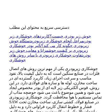
دسترسی سریع به محتوای این مطلب
جوش زیر پودری چیست؟
کاربردهای جوشکاری زیر
پودری
مراحل انجام جوشکاری زیرپودری
دستگاه جوش
زیرپودری چگونه کار می کند؟
تاثیر پودر جوشکاری
زیرپودری بر کیفیت جوش
مزایا و معایب جوش زیر
پودری
تفاوت جوشکاری زیرپودری با سایر روش های
جوشکاری
جوشکاری زیرپودری یکی از مهم ترین روش های اتصال
فلزات در صنایع سنگین است که به دلیل کیفیت بالا، نفوذ
مناسب و سرعت اجرای زیاد، کاربرد گسترده ای در
ساخت مخازن، لوله ها و سازه های فولادی دارد. در این
روش، قوس الکتریکی زیر لایه ای از پودر مخصوص ایجاد
می شود و همین موضوع باعث می شود حوضچه مذاب از
تماس مستقیم با هوا محافظت گردد. جوشکاری زیرپودری
SAW در صنایع فولاد، کشتی سازی، ساخت مخازن تحت
فشار و خطوط انتقال کاربرد فراوانی دارد و به دلیل
راندمان بالا، یکی از پرکاربردترین روش های جوشکاری