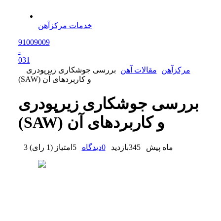
خدمات مرکزآهن
91009009
-
0
31
مرکزآهن
مقالات آهن
بررسی جوشکاری زیرپودری
(SAW) و کاربردهای آن
بررسی جوشکاری زیرپودری
(SAW) و کاربردهای آن
3 ماه پیش
345
بازدید
0
دیدگاه
5
امتیاز
(
1 رای
)