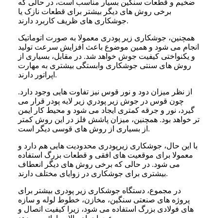
ضخیم و قطعات سنگین بسیار مناسب است، در حالی که
برخی روش های دیگر بیشتر برای قطعات نازک یا
جوشکاری های ظریف کاربرد دارند.
همچنین، جوشکاری زیر پودری معمولا به صورت اتوماتیک
انجام می شود و همین موضوع باعث افزایش سرعت تولید
و یکنواختی کیفیت جوش خواهد شد. در مقابل، بسیاری از
روش های سنتی جوشکاری وابستگی بیشتری به مهارت
اپراتور دارند.
از نظر میزان دود و نور قوس نیز تفاوت هایی وجود دارد.
چون قوس در جوش زير پودري زیر لایه پودر قرار می
گیرد، نور و جرقه کمتری ایجاد می شود و محیط کار ایمن
تر خواهد بود. همچنین، میزان پاشش فلز در این روش کمتر
از بسیاری از روش های قوسی دیگر است.
با این حال، جوشکاری زیرپودری محدودیت هایی هم دارد و
معمولا برای موقعیت های افقی و قطعات بزرگ استفاده
می شود. در حالی که برخی روش های دیگر انعطاف
بیشتری برای جوشکاری در زوایای مختلف دارند.
در مجموع، دستگاه جوشکاری زیر پودری بیشتر برای
پروژه های صنعتی سنگین، مخازن، خطوط لوله و سازه
های فولادی بزرگ استفاده می شود، زیرا کیفیت اتصال و