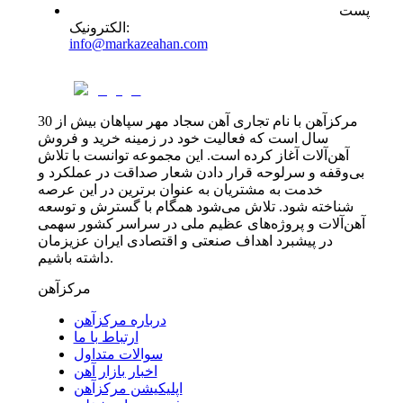
پست
:
الکترونیک
info@markazeahan.com
مرکزآهن با نام تجاری آهن سجاد مهر سپاهان بیش از 30
سال است که فعالیت خود در زمینه خرید و فروش
آهن‌آلات آغاز کرده است. این مجموعه توانست با تلاش
بی‌وقفه و سرلوحه قرار دادن شعار صداقت در عملکرد و
خدمت به مشتریان به عنوان برترین در این عرصه
شناخته شود. تلاش می‌شود همگام با گسترش و توسعه
آهن‌آلات و پروژه‌های عظیم ملی در سراسر کشور سهمی
در پیشبرد اهداف صنعتی و اقتصادی ایران عزیزمان
داشته باشیم.
مرکزآهن
درباره مرکزآهن
ارتباط با ما
سوالات متداول
اخبار بازار آهن
اپلیکیشن مرکزآهن