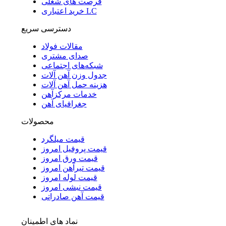
فرصت های شغلی
خرید اعتباری LC
دسترسی سریع
مقالات فولاد
صدای مشتری
شبکه‌های اجتماعی
جدول وزن آهن آلات
هزینه حمل آهن آلات
خدمات مرکزآهن
جغرافیای آهن
محصولات
قیمت میلگرد
قیمت پروفیل امروز
قیمت ورق امروز
قیمت تیرآهن امروز
قیمت لوله امروز
قیمت نبشی امروز
قیمت آهن صادراتی
نماد های اطمینان