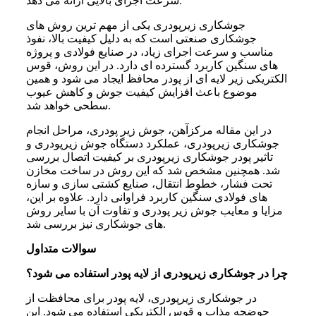
سرعت اجرای بالایی ارائه می دهد.
جوشکاری زیرپودری یکی از مهم ترین روش های
جوشکاری صنعتی است که به دلیل کیفیت بالا، نفوذ
مناسب و سرعت اجرای زیاد، در صنایع فولادی و پروژه
های سنگین کاربرد گسترده ای دارد. در این روش، قوس
الکتریکی زیر لایه ای از پودر محافظ ایجاد می شود و همین
موضوع باعث افزایش کیفیت جوش و کاهش عیوب
سطحی خواهد شد.
در این مقاله مرکزآهن، جوش زیر پودری، مراحل انجام
جوشکاری زیرپودری، عملکرد دستگاه جوش زیرپودری و
تاثیر پودر جوشکاری زیرپودری بر کیفیت اتصال بررسی
شد. همچنین مشخص شد که این روش در ساخت مخازن
تحت فشار، خطوط انتقال، صنایع کشتی سازی و سازه
های فولادی سنگین کاربرد فراوانی دارد. علاوه بر این،
مزایا و معایب جوش زیر پودری و تفاوت آن با سایر روش
های جوشکاری نیز بررسی شد.
سوالات متداول
چرا در جوشکاری زیرپودری از لایه پودر استفاده می شود؟
در جوشکاری زیرپودری، لایه پودر برای محافظت از
حوضچه مذاب و قوس الکتریکی استفاده می شود. این