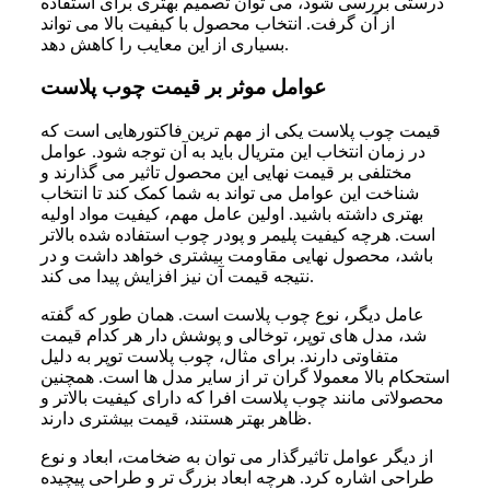
درستی بررسی شود، می توان تصمیم بهتری برای استفاده
از آن گرفت. انتخاب محصول با کیفیت بالا می تواند
بسیاری از این معایب را کاهش دهد.
عوامل موثر بر قیمت چوب پلاست
قیمت چوب پلاست یکی از مهم ترین فاکتورهایی است که
در زمان انتخاب این متریال باید به آن توجه شود. عوامل
مختلفی بر قیمت نهایی این محصول تاثیر می گذارند و
شناخت این عوامل می تواند به شما کمک کند تا انتخاب
بهتری داشته باشید. اولین عامل مهم، کیفیت مواد اولیه
است. هرچه کیفیت پلیمر و پودر چوب استفاده شده بالاتر
باشد، محصول نهایی مقاومت بیشتری خواهد داشت و در
نتیجه قیمت آن نیز افزایش پیدا می کند.
عامل دیگر، نوع چوب پلاست است. همان طور که گفته
شد، مدل های توپر، توخالی و پوشش دار هر کدام قیمت
متفاوتی دارند. برای مثال، چوب پلاست توپر به دلیل
استحکام بالا معمولا گران تر از سایر مدل ها است. همچنین
محصولاتی مانند چوب پلاست افرا که دارای کیفیت بالاتر و
ظاهر بهتر هستند، قیمت بیشتری دارند.
از دیگر عوامل تاثیرگذار می توان به ضخامت، ابعاد و نوع
طراحی اشاره کرد. هرچه ابعاد بزرگ تر و طراحی پیچیده