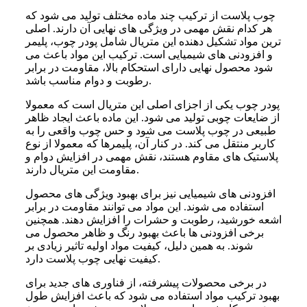
چوب پلاست از ترکیب چند ماده مختلف تولید می شود که
هر کدام نقش مهمی در ویژگی های نهایی آن دارند. اصلی
ترین مواد تشکیل دهنده این متریال شامل پودر چوب، پلیمر
و افزودنی های شیمیایی است. ترکیب این مواد باعث می
شود محصول نهایی دارای استحکام بالا، مقاومت در برابر
رطوبت و دوام مناسب باشد.
پودر چوب یکی از اجزای اصلی این متریال است که معمولا
از ضایعات چوبی تولید می شود. این ماده باعث ایجاد ظاهر
طبیعی در چوب پلاست می شود و حس چوب واقعی را به
کاربر منتقل می کند. در کنار آن، پلیمرها که معمولا از نوع
پلاستیک های مقاوم هستند، نقش مهمی در افزایش دوام و
مقاومت این متریال دارند.
افزودنی های شیمیایی نیز برای بهبود ویژگی های محصول
استفاده می شوند. این مواد می توانند مقاومت در برابر
اشعه خورشید، رطوبت و حشرات را افزایش دهند. همچنین
برخی افزودنی ها باعث بهبود رنگ و ظاهر محصول می
شوند. به همین دلیل، کیفیت مواد اولیه تاثیر زیادی بر
کیفیت نهایی چوب پلاست دارد.
در برخی محصولات پیشرفته، از فناوری های جدید برای
بهبود ترکیب مواد استفاده می شود که باعث افزایش طول