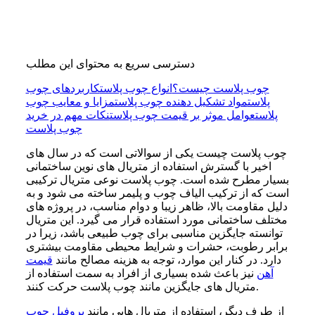
دسترسی سریع به محتوای این مطلب
چوب پلاست چیست؟
انواع چوب پلاست
کاربردهای چوب
پلاست
مواد تشکیل دهنده چوب پلاست
مزایا و معایب چوب
پلاست
عوامل موثر بر قیمت چوب پلاست
نکات مهم در خرید
چوب پلاست
چوب پلاست چیست یکی از سوالاتی است که در سال های
اخیر با گسترش استفاده از متریال های نوین ساختمانی
بسیار مطرح شده است. چوب پلاست نوعی متریال ترکیبی
است که از ترکیب الیاف چوب و پلیمر ساخته می شود و به
دلیل مقاومت بالا، ظاهر زیبا و دوام مناسب، در پروژه های
مختلف ساختمانی مورد استفاده قرار می گیرد. این متریال
توانسته جایگزین مناسبی برای چوب طبیعی باشد، زیرا در
برابر رطوبت، حشرات و شرایط محیطی مقاومت بیشتری
دارد. در کنار این موارد، توجه به هزینه مصالح مانند
قیمت
آهن
نیز باعث شده بسیاری از افراد به سمت استفاده از
متریال های جایگزین مانند چوب پلاست حرکت کنند.
از طرف دیگر، استفاده از متریال هایی مانند
پروفیل چوب