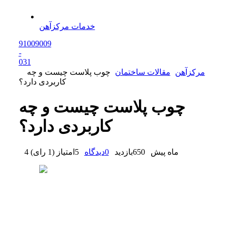
خدمات مرکزآهن
91009009
-
0
31
مرکزآهن
مقالات ساختمان
چوب پلاست چیست و چه
کاربردی دارد؟
چوب پلاست چیست و چه
کاربردی دارد؟
4 ماه پیش
650
بازدید
0
دیدگاه
5
امتیاز
(
1 رای
)