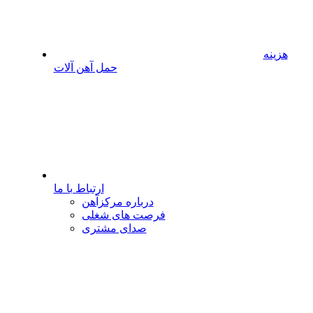
هزینه
حمل آهن آلات
ارتباط با ما
درباره مرکزآهن
فرصت های شغلی
صدای مشتری