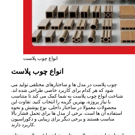
انواع چوب پلاست
انواع چوب پلاست
چوب پلاست در مدل ها و ساختارهای مختلفی تولید می
شود که هر کدام برای کاربرد خاصی طراحی شده اند.
شناخت انواع چوب پلاست به شما کمک می کند تا متناسب
با نیاز پروژه، بهترین گزینه را انتخاب کنید. تفاوت این
محصولات معمولا در ساختار داخلی، نوع پوشش و نحوه
استفاده آن ها است. برخی از مدل ها برای تحمل فشار بالا
مناسب هستند و برخی دیگر برای زیبایی و دکوراسیون
کاربرد دارند.