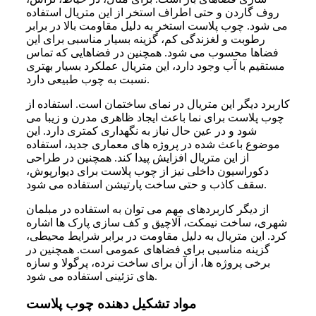
روف گاردن و حتی اطراف استخر از این متریال استفاده
می شود. چوب پلاست استخر به دلیل مقاومت بالا در برابر
رطوبت و لغزندگی کم، گزینه بسیار مناسبی برای این
فضاها محسوب می شود. همچنین در فضاهایی که تماس
مستقیم با آب وجود دارد، این متریال عملکرد بسیار بهتری
نسبت به چوب طبیعی دارد.
کاربرد دیگر این متریال در نمای ساختمان است. استفاده از
چوب پلاست برای نما باعث ایجاد ظاهری مدرن و زیبا می
شود و در عین حال نیاز به نگهداری کمتری دارد. این
موضوع باعث شده در پروژه های معماری جدید، استفاده
از این متریال افزایش پیدا کند. همچنین در طراحی
دکوراسیون داخلی نیز از چوب پلاست برای دیوارپوش،
سقف کاذب و حتی ساخت پارتیشن استفاده می شود.
از دیگر کاربردهای مهم می توان به استفاده در مبلمان
شهری، ساخت نیمکت، آلاچیق و کف سازی پارک ها اشاره
کرد. این متریال به دلیل مقاومت در برابر شرایط محیطی،
گزینه مناسبی برای فضاهای عمومی است. همچنین در
برخی پروژه ها، از آن برای ساخت نرده، پرگولا و سازه
های تزئینی استفاده می شود.
مواد تشکیل دهنده چوب پلاست