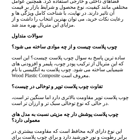
فضاهای داخلی و خارجی استفاده کرد. همچنین عوامل
مختلفی مانند کیفیت، نوع محصول و شرایط بازار بر قیمت
آن تاثیر دارند. در نهایت، با شناخت کامل ویژگی ها و
رعایت نکات خرید، می توان بهترین انتخاب را داشت و از
مزایای این متریال بهره مند شد.
سوالات متداول
چوب پلاست چیست و از چه موادی ساخته می‌ شود؟
ساده ترین پاسخ به سوال چوب پلاست چیست؟ این است
که این متریال از ترکیب پودر چوب، پلیمر و افزودنی های
شیمیایی ساخته می شود. چوب پلاست به انگلیسی با نام
Wood Plastic Composite معروف است.
تفاوت چوب پلاست توپر و توخالی در چیست؟
چوب پلاست توپر مقاومت بالاتری دارد اما سنگین تر است،
در حالی که نوع توخالی سبک تر و ارزان تر است.
چوب پلاست پوشش‌ دار چه مزیتی نسبت به مدل‌ های
معمولی دارد؟
این نوع دارای لایه محافظ است که مقاومت بیشتری در
برابر رطوبت و نور خورشید دارد و برای چوب پلاست برای