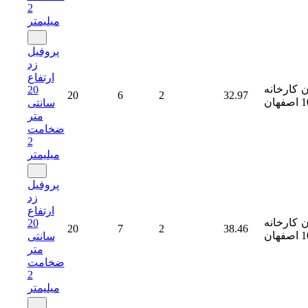
2
میلیمتر
پروفیل
زد
ارتفاع
ن
کارخانه
20
20
6
2
32.97
1
اصفهان
سانتی
متر
ضخامت
2
میلیمتر
پروفیل
زد
ارتفاع
ن
کارخانه
20
20
7
2
38.46
1
اصفهان
سانتی
متر
ضخامت
2
میلیمتر