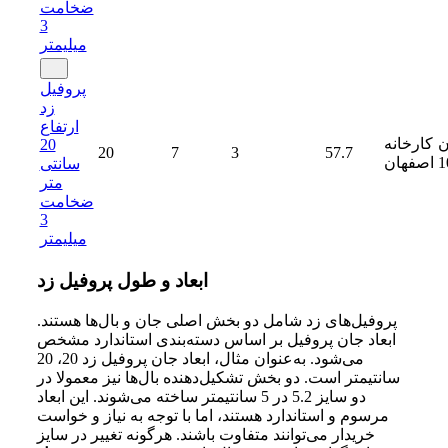
ضخامت
3
میلیمتر
پروفیل
زد
ارتفاع
ن
کارخانه
20
20
7
3
57.7
1
اصفهان
سانتی
متر
ضخامت
3
میلیمتر
ابعاد و طول پروفیل زد
پروفیل‌های زد شامل دو بخش اصلی جان و بال‌ها هستند.
ابعاد جان پروفیل بر اساس دسته‌بندی استاندارد مشخص
می‌شود. به‌عنوان مثال، ابعاد جان پروفیل زد 20، 20
سانتیمتر است. دو بخش تشکیل‌دهنده بال‌ها نیز معمولا در
دو سایز 5.2 در 5 سانتیمتر ساخته می‌شوند. این ابعاد
مرسوم و استاندارد هستند، اما با توجه به نیاز و خواست
خریدار می‌توانند متفاوت باشند. هرگونه تغییر در سایز