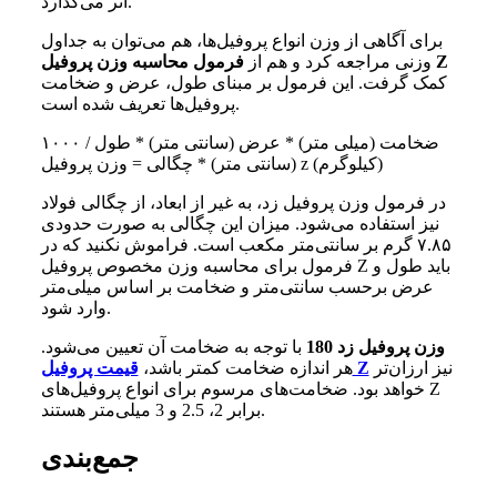
اثر می‌گذارد.
برای آگاهی از وزن انواع پروفیل‌ها، هم می‌توان به جداول
فرمول محاسبه وزن پروفیل Z
وزنی مراجعه کرد و هم از
کمک گرفت. این فرمول بر مبنای طول، عرض و ضخامت
پروفیل‌ها تعریف شده است.
۱۰۰۰ / ضخامت (میلی ‌متر) * عرض (سانتی متر) * طول
(سانتی متر) * چگالی = وزن پروفیل z (کیلوگرم)
در فرمول وزن پروفیل زد، به غیر از ابعاد، از چگالی فولاد
نیز استفاده می‌شود. میزان این چگالی به صورت حدودی
۷.۸۵ گرم بر سانتی‌متر مکعب است. فراموش نکنید که در
فرمول برای محاسبه وزن مخصوص پروفیل Z باید طول و
عرض برحسب سانتی‌متر و ضخامت بر اساس میلی‌متر
وارد شود.
وزن پروفیل زد 180
با توجه به ضخامت آن تعیین می‌شود.
نیز ارزان‌تر
قیمت پروفیل Z
هر اندازه ضخامت کمتر باشد،
خواهد بود. ضخامت‌های مرسوم برای انواع پروفیل‌های Z
برابر 2، 2.5 و 3 میلی‌متر هستند.
جمع‌بندی