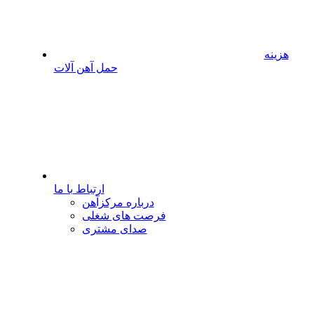
هزینه
حمل آهن آلات
ارتباط با ما
درباره مرکزآهن
فرصت های شغلی
صدای مشتری