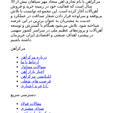
مرکزآهن با نام تجاری آهن سجاد مهر سپاهان بیش از 30
سال است که فعالیت خود در زمینه خرید و فروش
آهن‌آلات آغاز کرده است. این مجموعه توانست با تلاش
بی‌وقفه و سرلوحه قرار دادن شعار صداقت در عملکرد و
خدمت به مشتریان به عنوان برترین در این عرصه
شناخته شود. تلاش می‌شود همگام با گسترش و توسعه
آهن‌آلات و پروژه‌های عظیم ملی در سراسر کشور سهمی
در پیشبرد اهداف صنعتی و اقتصادی ایران عزیزمان
داشته باشیم.
مرکزآهن
درباره مرکزآهن
ارتباط با ما
سوالات متداول
اخبار بازار آهن
اپلیکیشن مرکزآهن
فرصت های شغلی
خرید اعتباری LC
دسترسی سریع
مقالات فولاد
صدای مشتری