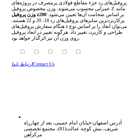
پروفیل‌های زد جزء مقاطع فولادی پرمصرف در پروژه‌های
عمرانی محسوب می‌شوند. وزن مخصوص پروفیل Z مانند
بر اساس ضخامت آن‌ها تعیین می‌شود.
وزن پروفیل z200
پرکاربردترین سایزهای پروفیل‌های زد 18، 20 و 22 هستند.
هنگام سفارش پروفیل‌های z می‌توان ابعاد را بر اساس نوع
طراحی و کاربرد، تغییر داد. هرگونه تغییر در ابعاد پروفیل
روی وزن آن نیز اثرگذار خواهد بود.
Contact Us
ارتباط باما
آدرس
اصفهان
:
خیابان امام خمینی، بعد از چهارراه
شریف، نبش کوچه عدالت(81)، مجتمع تخصصی
مرکزآهن