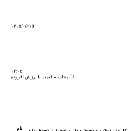
۱۴۰۵/۰۵/۱۵
۱۲:۰۵
محاسبه قیمت با ارزش افزوده
نام
کارخانه
وزن(kg)
ضخامت(mm)
طول(m)
ارتفاع(cm)