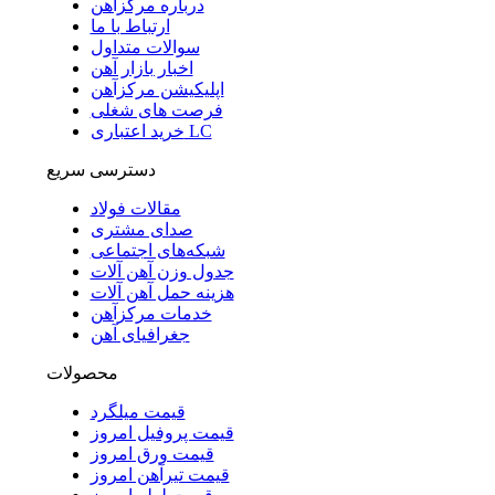
درباره مرکزآهن
ارتباط با ما
سوالات متداول
اخبار بازار آهن
اپلیکیشن مرکزآهن
فرصت های شغلی
خرید اعتباری LC
دسترسی سریع
مقالات فولاد
صدای مشتری
شبکه‌های اجتماعی
جدول وزن آهن آلات
هزینه حمل آهن آلات
خدمات مرکزآهن
جغرافیای آهن
محصولات
قیمت میلگرد
قیمت پروفیل امروز
قیمت ورق امروز
قیمت تیرآهن امروز