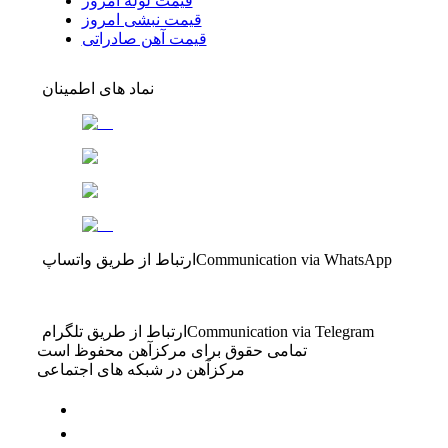
قیمت لوله امروز
قیمت نبشی امروز
قیمت آهن صادراتی
نماد های اطمینان
Communication via WhatsApp
ارتباط از طریق واتساپ
Communication via Telegram
ارتباط از طریق تلگرام
تمامی حقوق برای مرکزآهن محفوظ است
مرکزآهن در شبکه های اجتماعی