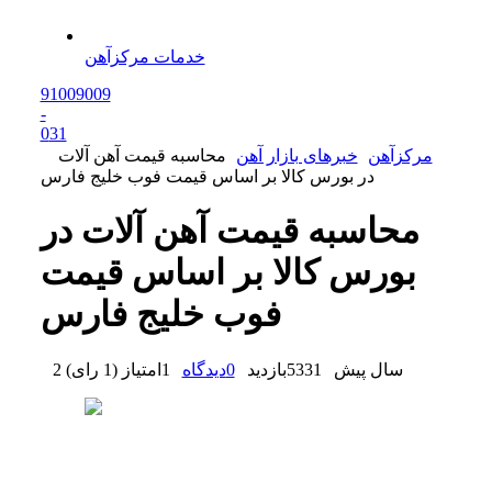
خدمات مرکزآهن
91009009
-
0
31
مرکزآهن
خبرهای بازار آهن
محاسبه قیمت آهن آلات
در بورس کالا بر اساس قیمت فوب خلیج فارس
محاسبه قیمت آهن آلات در
بورس کالا بر اساس قیمت
فوب خلیج فارس
2 سال پیش
5331
بازدید
0
دیدگاه
1
امتیاز
(
1 رای
)