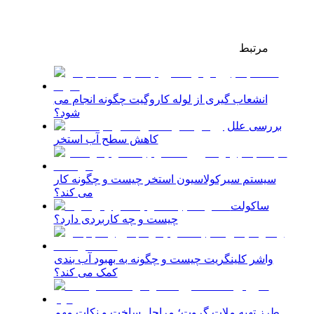
مرتبط
انشعاب گیری از لوله کاروگیت چگونه انجام می
شود؟
بررسی علل
کاهش سطح آب استخر
سیستم سیرکولاسیون استخر چیست و چگونه کار
می کند؟
ساکولت
چیست و چه کاربردی دارد؟
واشر کلینگریت چیست و چگونه به بهبود آب بندی
کمک می کند؟
طرز تهیه ملات گروت؛ مراحل ساخت و نکات مهم