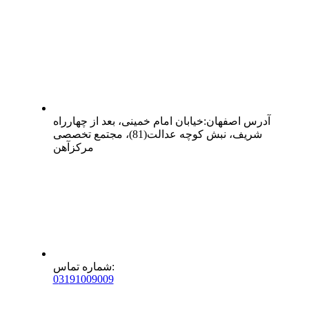
آدرس
اصفهان
:
خیابان امام خمینی، بعد از چهارراه
شریف، نبش کوچه عدالت(81)، مجتمع تخصصی
مرکزآهن
:
شماره تماس
0
31
91009009