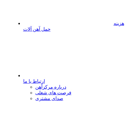
هزینه
حمل آهن آلات
ارتباط با ما
درباره مرکزآهن
فرصت های شغلی
صدای مشتری