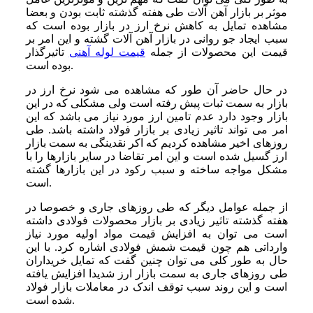
موثر بر بازار آهن آلات طی هفته گذشته ثابت بودن و بعضا
مشاهده تمایل به کاهش نرخ ارز در بازار بوده است که
سبب ایجاد جو روانی در بازار آهن آلات گشته و این امر بر
قیمت این محصولات از جمله
قیمت لوله آهنی
تاثیرگذار
بوده است.
در حال حاضر آن طور که مشاهده می شود نرخ ارز در
بازار به سمت ثبات پیش رفته است ولی مشکلی که در این
بازار وجود دارد عدم تامین ارز مورد نیاز می باشد که این
امر می تواند تاثیر زیادی بر بازار فولاد داشته باشد. طی
روزهای اخیر مشاهده کردیم که اکر نقدینگی به سمت بازار
ارز گسیل شده است و این امر تقاضا در سایر بازارها را با
مشکل مواجه ساخته و سبب رکود در این بازارها گشته
است.
از جمله عوامل دیگر که طی روزهای جاری و خصوصا در
هفته گذشته تاثیر زیادی بر بازار محصولات فولادی داشته
است می توان به افزایش قیمت مواد اولیه مورد نیاز
وارداتی هم چون قیمت شمش فولادی اشاره کرد. با این
حال به طور کلی می توان چنین گفت که تمایل خریداران
طی روزهای جاری به سمت بازار ارز شدیدا افزایش یافته
است و این روند سبب توقف اندک در معاملات بازار فولاد
شده است.