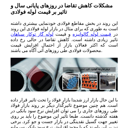
مشکلات کاهش تقاضا در روزهای پایانی سال و
تاثیر بر قیمت لوله فولادی
این روند در بخش مقاطع فولادی خودنمایی بیشتری داشته
است به طوری که برای مثال در بازار لوله فولادی این روند
در
قیمت لوله گالوانیزه
و قیمت
لوله گاز توکار سپاهان
تاثیر زیادی داشته است. کاهش تقاضا در حالی رخ داده
است که اکثر فعالان بازار از احتمال افزایش قیمت
محصولات فولادی طی روزهای آتی آگاه می باشند.
با این حال بازار ارز شدیدا بازار فولاد را تحت تاثیر قرار داده
است. هم چنین موضوع تاثیرگذار دیگر بر روند بازار فولاد
طی روزهای جاری را می توان افزایش نرخ سود بانکی در
هفته گذشته دانست. طبعا تاثیر این موضوع را باید بر روی
تغییر جهت گسیل نقدینگی در بازار جست و جو کرد. برخی
نیز بر این باورند که با وجود افزایش نرخ سود بانکی سرمایه