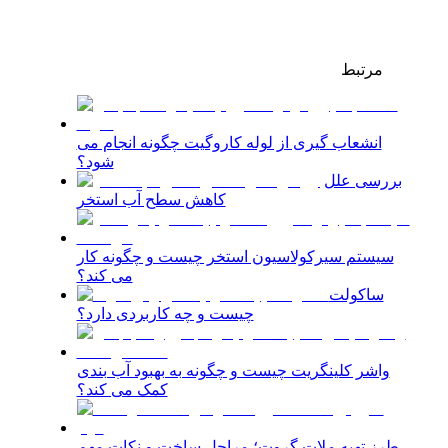
مرتبط
انشعاب گیری از لوله کاروگیت چگونه انجام می
شود؟
بررسی علل
کاهش سطح آب استخر
سیستم سیرکولاسیون استخر چیست و چگونه کار
می کند؟
ساکولت
چیست و چه کاربردی دارد؟
واشر کلینگریت چیست و چگونه به بهبود آب بندی
کمک می کند؟
طرز تهیه ملات گروت؛ مراحل ساخت و نکات مهم