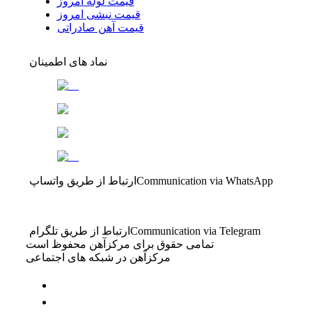
قیمت لوله امروز
قیمت نبشی امروز
قیمت آهن صادراتی
نماد های اطمینان
Communication via WhatsApp
ارتباط از طریق واتساپ
Communication via Telegram
ارتباط از طریق تلگرام
تمامی حقوق برای مرکزآهن محفوظ است
مرکزآهن در شبکه های اجتماعی