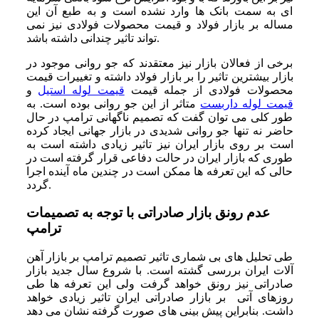
ای به سمت بانک ها وارد نشده است و به طبع آن این
مساله بر بازار فولاد و قیمت محصولات فولادی نیز نمی
تواند تاثیر چندانی داشته باشد.
برخی از فعالان بازار نیز معتقدند که جو روانی موجود در
بازار بیشترین تاثیر را بر بازار فولاد داشته و تغییرات قیمت
محصولات فولادی از جمله قیمت
قیمت لوله استیل
و
قیمت لوله داربست
متاثر از این جو روانی بوده است. به
طور کلی می توان گفت که تصمیم ناگهانی ترامپ در حال
حاضر نه تنها جو روانی شدیدی در بازار جهانی ایجاد کرده
است بر روی بازار ایران نیز تاثیر زیادی داشته است به
طوری که بازار ایران در حالت دفاعی قرار گرفته است در
حالی که این تعرفه ها ممکن است در چندین ماه آینده اجرا
گردد.
عدم رونق بازار صادراتی با توجه به تصمیمات
ترامپ
طی تحلیل های بی شماری تاثیر تصمیم ترامپ بر بازار آهن
آلات ایران بررسی گشته است. با شروع سال جدید بازار
صادراتی نیز رونق خواهد گرفت ولی این تعرفه ها طی
روزهای آتی بر بازار صادراتی ایران تاثیر زیادی خواهد
داشت. بنابراین پیش بینی های صورت گرفته نشان می دهد