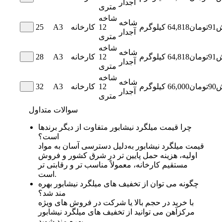
آجدار
متری
شاخه
شاخه
ش
91
تومان
64,818
کیلوگرم
12
کارخانه
A3
25
آجدار
متری
شاخه
شاخه
ش
91
تومان
64,818
کیلوگرم
12
کارخانه
A3
28
آجدار
متری
شاخه
شاخه
ش
90
تومان
66,000
کیلوگرم
12
کارخانه
A3
32
آجدار
متری
سوالات متداول
چرا قیمت میلگرد نیشابور متفاوت از دیگر برندها
است؟
قیمت میلگرد نیشابور به‌دلیل دسترسی آسان به مواد
اولیه، هزینه حمل پایین‌ تر در شرق کشور و فروش
مستقیم کارخانه، معمولاً مناسب‌ تر و رقابتی‌ تر
است.
چگونه می‌ توان از تخفیف‌ های میلگرد نیشابور بهره‌
مند شد؟
با خرید در حجم بالا یا شرکت در فروش‌ های ویژه
مرکزآهن می‌ توانید از تخفیف‌ های میلگرد نیشابور
بهره‌ مند شوید.