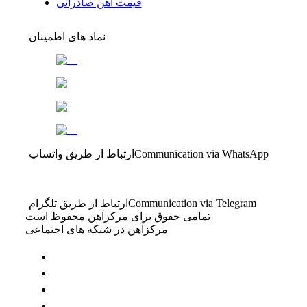
قیمت آهن صادراتی
نماد های اطمینان
Communication via WhatsApp
ارتباط از طریق واتساپ
Communication via Telegram
ارتباط از طریق تلگرام
تمامی حقوق برای مرکزآهن محفوظ است
مرکزآهن در شبکه های اجتماعی