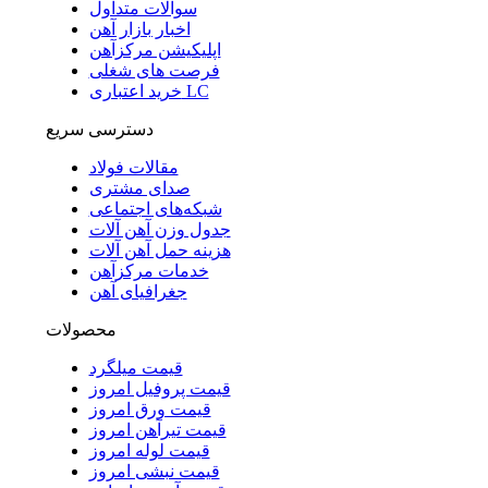
سوالات متداول
اخبار بازار آهن
اپلیکیشن مرکزآهن
فرصت های شغلی
خرید اعتباری LC
دسترسی سریع
مقالات فولاد
صدای مشتری
شبکه‌های اجتماعی
جدول وزن آهن آلات
هزینه حمل آهن آلات
خدمات مرکزآهن
جغرافیای آهن
محصولات
قیمت میلگرد
قیمت پروفیل امروز
قیمت ورق امروز
قیمت تیرآهن امروز
قیمت لوله امروز
قیمت نبشی امروز