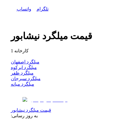
تلگرام
واتساپ
قیمت میلگرد نیشابور
کارخانه
1
میلگرد اصفهان
میلگرد ابرکوه
میلگرد ظفر
میلگرد سیرجان
میلگرد میانه
قیمت میلگرد نیشابور
به روز رسانی: