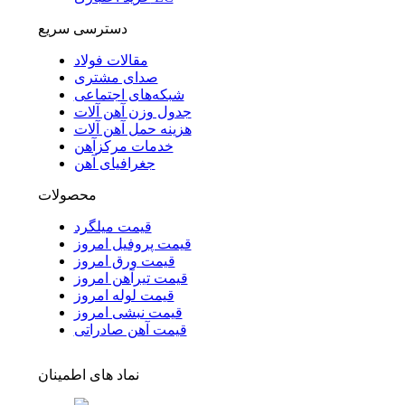
دسترسی سریع
مقالات فولاد
صدای مشتری
شبکه‌های اجتماعی
جدول وزن آهن آلات
هزینه حمل آهن آلات
خدمات مرکزآهن
جغرافیای آهن
محصولات
قیمت میلگرد
قیمت پروفیل امروز
قیمت ورق امروز
قیمت تیرآهن امروز
قیمت لوله امروز
قیمت نبشی امروز
قیمت آهن صادراتی
نماد های اطمینان