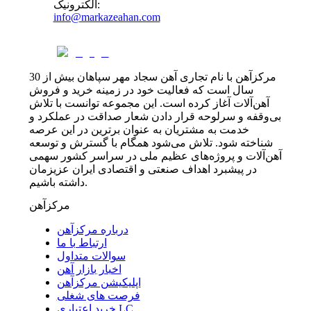
:
الکترونیک
info@markazeahan.com
مرکزآهن با نام تجاری آهن سجاد مهر سپاهان بیش از 30
سال است که فعالیت خود در زمینه خرید و فروش
آهن‌آلات آغاز کرده است. این مجموعه توانست با تلاش
بی‌وقفه و سرلوحه قرار دادن شعار صداقت در عملکرد و
خدمت به مشتریان به عنوان برترین در این عرصه
شناخته شود. تلاش می‌شود همگام با گسترش و توسعه
آهن‌آلات و پروژه‌های عظیم ملی در سراسر کشور سهمی
در پیشبرد اهداف صنعتی و اقتصادی ایران عزیزمان
داشته باشیم.
مرکزآهن
درباره مرکزآهن
ارتباط با ما
سوالات متداول
اخبار بازار آهن
اپلیکیشن مرکزآهن
فرصت های شغلی
خرید اعتباری LC