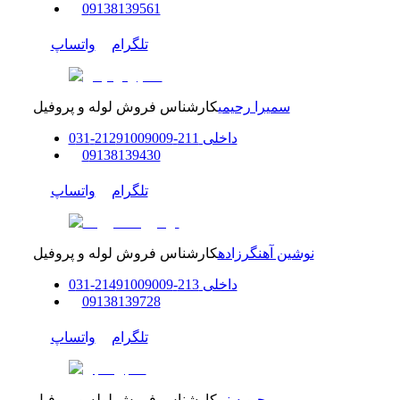
0
9138139561
تلگرام
واتساپ
سمیرا رحیمی
کارشناس فروش لوله و پروفیل
داخلی
211-212
91009009
-
31
0
0
9138139430
تلگرام
واتساپ
نوشین آهنگرزاده
کارشناس فروش لوله و پروفیل
داخلی
213-214
91009009
-
31
0
0
9138139728
تلگرام
واتساپ
محبوبه نبی
کارشناس فروش لوله و پروفیل