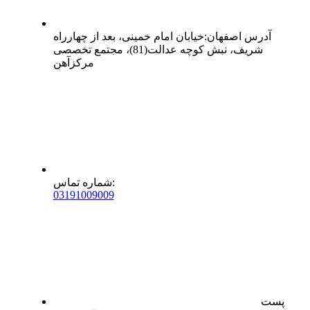
آدرس
اصفهان
:
خیابان امام خمینی، بعد از چهارراه
شریف، نبش کوچه عدالت(81)، مجتمع تخصصی
مرکزآهن
:
شماره تماس
0
31
91009009
پست