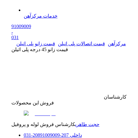
خدمات مرکزآهن
91009009
-
0
31
مرکزآهن
قیمت اتصالات پلی اتیلن
قیمت زانو پلی اتیلن
قیمت زانو 45 درجه پلی اتیلن
کارشناسان
فروش این محصولات
حجت طاهری
کارشناس فروش لوله و پروفیل
داخلی
207-208
91009009
-
31
0