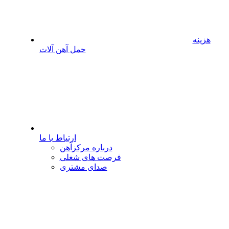
هزینه
حمل آهن آلات
ارتباط با ما
درباره مرکزآهن
فرصت های شغلی
صدای مشتری