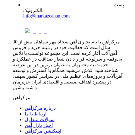
پست
:
الکترونیک
info@markazeahan.com
مرکزآهن با نام تجاری آهن سجاد مهر سپاهان بیش از 30
سال است که فعالیت خود در زمینه خرید و فروش
آهن‌آلات آغاز کرده است. این مجموعه توانست با تلاش
بی‌وقفه و سرلوحه قرار دادن شعار صداقت در عملکرد و
خدمت به مشتریان به عنوان برترین در این عرصه
شناخته شود. تلاش می‌شود همگام با گسترش و توسعه
آهن‌آلات و پروژه‌های عظیم ملی در سراسر کشور سهمی
در پیشبرد اهداف صنعتی و اقتصادی ایران عزیزمان
داشته باشیم.
مرکزآهن
درباره مرکزآهن
ارتباط با ما
سوالات متداول
اخبار بازار آهن
اپلیکیشن مرکزآهن