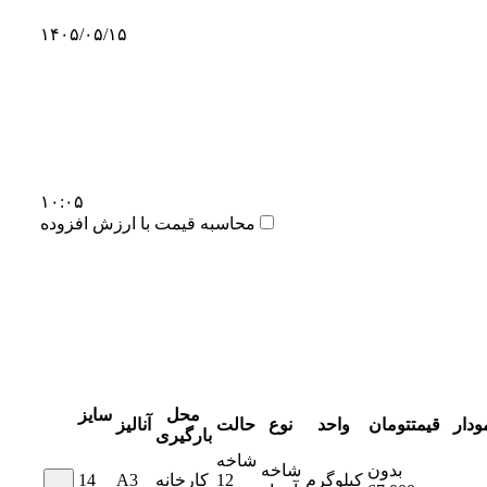
۱۴۰۵/۰۵/۱۵
۱۰:۰۵
محاسبه قیمت با ارزش افزوده
محل
سایز
ودار
قیمت
تومان
واحد
نوع
حالت
آنالیز
بارگیری
شاخه
بدون
شاخه
کیلوگرم
12
کارخانه
A3
14