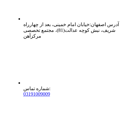
آدرس
اصفهان
:
خیابان امام خمینی، بعد از چهارراه
شریف، نبش کوچه عدالت(81)، مجتمع تخصصی
مرکزآهن
:
شماره تماس
0
31
91009009