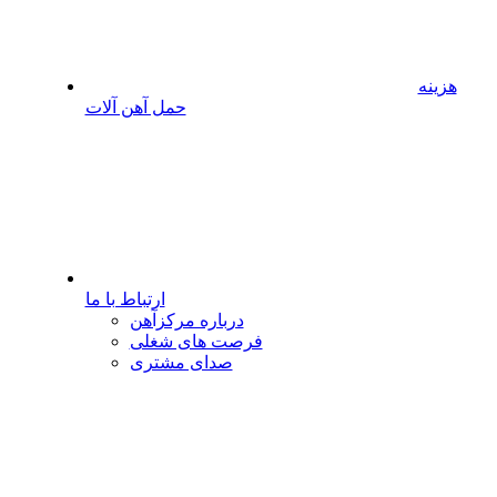
هزینه
حمل آهن آلات
ارتباط با ما
درباره مرکزآهن
فرصت های شغلی
صدای مشتری