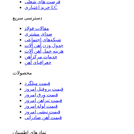
فرصت های شغلی
خرید اعتباری LC
دسترسی سریع
مقالات فولاد
صدای مشتری
شبکه‌های اجتماعی
جدول وزن آهن آلات
هزینه حمل آهن آلات
خدمات مرکزآهن
جغرافیای آهن
محصولات
قیمت میلگرد
قیمت پروفیل امروز
قیمت ورق امروز
قیمت تیرآهن امروز
قیمت لوله امروز
قیمت نبشی امروز
قیمت آهن صادراتی
نماد های اطمینان