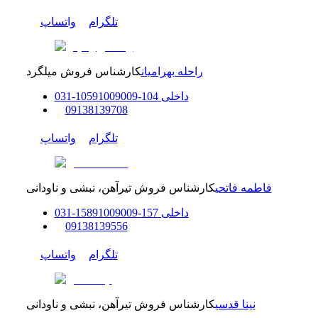
تلگرام
واتساپ
راحله بهرامیان
کارشناس فروش میلگرد
داخلی
104-105
91009009
-
31
0
0
9138139708
تلگرام
واتساپ
فاطمه فاتحی
کارشناس فروش تیرآهن، نبشی و ناودانی
داخلی
157-158
91009009
-
31
0
0
9138139556
تلگرام
واتساپ
نینا قدسی
کارشناس فروش تیرآهن، نبشی و ناودانی