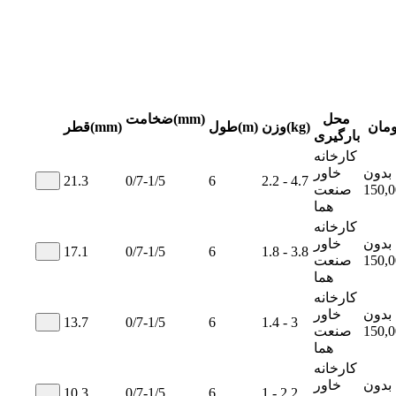
محل
ضخامت(mm)
ومان
وزن(kg)
طول(m)
قطر(mm)
بارگیری
کارخانه
بدون
خاور
21.3
0/7-1/5
6
2.2 - 4.7
150,0
صنعت
هما
کارخانه
بدون
خاور
17.1
0/7-1/5
6
1.8 - 3.8
150,0
صنعت
هما
کارخانه
بدون
خاور
13.7
0/7-1/5
6
1.4 - 3
150,0
صنعت
هما
کارخانه
بدون
خاور
10.3
0/7-1/5
6
1 - 2.2