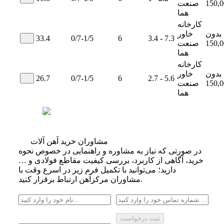
150,0
صنعت
هما
کارخانه
بدون
خاور
33.4
0/7-1/5
6
3.4 - 7.3
150,0
صنعت
هما
کارخانه
بدون
خاور
26.7
0/7-1/5
6
2.7 - 5.6
150,0
صنعت
هما
مشاوران خرید آهن آلات
در صورتی که نیاز به مشاوره و راهنمایی در خصوص نحوه
خرید، آگاهی از کاربرد، بررسی کیفیت مقاطع فولادی و …
دارید؛ می‌توانید با تکمیل فرم زیر در اسرع وقت با
مشاوران مرکزآهن ارتباط برقرار کنید.
ثبت درخواست