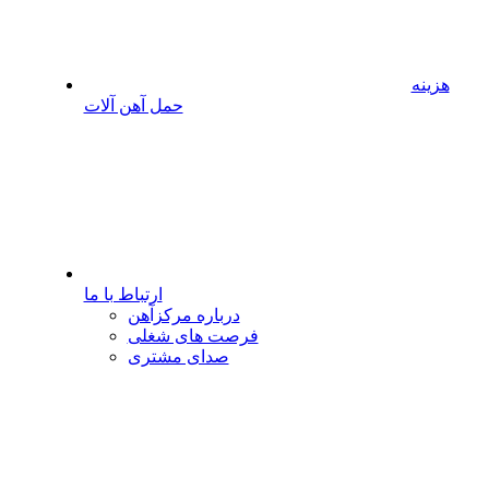
هزینه
حمل آهن آلات
ارتباط با ما
درباره مرکزآهن
فرصت های شغلی
صدای مشتری