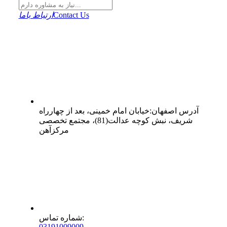
Contact Us
ارتباط باما
آدرس
اصفهان
:
خیابان امام خمینی، بعد از چهارراه
شریف، نبش کوچه عدالت(81)، مجتمع تخصصی
مرکزآهن
:
شماره تماس
0
31
91009009