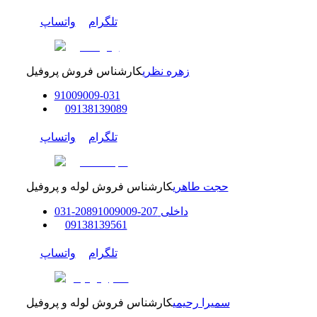
تلگرام
واتساپ
زهره نظری
کارشناس فروش پروفیل
91009009
-
0
31
0
9138139089
تلگرام
واتساپ
حجت طاهری
کارشناس فروش لوله و پروفیل
داخلی
207-208
91009009
-
31
0
0
9138139561
تلگرام
واتساپ
سمیرا رحیمی
کارشناس فروش لوله و پروفیل