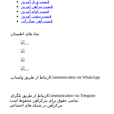
قیمت ورق امروز
قیمت تیرآهن امروز
قیمت لوله امروز
قیمت نبشی امروز
قیمت آهن صادراتی
نماد های اطمینان
Communication via WhatsApp
ارتباط از طریق واتساپ
Communication via Telegram
ارتباط از طریق تلگرام
تمامی حقوق برای مرکزآهن محفوظ است
مرکزآهن در شبکه های اجتماعی