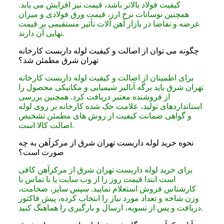
کیفیت فولاد بالاتر باشد، قیمت نیز افزایش می‌ یابد.
همچنین نوسانات نرخ ارز، قیمت ورق فولادی و میزان
عرضه و تقاضا در بازار آهن‌ آلات تأثیر مستقیمی بر قیمت
نهایی آن دارند.
چگونه می‌ توان از اصالت و کیفیت لوله داربست کارخانه
تهران شرق مطمئن شد؟
برای اطمینان از اصالت و کیفیت لوله داربست کارخانه
تهران شرق باید برگه آنالیز شیمیایی و مکانیکی محصول را
از فروشنده معتبر دریافت کرد. همچنین بررسی
استانداردهای تولید، علامت حک‌ شده کارخانه بر روی لوله
و گواهی ضمانت کیفیت از روش‌ های مطمئن تشخیص
اصالت کالا است.
نحوه خرید لوله داربست تهران شرق از مرکزآهن به چه
صورت است؟
برای خرید لوله داربست تهران شرق از مرکزآهن کافی
است ابتدا قیمت روز را از وب‌ سایت یا با تماس با
کارشناس فروش استعلام نمایید. سپس سایز، ضخامت،
وزن شاخه و تعداد مورد نیاز را انتخاب کرده، پیش‌ فاکتور
دریافت و پس از تسویه، ارسال و بارگیری را هماهنگ کنید.