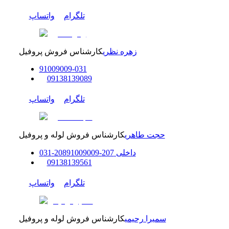
تلگرام
واتساپ
زهره نظری
کارشناس فروش پروفیل
91009009
-
0
31
0
9138139089
تلگرام
واتساپ
حجت طاهری
کارشناس فروش لوله و پروفیل
داخلی
207-208
91009009
-
31
0
0
9138139561
تلگرام
واتساپ
سمیرا رحیمی
کارشناس فروش لوله و پروفیل