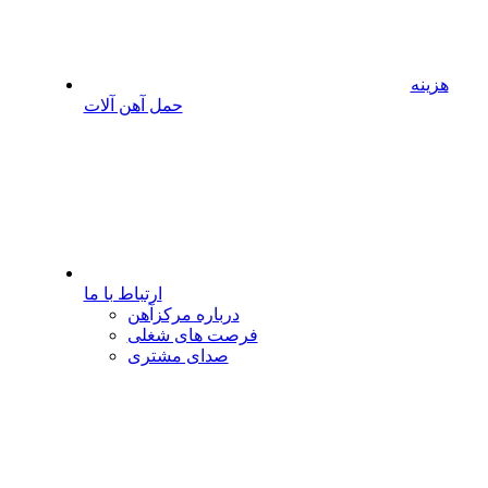
هزینه
حمل آهن آلات
ارتباط با ما
درباره مرکزآهن
فرصت های شغلی
صدای مشتری