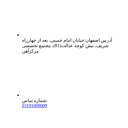
آدرس
اصفهان
:
خیابان امام خمینی، بعد از چهارراه
شریف، نبش کوچه عدالت(81)، مجتمع تخصصی
مرکزآهن
:
شماره تماس
0
31
91009009