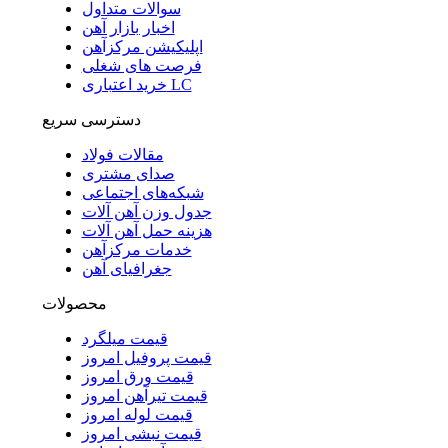
سوالات متداول
اخبار بازار آهن
اپلیکیشن مرکزآهن
فرصت های شغلی
خرید اعتباری LC
دسترسی سریع
مقالات فولاد
صدای مشتری
شبکه‌های اجتماعی
جدول وزن آهن آلات
هزینه حمل آهن آلات
خدمات مرکزآهن
جغرافیای آهن
محصولات
قیمت میلگرد
قیمت پروفیل امروز
قیمت ورق امروز
قیمت تیرآهن امروز
قیمت لوله امروز
قیمت نبشی امروز