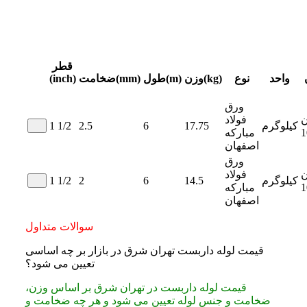
قطر
واحد
نوع
وزن(kg)
طول(m)
ضخامت(mm)
(inch)
ورق
ن
فولاد
کیلوگرم
17.75
6
2.5
1 1/2
1
مبارکه
اصفهان
ورق
ن
فولاد
کیلوگرم
14.5
6
2
1 1/2
1
مبارکه
اصفهان
سوالات متداول
قیمت لوله داربست تهران شرق در بازار بر چه اساسی
تعیین می شود؟
قیمت لوله داربست در تهران شرق بر اساس وزن،
ضخامت و جنس لوله تعیین می‌ شود و هر چه ضخامت و