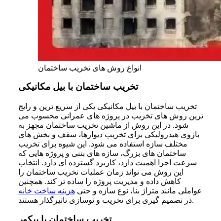
انواع روش های تخریب ساختمان
تخریب ساختمان با بیل مکانیکی
تخریب ساختمان با بیل مکانیکی یکی از سریع ترین و رایج
ترین روش های تخریب در پروژه های عمرانی محسوب می
شود. در این روش از ماشین تخریب ساختمان مجهز به
بازوی هیدرولیکی برای تخریب دیوارها، سقف و بخش های
مختلف سازه استفاده می شود. این شیوه برای تخریب
ساختمان های بزرگ، سازه های بتنی و پروژه هایی که
سرعت اجرا اهمیت دارد، کاربرد گسترده ای دارد. انتخاب
این روش می تواند زمان عملیات تخریب ساختمان را
کاهش داده و مدیریت پروژه را ساده تر کند. همچنین
عواملی مانند متراژ بنا، نوع سازه و حتی
هزینه ساخت خانه
در تصمیم گیری برای تخریب و نوسازی تاثیرگذار هستند.
تخریب ساختمان با پیکور