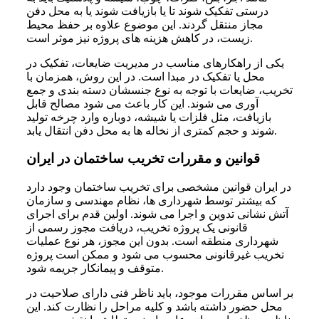
درستی تفکیک شوند تا یا بازیافت شوند یا به محل دفن
مجاز منتقل گردند. این موضوع علاوه بر حفظ محیط
زیست، در کاهش هزینه های پروژه نیز موثر است.
یکی از راهکارهای مناسب در مدیریت ضایعات، تفکیک در
محل یا تفکیک در مبدا است. در این روش، همزمان با
تخریب، ضایعات با توجه به نوع جنسشان دسته بندی و جمع
آوری می شوند. این کار باعث می شود مصالح قابل
بازیافت، مثل فلزات یا شیشه، دوباره وارد چرخه تولید
شوند و حجم کمتری از نخاله ها به محل دفن انتقال یابد.
قوانین و مقررات تخریب ساختمان در ایران
در ایران قوانین مشخصی برای تخریب ساختمان وجود دارد
که بیشتر توسط شهرداری ها، نظام مهندسی و سازمان
آتش نشانی تدوین و اجرا می شوند. اولین قدم برای اجرای
قانونی یک پروژه تخریب، دریافت مجوز رسمی از
شهرداری منطقه است. بدون این مجوز، هر نوع عملیات
تخریب غیرقانونی محسوب می شود و ممکن است پروژه
متوقف و پیمانکار جریمه شود.
بر اساس مقررات موجود، باید ناظر فنی دارای صلاحیت در
محل حضور داشته باشد و کلیه مراحل را نظارت کند. این