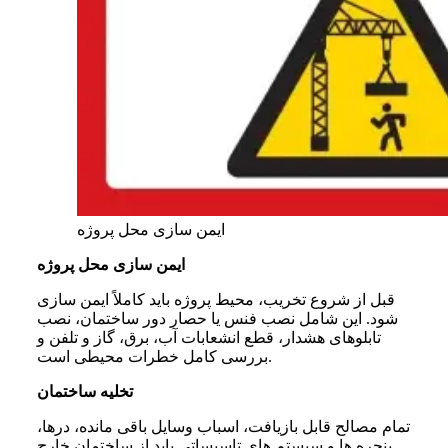
ایمن سازی محل پروژه
ایمن سازی محل پروژه
قبل از شروع تخریب، محیط پروژه باید کاملاً ایمن سازی
شود. این شامل نصب فنس یا حصار دور ساختمان، نصب
تابلوهای هشدار، قطع انشعابات آب، برق، گاز و تلفن و
بررسی کامل خطرات محیطی است.
تخلیه ساختمان
تمام مصالح قابل بازیافت، اسباب وسایل باقی مانده، درها،
پنجره ها و سیستم های تاسیساتی باید از ساختمان خارج