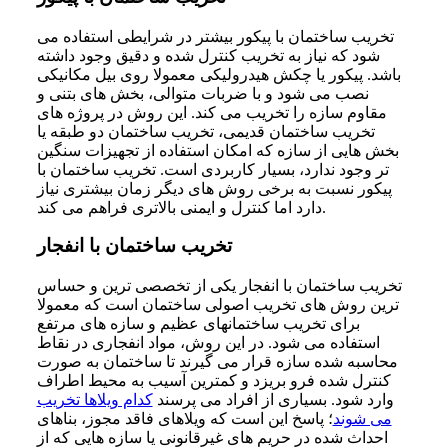
تخریب ساختمان با پیکور بیشتر در شرایطی استفاده می
شود که نیاز به تخریب کنترل شده و دقیق وجود داشته
باشد. پیکور یا چکش هیدرولیکی معمولا روی بیل مکانیکی
نصب می شود و با ضربات متوالی، بخش های بتنی و
مقاوم سازه را تخریب می کند. این روش در پروژه های
تخریب ساختمان قدیمی، تخریب ساختمان دو طبقه یا
بخش هایی از سازه که امکان استفاده از تجهیزات سنگین
تر وجود ندارد، بسیار کاربردی است. تخریب ساختمان با
پیکور نسبت به برخی روش های دیگر زمان بیشتری نیاز
دارد اما کنترل و ایمنی بالاتری فراهم می کند.
تخریب ساختمان با انفجار
تخریب ساختمان با انفجار یکی از تخصصی ترین و حساس
ترین روش های تخریب اصولی ساختمان است که معمولا
برای تخریب ساختمانهای عظیم و سازه های مرتفع
استفاده می شود. در این روش، مواد انفجاری در نقاط
محاسبه شده سازه قرار می گیرند تا ساختمان به صورت
کنترل شده فرو بریزد و کمترین آسیب به محیط اطراف
وارد شود. بسیاری از افراد می پرسند
کدام ویلاها تخریب
می شوند
؛ پاسخ این است که ویلاهای فاقد مجوز، بناهای
احداث شده در حریم های غیرقانونی یا سازه هایی که از