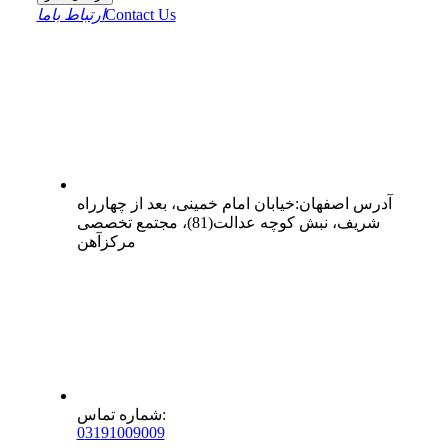
Contact Us
ارتباط باما
آدرس
اصفهان
:
خیابان امام خمینی، بعد از چهارراه
شریف، نبش کوچه عدالت(81)، مجتمع تخصصی
مرکزآهن
:
شماره تماس
0
31
91009009