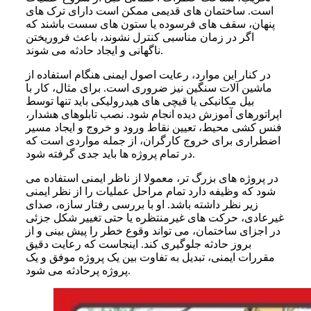
است. ساختمان های قدیمی ممکن است دارای ترک های
پنهان، سقف های فرسوده یا ستون های سست باشند که
اگر در زمان مناسبی کنترل نشوند، باعث فروریختن
ناگهانی و ایجاد حادثه می شوند.
در کنار این موارد، رعایت اصول ایمنی هنگام استفاده از
ماشین آلات سنگین نیز ضروری است. برای مثال، کار با
بیل مکانیکی یا قیچی های هیدرولیکی باید تنها توسط
اپراتورهای آموزش دیده انجام شود. نصب تابلوهای هشدار،
فنس کشی محیط، تعیین نقاط ورود و خروج و ایجاد مسیر
اضطراری برای خروج کارگران، از جمله مواردی است که
در تمام پروژه ها باید جدی گرفته شود.
در پروژه های بزرگ تر، معمولا از ناظر ایمنی استفاده می
شود که وظیفه دارد تمام مراحل عملیات را از نظر ایمنی
زیر نظر داشته باشد. او با بررسی رفتار سازه، صدای
غیرعادی، حرکت های غیرمنتظره یا حتی تغییر شکل جزئی
در اجزای ساختمان، می تواند وقوع خطر را پیش بینی و از
بروز حادثه جلوگیری کند. اینجاست که رعایت دقیق
مقررات ایمنی، تبدیل به تفاوت بین یک پروژه موفق و یک
پروژه پرحادثه می شود.