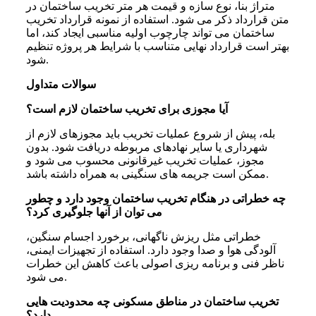
متراژ بنا، نوع سازه و قیمت هر متر تخریب ساختمان در
متن قرارداد ذکر می شود. استفاده از نمونه قرارداد تخریب
ساختمان می تواند چارچوب اولیه مناسبی ایجاد کند، اما
بهتر است قرارداد نهایی متناسب با شرایط هر پروژه تنظیم
شود.
سوالات متداول
آیا مجوزی برای تخریب ساختمان لازم است؟
بله، پیش از شروع عملیات تخریب باید مجوزهای لازم از
شهرداری یا سایر نهادهای مربوطه دریافت شود. بدون
مجوز، عملیات تخریب غیرقانونی محسوب می شود و
ممکن است جریمه های سنگینی به همراه داشته باشد.
چه خطراتی در هنگام تخریب ساختمان وجود دارد و چطور
می توان از آنها جلوگیری کرد؟
خطراتی مثل ریزش ناگهانی، برخورد اجسام سنگین،
آلودگی هوا و صدا وجود دارد. استفاده از تجهیزات ایمنی،
ناظر فنی و برنامه ریزی اصولی باعث کاهش این خطرات
می شود.
تخریب ساختمان در مناطق مسکونی چه محدودیت هایی
دارد؟