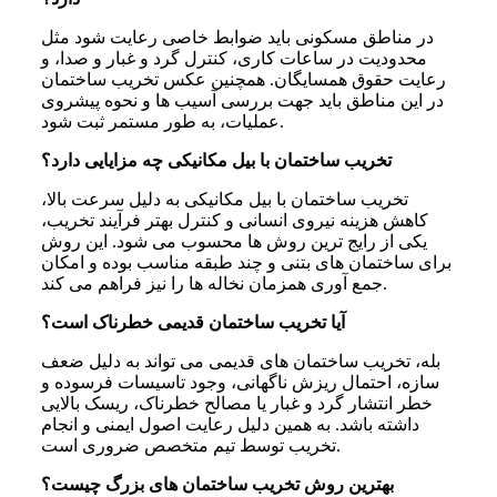
در مناطق مسکونی باید ضوابط خاصی رعایت شود مثل
محدودیت در ساعات کاری، کنترل گرد و غبار و صدا، و
رعایت حقوق همسایگان. همچنین عکس تخریب ساختمان
در این مناطق باید جهت بررسی آسیب ها و نحوه پیشروی
عملیات، به طور مستمر ثبت شود.
تخریب ساختمان با بیل مکانیکی چه مزایایی دارد؟
تخریب ساختمان با بیل مکانیکی به دلیل سرعت بالا،
کاهش هزینه نیروی انسانی و کنترل بهتر فرآیند تخریب،
یکی از رایج ترین روش ها محسوب می شود. این روش
برای ساختمان های بتنی و چند طبقه مناسب بوده و امکان
جمع آوری همزمان نخاله ها را نیز فراهم می کند.
آیا تخریب ساختمان قدیمی خطرناک است؟
بله، تخریب ساختمان های قدیمی می تواند به دلیل ضعف
سازه، احتمال ریزش ناگهانی، وجود تاسیسات فرسوده و
خطر انتشار گرد و غبار یا مصالح خطرناک، ریسک بالایی
داشته باشد. به همین دلیل رعایت اصول ایمنی و انجام
تخریب توسط تیم متخصص ضروری است.
بهترین روش تخریب ساختمان های بزرگ چیست؟