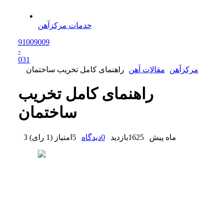
خدمات مرکزآهن
91009009
-
0
31
مرکزآهن
مقالات آهن
راهنمای کامل تخریب ساختمان
راهنمای کامل تخریب
ساختمان
3 ماه پیش
1625
بازدید
0
دیدگاه
5
امتیاز
(
1 رای
)