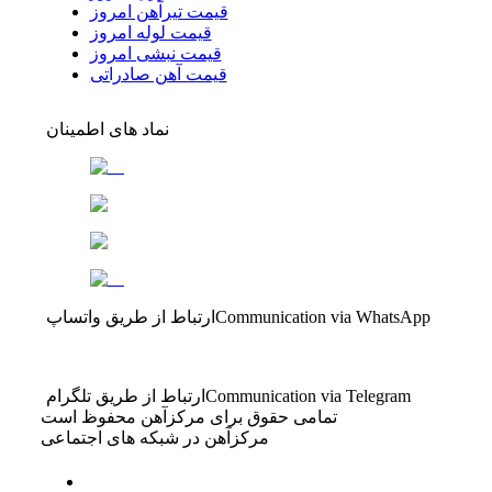
قیمت تیرآهن امروز
قیمت لوله امروز
قیمت نبشی امروز
قیمت آهن صادراتی
نماد های اطمینان
Communication via WhatsApp
ارتباط از طریق واتساپ
Communication via Telegram
ارتباط از طریق تلگرام
تمامی حقوق برای مرکزآهن محفوظ است
مرکزآهن در شبکه های اجتماعی