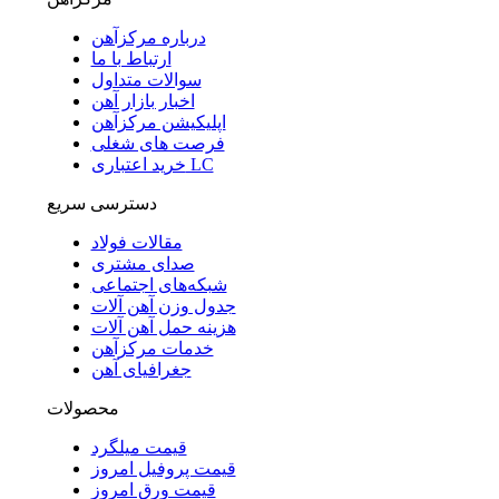
درباره مرکزآهن
ارتباط با ما
سوالات متداول
اخبار بازار آهن
اپلیکیشن مرکزآهن
فرصت های شغلی
خرید اعتباری LC
دسترسی سریع
مقالات فولاد
صدای مشتری
شبکه‌های اجتماعی
جدول وزن آهن آلات
هزینه حمل آهن آلات
خدمات مرکزآهن
جغرافیای آهن
محصولات
قیمت میلگرد
قیمت پروفیل امروز
قیمت ورق امروز