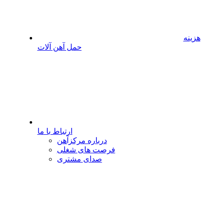
هزینه
حمل آهن آلات
ارتباط با ما
درباره مرکزآهن
فرصت های شغلی
صدای مشتری