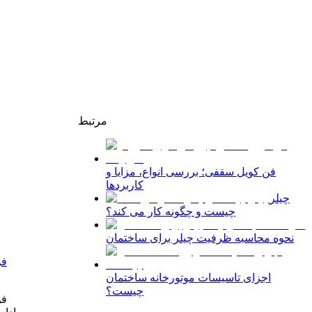
مرتبط
فن کویل سقفی؛ بررسی انواع، مزایا و
کاربردها
چیلر
چیست و چگونه کار می کند؟
نحوه محاسبه ظرفیت چیلر برای ساختمان
فن
اجزای تاسیسات موتورخانه ساختمان
چیست؟
فن