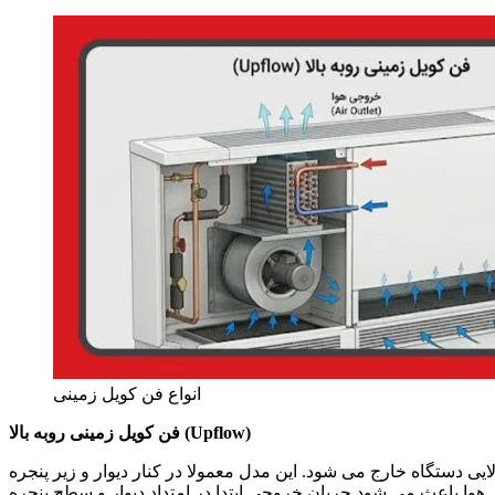
انواع فن کویل زمینی
فن کویل زمینی روبه بالا (Upflow)
ایی دستگاه خارج می شود. این مدل معمولا در کنار دیوار و زیر پنجره
وا باعث می شود جریان خروجی ابتدا در امتداد دیوار و سطح پنجره