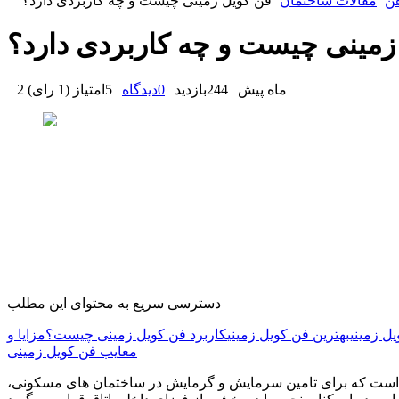
ن
مقالات ساختمان
فن کویل زمینی چیست و چه کاربردی دارد؟
زمینی چیست و چه کاربردی دارد؟
2 ماه پیش
244
بازدید
0
دیدگاه
5
امتیاز
(
1 رای
)
دسترسی سریع به محتوای این مطلب
یل زمینی
بهترین فن کویل زمینی
کاربرد فن کویل زمینی چیست؟
مزایا و
معایب فن کویل زمینی
ی است که برای تامین سرمایش و گرمایش در ساختمان های مسکونی،