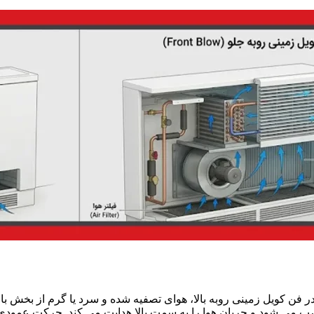
ر فن کویل زمینی روبه بالا، هوای تصفیه شده و سرد یا گرم از بخش بال
ب می شود و جریان هوا را به سمت بالا هدایت می کند. حرکت عمودی ه