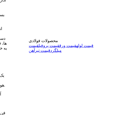
ادار
بسی
ان
دستگ
محصولات فولادی
ها، 
قیمت لوله
قیمت ورق
قیمت پروفیل
قیمت
به خ
میلگرد
قیمت تیرآهن
هوای محیط از روی کویل حاوی آب سرد یا گرم، دمای فضا را کاهش یا افزایش می دهد و امکان کنترل مستقل دمای هر اتاق را فراهم می کند.
آ
فن ک