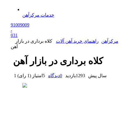
خدمات مرکزآهن
91009009
-
0
31
مرکزآهن
راهنمای خرید آهن آلات
کلاه برداری در بازار
آهن
کلاه برداری در بازار آهن
1 سال پیش
1293
بازدید
0
دیدگاه
5
امتیاز
(
1 رای
)