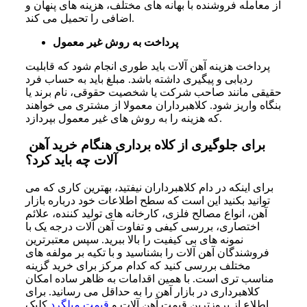
از معامله فروشنده با بهانه های مختلف، هزینه ‌های پنهان و
اضافی را تحمیل می کند.
پرداخت به روش غیر معمول
پرداخت هزینه آهن آلات باید طوری انجام شود که قابلیت
ردیابی و پیگیری داشته باشد. مبلغ باید به حساب فرد
حقیقی مانند صاحب شرکت یا شخصیت حقوقی، نام برند یا
بنگاه واریز شود. کلاهبرداران معمولا از مشتری می خواهند
که هزینه را به روش های غیر معمول بپردازد.
برای جلوگیری از کلاه برداری هنگام خرید آهن
آلات چه باید کرد؟
برای اینکه در دام کلاهبرداران نیفتید، بهترین کاری که می
توانید بکنید این است که سطح اطلاعات خود درباره بازار
آهن، انواع مصالح فلزی، کارخانه های تولید کننده، علائم
اختصاری، بررسی کیفی و تفاوت آهن آلات درجه یک با
نمونه های بی کیفیت را بالا ببرید. سپس معتبرترین
فروشندگان آهن آلات را بشناسید و با تکیه بر مولفه های
مختلف بررسی کنید که کدام مرکز برای خرید گزینه
مناسب تری است. با همین اقدامات به ظاهر ساده امکان
کلاهبرداری در بازار آهن را به حداقل می رسانید. برای
اطلاع از بروزترین قیمت آهن آلات و
قیمت میلگرد
کلیک