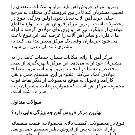
بهترین مرکز فروش آهن باید مزایا و امکانات متعددی را
نصیب مشتریان کند تا در بین فروشندگان مختلف به مرجع
اصلی خرید آهن آلات تبدیل شود. اولین ویژگی، تنوع در
محصولات است. بهترین مرکز فروش آهن باید انواع مقاطع
فولادی از میلگرد، تیرآهن و ورق‌ های فولادی گرفته تا لوله
‌های فلزی و سایر آهن آلات را عرضه کند. این تنوع باعث
می شود خریداران وقتی یک مرکز معتبر پیدا می کنند به
مشتری ثابت آن تبدیل می شوند.
مرکز آهن با ارائه امکانات بسیار، خدمات کاملی را به
مشتریان خود ارائه می‌دهد. این مرکز با بهره‌گیری از تیمی
متخصص به شما در انتخاب بهترین و مناسب‌ترین مصالح
فولادی کمک می‌کند. علاوه بر این، سیستم حمل و نقل
کارآمد و تحویل به‌ موقع محصولات از دیگر نقاط قوت
مجموعه مرکز آهن است که همواره رضایت مشتریان را به
همراه داشته است.
سوالات متداول
بهترین مرکز فروش آهن چه ویژگی هایی دارد؟
تنوع در محصولات، کیفیت بالای محصولات، قیمت منصفانه
و ارائه خدمات پس از فروش نظیر سیستم حمل و نقل
کارآمد و تحویل به موقع از مهم ترین ویژگی های بهترین