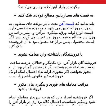
چگونه در بازار آهن کلاه برداری می‌کنند؟
به قیمت های بسیار پایین مصالح فولادی شک کنید
باید بدانید که
قیمت آهن
تحت تاثیر مؤلفه های متفاوتی به
صورت روزانه تعیین می شود و محدوده مشخصی دارد.
قیمت انواع لوله، ورق، میلگرد، تیرآهن و …نیز بر اساس
وزن این مصالح و قیمت روز آهن تعیین می گردد. پس اگر
قیمت محصولی پایین تر از حد معمول بود به آن فروشنده
شک کنید.
با فروشندگان ناشناخته وارد معامله نشوید
فروشندگان بازار آهن، نزد یکدیگر و فعالان عرصه ساخت
و ساز شناخته شده هستند. اگر فروشنده گمنام بود، از او
مجوز بخواهید. اگر مجوزی ارایه نداد احتمال اینکه او یک
فروشنده غیر قانونی باشد زیاد است.
مراقب معامله های فوری و پیگیری های مکرر
فروشنده باشید
اگر فروشنده اصرار دارد که هرچه سریعتر معامله انجام
شود و پیگیر شماست، احتمال کلاه برداری در بازار آهن را