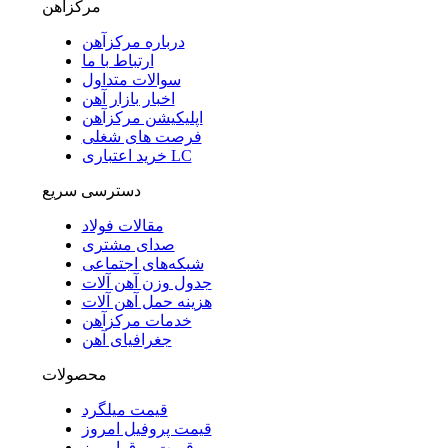
مرکزآهن
درباره مرکزآهن
ارتباط با ما
سوالات متداول
اخبار بازار آهن
اپلیکیشن مرکزآهن
فرصت های شغلی
خرید اعتباری LC
دسترسی سریع
مقالات فولاد
صدای مشتری
شبکه‌های اجتماعی
جدول وزن آهن آلات
هزینه حمل آهن آلات
خدمات مرکزآهن
جغرافیای آهن
محصولات
قیمت میلگرد
قیمت پروفیل امروز
قیمت ورق امروز