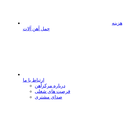
هزینه
حمل آهن آلات
ارتباط با ما
درباره مرکزآهن
فرصت های شغلی
صدای مشتری