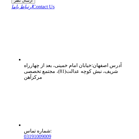
ارسال نظر
Contact Us
ارتباط باما
آدرس
اصفهان
:
خیابان امام خمینی، بعد از چهارراه
شریف، نبش کوچه عدالت(81)، مجتمع تخصصی
مرکزآهن
:
شماره تماس
0
31
91009009