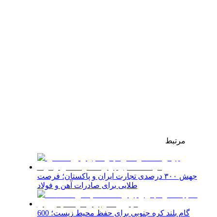
مرتبط
جهش ۳۰۰ درصدی تجارت ایران و پاکستان؛ فرصت
طلایی برای صادرات آهن و فولاد
گام بلند کره جنوبی برای حفظ محیط زیست؛ 600