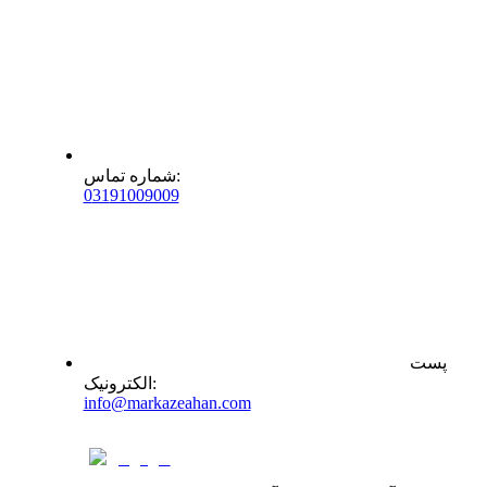
:
شماره تماس
0
31
91009009
پست
:
الکترونیک
info@markazeahan.com