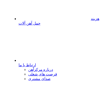
هزینه
حمل آهن آلات
ارتباط با ما
درباره مرکزآهن
فرصت های شغلی
صدای مشتری