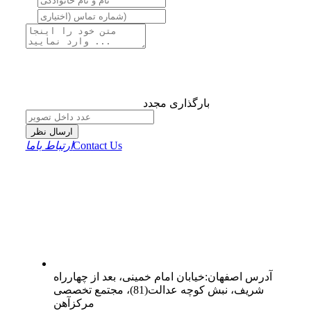
بارگذاری مجدد
ارسال نظر
Contact Us
ارتباط باما
آدرس
اصفهان
:
خیابان امام خمینی، بعد از چهارراه
شریف، نبش کوچه عدالت(81)، مجتمع تخصصی
مرکزآهن