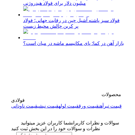
میلیون دلار برای فولاد هیدروژنی
فولاد سبز پاشنه آشیل چین در رقابت جهانی؛ فولاد
پر کربن چالش محیط زیست
بازار آهن در کما؛ پای مکانیسم ماشه در میان است؟
محصولات
فولادی
قیمت تیرآهن
قیمت ورق
قیمت لوله
قیمت نبشی
قیمت ناودانی
سوالات و نظرات کاربران
شما کاربران عزیز میتوانید
نظرات و سوالات خود را در این بخش ثبت کنید