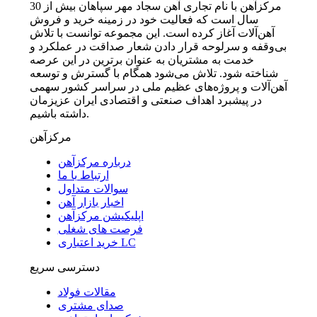
مرکزآهن با نام تجاری آهن سجاد مهر سپاهان بیش از 30
سال است که فعالیت خود در زمینه خرید و فروش
آهن‌آلات آغاز کرده است. این مجموعه توانست با تلاش
بی‌وقفه و سرلوحه قرار دادن شعار صداقت در عملکرد و
خدمت به مشتریان به عنوان برترین در این عرصه
شناخته شود. تلاش می‌شود همگام با گسترش و توسعه
آهن‌آلات و پروژه‌های عظیم ملی در سراسر کشور سهمی
در پیشبرد اهداف صنعتی و اقتصادی ایران عزیزمان
داشته باشیم.
مرکزآهن
درباره مرکزآهن
ارتباط با ما
سوالات متداول
اخبار بازار آهن
اپلیکیشن مرکزآهن
فرصت های شغلی
خرید اعتباری LC
دسترسی سریع
مقالات فولاد
صدای مشتری