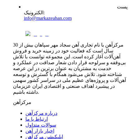
پست
:
الکترونیک
info@markazeahan.com
مرکزآهن با نام تجاری آهن سجاد مهر سپاهان بیش از 30
سال است که فعالیت خود در زمینه خرید و فروش
آهن‌آلات آغاز کرده است. این مجموعه توانست با تلاش
بی‌وقفه و سرلوحه قرار دادن شعار صداقت در عملکرد و
خدمت به مشتریان به عنوان برترین در این عرصه
شناخته شود. تلاش می‌شود همگام با گسترش و توسعه
آهن‌آلات و پروژه‌های عظیم ملی در سراسر کشور سهمی
در پیشبرد اهداف صنعتی و اقتصادی ایران عزیزمان
داشته باشیم.
مرکزآهن
درباره مرکزآهن
ارتباط با ما
سوالات متداول
اخبار بازار آهن
اپلیکیشن مرکزآهن