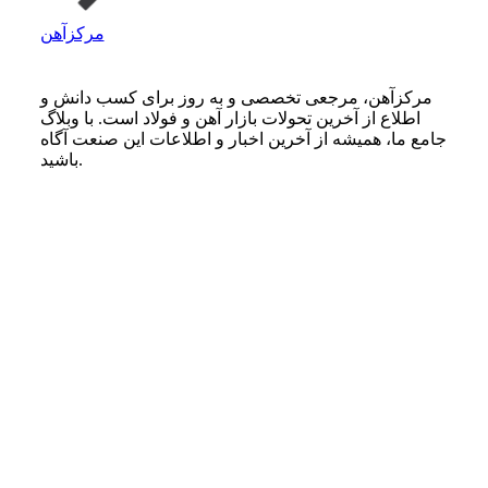
مرکزآهن
مرکزآهن، مرجعی تخصصی و به روز برای کسب دانش و
اطلاع از آخرین تحولات بازار آهن و فولاد است. با وبلاگ
جامع ما، همیشه از آخرین اخبار و اطلاعات این صنعت آگاه
باشید.