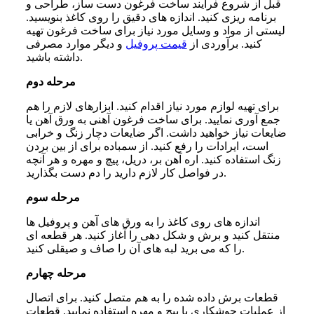
قبل از شروع فرایند ساخت فرغون دست ساز، طراحی و
برنامه ‌ریزی کنید. اندازه‌ های دقیق را روی کاغذ بنویسید.
لیستی از مواد و وسایل مورد نیاز برای ساخت فرغون تهیه
کنید. برآوردی از
قیمت پروفیل
و دیگر موارد مصرفی
داشته باشید.
مرحله دوم
برای تهیه لوازم مورد نیاز اقدام کنید. ابزارهای لازم را هم
جمع آوری نمایید. برای ساخت فرغون آهنی به ورق آهن یا
ضایعات نیاز خواهید داشت. اگر ضایعات دچار زنگ و خرابی
است، ایرادات را رفع کنید. از سمباده برای از بین بردن
زنگ استفاده کنید. اره آهن بر، دریل، پیچ و مهره و هر آنچه
در فواصل کار لازم دارید را دم دست بگذارید.
مرحله سوم
اندازه های روی کاغذ را به ورق های آهن و پروفیل ها
منتقل کنید و برش و شکل ‌دهی را آغاز کنید. هر قطعه ای
را که می برید لبه های آن را صاف و صیقلی کنید.
مرحله چهارم
قطعات برش داده شده را به هم متصل کنید. برای اتصال
از عملیات جوشکاری یا پیچ و مهره استفاده نمایید. قطعات