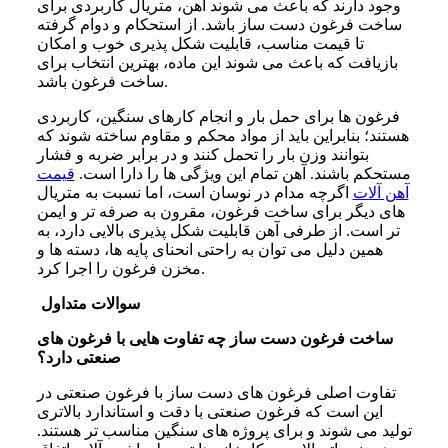
وجود دارند که باعث می شوند آهن، متریال کاربردی برای
ساخت فرغون دست ساز باشد. از استحکام و دوام گرفته
تا قیمت مناسب، قابلیت شکل‌ پذیری خوب و امکان
بازیافت که باعث می شوند این ماده، بهترین انتخاب برای
ساخت فرغون باشد.
فرغون ‌ها برای حمل بار و انجام کارهای سنگین، کاربردی
هستند؛ بنابراین باید از مواد محکم و مقاوم ساخته شوند که
بتوانند وزن بار را تحمل کنند و در برابر ضربه و فشار
مستحکم باشند. آهن تمام این ویژگی ها را دارا است.
قیمت
آهن آلات
اگرچه مدام در نوسان است، اما نسبت به متریال
های دیگر برای ساخت فرغون، مقرون به صرفه تر و ایمن
تر است. از طرفی آهن قابلیت شکل ‌پذیری بالایی دارد، به
همین دلیل می توان به راحتی انحنای پایه ها، دسته ها و
مخزن فرغون را اجرا کرد.
سوالات متداول
ساخت فرغون دست ساز چه تفاوت‌ هایی با فرغون‌ های
صنعتی دارد؟
تفاوت اصلی فرغون های دست ساز با فرغون صنعتی در
این است که فرغون صنعتی با دقت و استاندارد بالاتری
تولید می شوند و برای پروژه های سنگین مناسب تر هستند.