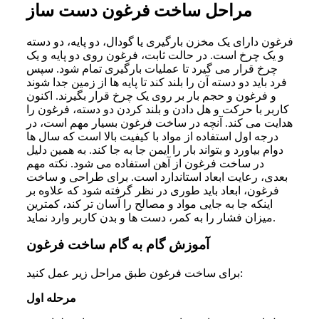
مراحل ساخت فرغون دست ساز
فرغون دارای یک مخزن بارگیری یا گودال، دو پایه، دو دسته
و یک چرخ است. در حالت ثابت، فرغون روی دو پایه و یک
چرخ قرار می گیرد تا عملیات بارگیری تمام شود. سپس
فرد باید دو دسته آن را بلند کند تا پایه ها از زمین جدا شوند
و فرغون و حجم بار بر روی یک چرخ قرار بگیرند. اکنون
کاربر با حرکت و هل دادن و بلند کردن دو دسته، فرغون را
هدایت می کند. آنچه در ساخت فرغون بسیار مهم است، در
درجه اول استفاده از مواد با کیفیت بالا است که سال‌ ها
دوام بیاورد و بتواند بار را ایمن جا به جا کند. به همین دلیل
در ساخت فرغون از آهن استفاده می شود. نکته مهم
بعدی، رعایت ابعاد استاندارد است. برای طراحی و ساخت
فرغون، ابعاد باید طوری در نظر گرفته شود که علاوه بر
اینکه جا به جایی مواد و مصالح را آسان تر کند، کمترین
میزان فشار را به کمر، دست ها و بدن کاربر وارد نماید.
آموزش گام به گام ساخت فرغون
برای ساخت فرغون طبق مراحل زیر عمل کنید:
مرحله اول