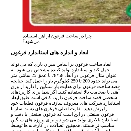
چرا در ساخت فرغون از آهن استفاده
می‌شود؟
ابعاد و اندازه‌ های استاندارد فرغون
ابعاد ساخت فرغون بر اساس میزان باری که می تواند
حمل کند و استاندارد تولید کننده مشخص می شود. به
عنوان مثال فرغونی در ابعاد 58*78 با عمق 25 سانتی متر
می تواند حدود 200 تا 250 کیلوگرم بار را حمل کند. چنانچه
قصد ساخت فرغون برای هدایت بار سنگین را دارید از ورق
آهنی با ضخامت بالا استفاده کنید. اگر شما برای کاربردهای
شخصی قصد ساخت فرغون دارید، کافی است طبق ابعاد
استاندارد شرکت های معروف سازنده فرغون قطعات خود
را برش دهید. تفاوت اصلی فرغون های دست ساز با
فرغون صنعتی در این است که فرغون صنعتی با دقت و
استاندارد بالاتری تولید می شوند و برای پروژه های سنگین
مناسب تر هستند. همچنین اتصالات در کارخانه ها توسط
ماشین آلات اتفاق می افتد و استحکام و امنیت بیشتری