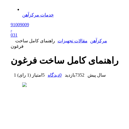
خدمات مرکزآهن
91009009
-
0
31
مرکزآهن
مقالات تجهیزات
راهنمای کامل ساخت
فرغون
راهنمای کامل ساخت فرغون
1 سال پیش
7352
بازدید
0
دیدگاه
5
امتیاز
(
1 رای
)