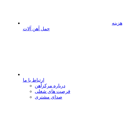
هزینه
حمل آهن آلات
ارتباط با ما
درباره مرکزآهن
فرصت های شغلی
صدای مشتری