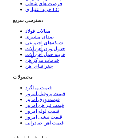
فرصت های شغلی
خرید اعتباری LC
دسترسی سریع
مقالات فولاد
صدای مشتری
شبکه‌های اجتماعی
جدول وزن آهن آلات
هزینه حمل آهن آلات
خدمات مرکزآهن
جغرافیای آهن
محصولات
قیمت میلگرد
قیمت پروفیل امروز
قیمت ورق امروز
قیمت تیرآهن امروز
قیمت لوله امروز
قیمت نبشی امروز
قیمت آهن صادراتی