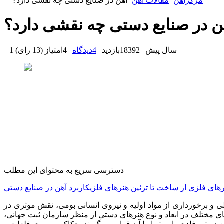
مرکزآهن
مقالات آهن
آهن در صنایع دستی چه نقشی دارد؟
ن در صنایع دستی چه نقشی دارد؟
1 سال پیش
18392
بازدید
4
دیدگاه
4
امتیاز
(
13 رای
)
دسترسی سریع به محتوای این مطلب
رهای فلزی
از ساخت تا تزئین هنرهای فلزی
کاربرد آهن در صنایع دستی
خلی و برخورداری از مواد اولیه و نیروی انسانی بومی، نقش موثری در
های مختلف در ابعاد و نوع هنرهای دستی از منظر سازمان ثبت جهانی،