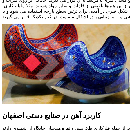
ع دستی فلزی یا مرتبط با آن قرار می گیرند. حکاکی بر روی فلزات و
ز این هنرها تلفیقی از فلزات و سایر مواد هستند. مثلا ملیله کاری،
 شکل فنری در آمده، برای تزئین سطح پارچه استفاده می شود و یا
کاربرد آهن در صنایع دستی اصفهان
د، از جمله فلزکاری طلا، مس و نقره همچنان جایگاه ارزشمندی دارند