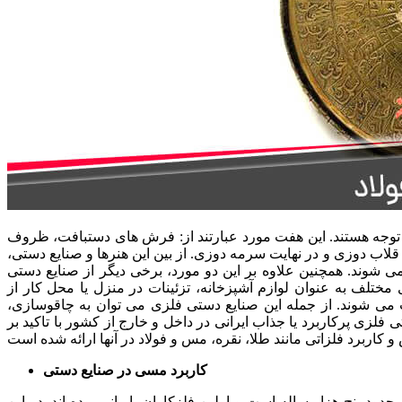
د توجه هستند. این هفت مورد عبارتند از: فرش های دستبافت، ظروف
اب دوزی و در نهایت سرمه دوزی. از بین این هنرها و صنایع دستی،
شوند. همچنین علاوه بر این دو مورد، برخی دیگر از صنایع دستی
مختلف به عنوان لوازم آشپزخانه، تزئینات در منزل یا محل کار از
 می شوند. از جمله این صنایع دستی فلزی می توان به چاقوسازی،
لزی پرکاربرد یا جذاب ایرانی در داخل و خارج از کشور با تاکید بر
کاربرد مسی در صنایع دستی
 پنج هزار ساله است و اولین فلزکاران، ایرانی بوده اند. در این