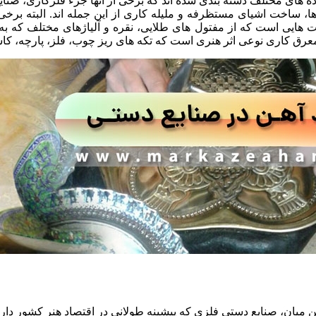
ده های مختلف دسته بندی شده اند که برخی از آنها جزء فلزکاری، صنای
ها، ساخت اشیای مستظرفه و ملیله کاری از این جمله اند. البته برخی ا
 هایی است که از مفتول های طلایی، نقره و آلیاژهای مختلف که به
ین میان، صنایع دستی فلزی که پیشینه طولانی در اقتصاد هنر کشور دار