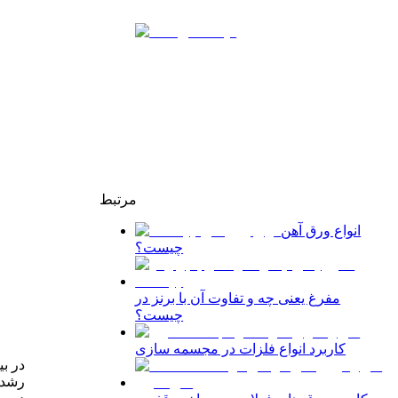
مرتبط
انواع ورق آهن
چیست؟
مفرغ یعنی چه و تفاوت آن با برنز در
چیست؟
کاربرد انواع فلزات در مجسمه سازی
در بی
رشد 