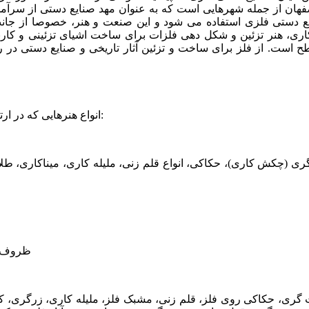
فهان از جمله شهرهایی است که به عنوان مهد صنایع دستی از سرآمد
ع دستی فلزی استفاده می شود و این صنعت و هنر، خصوصا از جانب
اری، هنر تزئین و شکل دهی فلزات برای ساخت اشیای تزئینی و کا
 است. از فلز برای ساخت و تزئین آثار تاریخی و صنایع دستی در ر
انواع هنرهایی که در ارتباط با فلزات قرار دارند، از جنبه های مختلف، قابل تقسیم بندی است:
گری (چکش کاری)، حکاکی، انواع قلم زنی، ملیله کاری، میناکاری، ط
ظروف ف
‌ گری، حکاکی روی فلز، قلم ‌زنی، مشبک فلز، ملیله ‌کاری، زرگری، ک