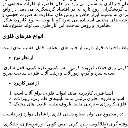
ان فلزکاری به شمار می رود. در حال حاضر، از فلزات مختلفی در
 گردشگران، روح تازه ای در اقتصاد گردشگری می دمد. در واقع
ربردی به وسیله ابزار خاص و روش های متفاوت به صورت حجمی و
شته های مختلف استفاده می شود که با توجه به نوع کاربرد، شکل
ظاهری و روش ساخت، این آثار فلزی می تواند متنوع باشد.
انواع هنرهای فلزی
از نظر نوع
لاکوبی روی فولاد، فیروزه کوبی، مس کوبی، نقره کوبی، قفل سازی،
اسلحه سرد و گرم، زیورآلات و زینت آلات فلزی، ساخت ضریح
از نظر کاربرد
اشیا فلزی کاربردی مانند ادوات فلزی، یراق آلات اسب
اشیا و ظروف فلزی تزئینی مانند تابلوهای قلم زنی، زیورآلات
لزی کاربردی – تزئینی مانند ظروف ملیله، قندیل های مشبک
در مجموع می توان صنایع دستی فلزی را شامل موارد زیر دانست:
وفته‌ گری (طلاکوبی، نقره ‌کوبی، مس‌ کوبی)، ورشوسازی، چلنگری،