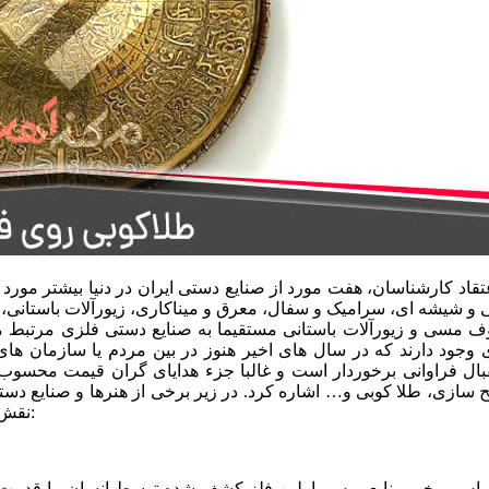
عتقاد کارشناسان، هفت مورد از صنایع دستی ایران در دنیا بیشتر مور
و شیشه ای، سرامیک و سفال، معرق و میناکاری، زیورآلات باستانی، قل
 مسی و زیورآلات باستانی مستقیما به صنایع دستی فلزی مرتبط می 
 وجود دارند که در سال های اخیر هنوز در بین مردم یا سازمان های 
بال فراوانی برخوردار است و غالبا جزء هدایای گران قیمت محسوب
سازی، طلا کوبی و… اشاره کرد. در زیر برخی از هنرها و صنایع دستی ف
نقش و کاربرد فلزاتی مانند طلا، نقره، مس و فولاد در آنها ارائه شده است:
ساس برخی منابع، مس، اولین فلز کشف شده توسط انسان، با قدمت حدود