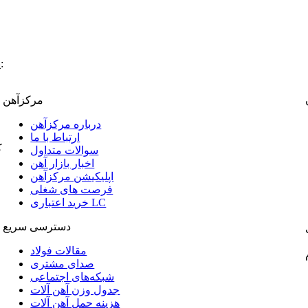
:
پ
مرکزآهن
درباره مرکزآهن
ارتباط با ما
ک
سوالات متداول
اخبار بازار آهن
اپلیکیشن مرکزآهن
فرصت های شغلی
خرید اعتباری LC
دسترسی سریع
مقالات فولاد
صدای مشتری
شبکه‌های اجتماعی
جدول وزن آهن آلات
هزینه حمل آهن آلات