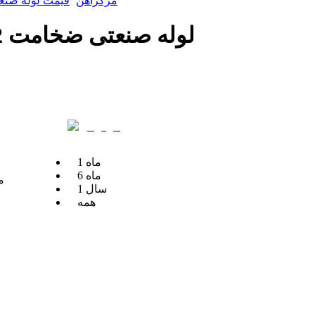
مرکزآهن
قیمت لوله صنعت
لوله صنعتی ضخامت 2 میلیمتر قطر 48.30 میلیمتر یاران
ماه
1
ماه
6
م
سال
1
همه