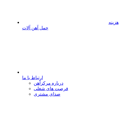
هزینه
حمل آهن آلات
ارتباط با ما
درباره مرکزآهن
فرصت های شغلی
صدای مشتری