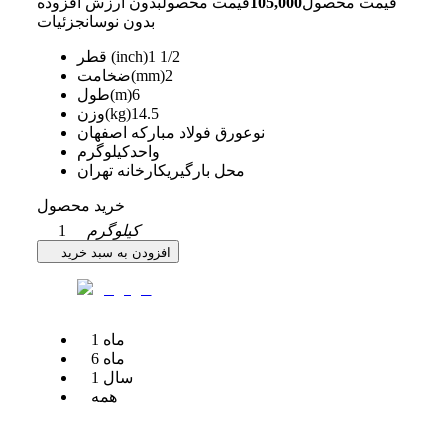
قیمت محصول
105,000
قیمت محصول
بدون ارزش افزوده
بدون نوسان
جزئیات
1 1/2
قطر (inch)
2
ضخامت(mm)
6
طول(m)
14.5
وزن(kg)
نوع
ورق فولاد مبارکه اصفهان
واحد
کیلوگرم
محل بارگیری
کارخانه تهران
خرید محصول
کیلوگرم
1
افزودن به سبد خرید
ماه
1
ماه
6
سال
1
همه