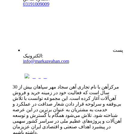
0
31
91009009
پست
:
الکترونیک
info@markazeahan.com
مرکزآهن با نام تجاری آهن سجاد مهر سپاهان بیش از 30
سال است که فعالیت خود در زمینه خرید و فروش
آهن‌آلات آغاز کرده است. این مجموعه توانست با تلاش
بی‌وقفه و سرلوحه قرار دادن شعار صداقت در عملکرد و
خدمت به مشتریان به عنوان برترین در این عرصه
شناخته شود. تلاش می‌شود همگام با گسترش و توسعه
آهن‌آلات و پروژه‌های عظیم ملی در سراسر کشور سهمی
در پیشبرد اهداف صنعتی و اقتصادی ایران عزیزمان
داشته باشیم.