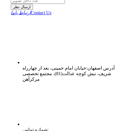
ارسال نظر
Contact Us
ارتباط باما
آدرس
اصفهان
:
خیابان امام خمینی، بعد از چهارراه
شریف، نبش کوچه عدالت(81)، مجتمع تخصصی
مرکزآهن
:
شماره تماس