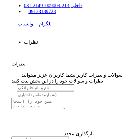
داخلی
213-214
91009009
-
31
0
0
9138139728
تلگرام
واتساپ
نظرات
نظرات
سوالات و نظرات کاربران
شما کاربران عزیز میتوانید
نظرات و سوالات خود را در این بخش ثبت کنید
بارگذاری مجدد