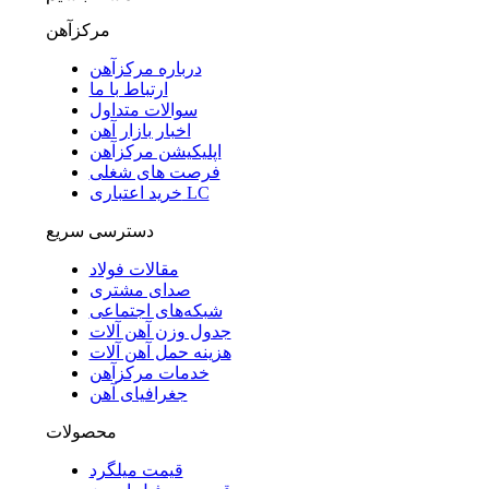
مرکزآهن
درباره مرکزآهن
ارتباط با ما
سوالات متداول
اخبار بازار آهن
اپلیکیشن مرکزآهن
فرصت های شغلی
خرید اعتباری LC
دسترسی سریع
مقالات فولاد
صدای مشتری
شبکه‌های اجتماعی
جدول وزن آهن آلات
هزینه حمل آهن آلات
خدمات مرکزآهن
جغرافیای آهن
محصولات
قیمت میلگرد