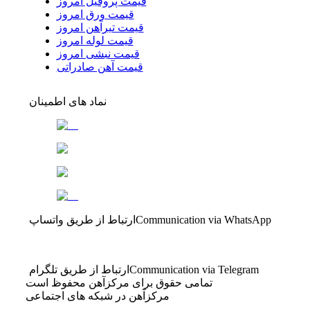
قیمت پروفیل امروز
قیمت ورق امروز
قیمت تیرآهن امروز
قیمت لوله امروز
قیمت نبشی امروز
قیمت آهن صادراتی
نماد های اطمینان
Communication via WhatsApp
ارتباط از طریق واتساپ
Communication via Telegram
ارتباط از طریق تلگرام
تمامی حقوق برای مرکزآهن محفوظ است
مرکزآهن در شبکه های اجتماعی