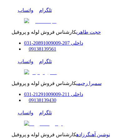
تلگرام
واتساپ
حجت طاهری
کارشناس فروش لوله و پروفیل
داخلی
207-208
91009009
-
31
0
0
9138139561
تلگرام
واتساپ
سمیرا رحیمی
کارشناس فروش لوله و پروفیل
داخلی
211-212
91009009
-
31
0
0
9138139430
تلگرام
واتساپ
نوشین آهنگرزاده
کارشناس فروش لوله و پروفیل