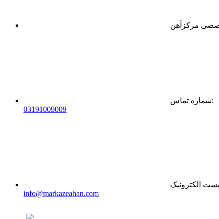
:
شماره تماس
0
31
91009009
ست الکترونیک
info@markazeahan.com