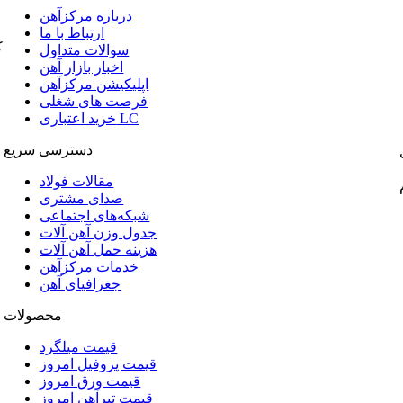
درباره مرکزآهن
ارتباط با ما
ک
سوالات متداول
اخبار بازار آهن
اپلیکیشن مرکزآهن
فرصت های شغلی
خرید اعتباری LC
دسترسی سریع
مقالات فولاد
صدای مشتری
شبکه‌های اجتماعی
جدول وزن آهن آلات
هزینه حمل آهن آلات
خدمات مرکزآهن
جغرافیای آهن
محصولات
قیمت میلگرد
قیمت پروفیل امروز
قیمت ورق امروز
قیمت تیرآهن امروز