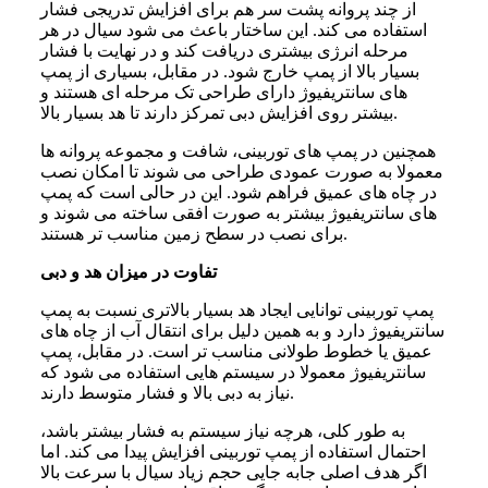
از چند پروانه پشت سر هم برای افزایش تدریجی فشار
استفاده می کند. این ساختار باعث می شود سیال در هر
مرحله انرژی بیشتری دریافت کند و در نهایت با فشار
بسیار بالا از پمپ خارج شود. در مقابل، بسیاری از پمپ
های سانتریفیوژ دارای طراحی تک مرحله ای هستند و
بیشتر روی افزایش دبی تمرکز دارند تا هد بسیار بالا.
همچنین در پمپ های توربینی، شافت و مجموعه پروانه ها
معمولا به صورت عمودی طراحی می شوند تا امکان نصب
در چاه های عمیق فراهم شود. این در حالی است که پمپ
های سانتریفیوژ بیشتر به صورت افقی ساخته می شوند و
برای نصب در سطح زمین مناسب تر هستند.
تفاوت در میزان هد و دبی
پمپ توربینی توانایی ایجاد هد بسیار بالاتری نسبت به پمپ
سانتریفیوژ دارد و به همین دلیل برای انتقال آب از چاه های
عمیق یا خطوط طولانی مناسب تر است. در مقابل، پمپ
سانتریفیوژ معمولا در سیستم هایی استفاده می شود که
نیاز به دبی بالا و فشار متوسط دارند.
به طور کلی، هرچه نیاز سیستم به فشار بیشتر باشد،
احتمال استفاده از پمپ توربینی افزایش پیدا می کند. اما
اگر هدف اصلی جابه جایی حجم زیاد سیال با سرعت بالا