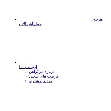
هزینه
حمل آهن آلات
ارتباط با ما
درباره مرکزآهن
فرصت های شغلی
صدای مشتری