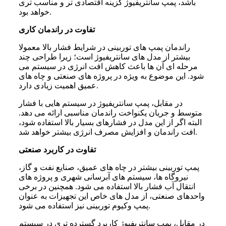
باشد، پمپ سانتریفیوژ گزینه اقتصادی تر و مناسب تری
خواهد بود.
تفاوت در راندمان کاری
راندمان پمپ های توربینی در شرایط فشار بالا معمولا
بیشتر از مدل های سانتریفیوژ است؛ زیرا طراحی چند
مرحله ای آن ها باعث کاهش افت انرژی در سیستم می
شود. این موضوع به ویژه در پروژه های صنعتی و چاه های
عمیق اهمیت زیادی دارد.
در مقابل، پمپ سانتریفیوژ در سیستم هایی با فشار
متوسط و جریان یکنواخت راندمان مناسبی ارائه می دهد.
البته اگر از این مدل در فشارهای بسیار بالا استفاده شود،
افت راندمان و افزایش مصرف انرژی بیشتر خواهد شد.
تفاوت در کاربرد صنعتی
پمپ توربینی بیشتر در چاه های عمیق، صنایع نفت و گاز،
نیروگاه ها، سیستم های آبرسانی شهری و پروژه های
انتقال آب فشار بالا استفاده می شود. همچنین در برخی
واحدهای صنعتی، از مدل های خاص این تجهیزات به عنوان
پمپ وکیوم توربینی نیز استفاده می شود.
در مقابل، پمپ سانتریفیوژ کاربرد گسترده تری در سیستم