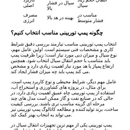
سیال در فشار
سیال
اصلی
بالا
مناسب در
مصرف
بهینه در هد بالا
فشار متوسط
انرژی
چگونه پمپ توربینی مناسب انتخاب کنیم؟
انتخاب پمپ توربینی مناسب نیازمند بررسی دقیق شرایط
کاری و مشخصات فنی سیستم است. اولین عامل مهم،
نوع سیال و میزان دبی مورد نیاز است؛ زیرا ظرفیت پمپ
باید متناسب با حجم انتقال سیال انتخاب شود. همچنین
ارتفاع پمپاژ یا هد مورد نیاز اهمیت زیادی دارد و مشخص
می کند پمپ باید چه میزان فشار ایجاد کند.
عامل مهم دیگر، شرایط محیطی و نوع کاربرد پمپ است.
برای مثال، در پروژه های کشاورزی و استخراج آب،
استفاده از پمپ توربینی چاه عمیق اهمیت زیادی دارد، در
حالی که در صنایع نفت و گاز ممکن است مدل های چند
مرحله ای گزینه مناسب تری باشند. بررسی کیفیت
ساخت، برند تولیدکننده و مطالعه کاتالوگ پمپ توربینی نیز
می تواند به انتخاب بهتر کمک کند.
پمپ توربینی یکی از مهم ترین تجهیزات انتقال سیال در