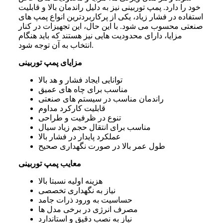
خود را دارد. پمپ توربینی نیز به دلیل راندمان بالا و قابلیت
استفاده در فشار زیاد، یکی از پرکاربردترین انواع پمپ های
صنعتی محسوب می شود. با این حال، این تجهیزات در کنار
مزایا، دارای محدودیت هایی نیز هستند که باید هنگام
انتخاب به آن توجه شود.
مزایای پمپ توربینی
توانایی ایجاد فشار و هد بالا
مناسب برای چاه های عمیق
راندمان مناسب در سیستم های صنعتی
قابلیت کارکرد مداوم
تنوع در ظرفیت و طراحی
مناسب برای انتقال حجم زیاد سیال
عملکرد پایدار در فشار بالا
طول عمر بالا در صورت نگهداری صحیح
معایب پمپ توربینی
هزینه اولیه نسبتا بالا
نیاز به نگهداری تخصصی
حساسیت به ورود ذرات جامد
مصرف انرژی در برخی مدل ها
نیاز به نصب دقیق و استاندارد