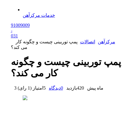
خدمات مرکزآهن
91009009
-
0
31
مرکزآهن
اتصالات
پمپ توربینی چیست و چگونه کار
می کند؟
پمپ توربینی چیست و چگونه
کار می کند؟
3 ماه پیش
420
بازدید
0
دیدگاه
5
امتیاز
(
1 رای
)