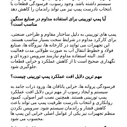
سیستم داشته باشد. وجود رسوب، فرسودگی قطعات یا
انتخاب نادرست پمپ نیز می تواند راندمان را کاهش دهد.
آیا پمپ توربینی برای استفاده مداوم در صنایع سنگین
مناسب است؟
پمپ های توربینی به دلیل ساختار مقاوم و طراحی صنعتی،
برای کارکرد مداوم در شرایط سخت بسیار مناسب هستند.
این تجهیزات می توانند در کارخانه ها، نیروگاه ها، صنایع
فولاد و خطوط انتقال آب به صورت طولانی مدت فعالیت
کنند. البته استفاده مداوم نیازمند سرویس دوره ای و
نگهداری صحیح است تا از کاهش عملکرد و خرابی قطعات
جلوگیری شود.
مهم ترین دلایل افت عملکرد پمپ توربینی چیست؟
فرسودگی پروانه ها، خرابی یاتاقان ها، ورود ذرات جامد به
سیستم و ایجاد رسوب از مهم ترین دلایل افت عملکرد
پمپ توربینی هستند. همچنین نصب غیر اصولی، کمبود
روانکاری و انتخاب نادرست ظرفیت پمپ می تواند باعث
کاهش فشار و راندمان سیستم شود. سرویس نکردن
منظم تجهیزات نیز یکی از عوامل اصلی خرابی این پمپ ها
محسوب می شود.