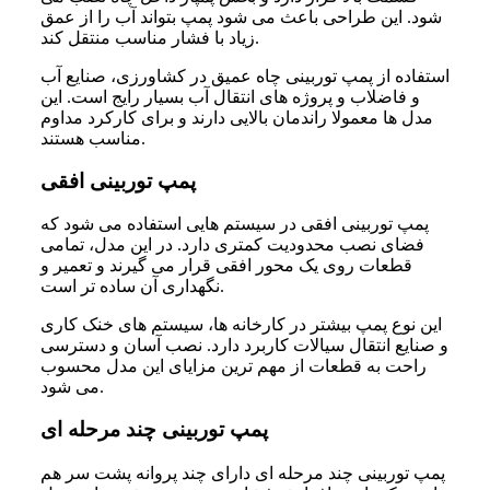
شود. این طراحی باعث می شود پمپ بتواند آب را از عمق
زیاد با فشار مناسب منتقل کند.
استفاده از پمپ توربینی چاه عمیق در کشاورزی، صنایع آب
و فاضلاب و پروژه های انتقال آب بسیار رایج است. این
مدل ها معمولا راندمان بالایی دارند و برای کارکرد مداوم
مناسب هستند.
پمپ توربینی افقی
پمپ توربینی افقی در سیستم هایی استفاده می شود که
فضای نصب محدودیت کمتری دارد. در این مدل، تمامی
قطعات روی یک محور افقی قرار می گیرند و تعمیر و
نگهداری آن ساده تر است.
این نوع پمپ بیشتر در کارخانه ها، سیستم های خنک کاری
و صنایع انتقال سیالات کاربرد دارد. نصب آسان و دسترسی
راحت به قطعات از مهم ترین مزایای این مدل محسوب
می شود.
پمپ توربینی چند مرحله ای
پمپ توربینی چند مرحله ای دارای چند پروانه پشت سر هم