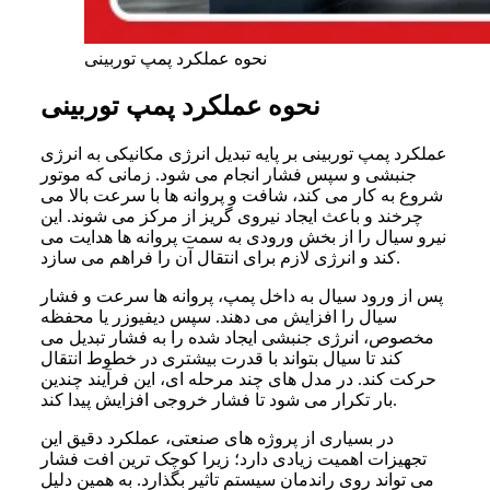
نحوه عملکرد پمپ توربینی
نحوه عملکرد پمپ توربینی
عملکرد پمپ توربینی بر پایه تبدیل انرژی مکانیکی به انرژی
جنبشی و سپس فشار انجام می شود. زمانی که موتور
شروع به کار می کند، شافت و پروانه ها با سرعت بالا می
چرخند و باعث ایجاد نیروی گریز از مرکز می شوند. این
نیرو سیال را از بخش ورودی به سمت پروانه ها هدایت می
کند و انرژی لازم برای انتقال آن را فراهم می سازد.
پس از ورود سیال به داخل پمپ، پروانه ها سرعت و فشار
سیال را افزایش می دهند. سپس دیفیوزر یا محفظه
مخصوص، انرژی جنبشی ایجاد شده را به فشار تبدیل می
کند تا سیال بتواند با قدرت بیشتری در خطوط انتقال
حرکت کند. در مدل های چند مرحله ای، این فرآیند چندین
بار تکرار می شود تا فشار خروجی افزایش پیدا کند.
در بسیاری از پروژه های صنعتی، عملکرد دقیق این
تجهیزات اهمیت زیادی دارد؛ زیرا کوچک ترین افت فشار
می تواند روی راندمان سیستم تاثیر بگذارد. به همین دلیل