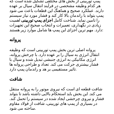
پمپ توربینی از بخش های مختلفی تشکیل شده است که
هر کدام وظیفه مشخصی در فرآیند انتقال سیال بر عهده
دارند. عملکرد صحیح و هماهنگ این قطعات باعث می شود
پمپ بتواند با راندمان بالا کار کند و فشار مورد نیاز سیستم
را تامین نماید. شناخت کامل
اجزای پمپ توربینی
اهمیت
زیادی در نگهداری، تعمیرات و انتخاب صحیح این تجهیزات
دارد. مهم ترین اجزای این پمپ ها شامل موارد زیر هستند:
پروانه
پروانه اصلی ترین بخش پمپ توربینی است که وظیفه
انتقال انرژی به سیال را بر عهده دارد. با چرخش پروانه،
انرژی مکانیکی به انرژی جنبشی تبدیل شده و سیال با
فشار بیشتری حرکت می کند. تعداد و طراحی پروانه ها
تاثیر مستقیمی بر هد و راندمان پمپ دارد.
شافت
شافت قطعه ای است که نیروی موتور را به پروانه منتقل
می کند. این بخش باید استحکام بالایی داشته باشد تا بتواند
فشار و نیروی چرخشی ایجاد شده در سیستم را تحمل کند.
در بسیاری از پمپ های توربینی، شافت از فولاد مقاوم
ساخته می شود.