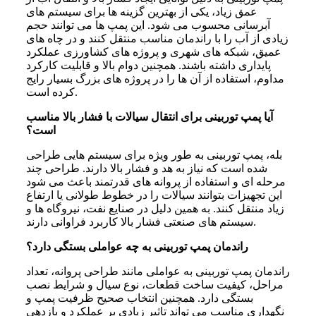
عمق زیاد، یکی از بهترین گزینه ها برای سیستم های
آبرسانی محسوب می شود. این پمپ ها می توانند حجم
زیادی از آب را با راندمان مناسب منتقل کنند و در چاه های
عمیق، شبکه های شهری و پروژه های کشاورزی عملکرد
پایداری داشته باشند. همچنین دوام بالا و قابلیت کارکرد
مداوم، استفاده از آن ها را در پروژه های بزرگ بسیار رایج
کرده است.
آیا پمپ توربینی برای انتقال سیالات با فشار بالا مناسب
است؟
بله، پمپ توربینی به طور ویژه برای سیستم هایی طراحی
شده است که نیاز به هد و فشار بالا دارند. طراحی چند
مرحله ای و استفاده از پروانه های قدرتمند باعث می شود
این تجهیزات بتوانند سیالات را در خطوط طولانی یا ارتفاع
زیاد منتقل کنند. به همین دلیل در صنایع نفت، نیروگاه ها و
سیستم های صنعتی فشار بالا کاربرد فراوانی دارند.
راندمان پمپ توربینی به چه عواملی بستگی دارد؟
راندمان پمپ توربینی به عواملی مانند طراحی پروانه، تعداد
مراحل، کیفیت ساخت قطعات، نوع سیال و شرایط نصب
بستگی دارد. همچنین انتخاب صحیح ظرفیت پمپ و
نگهداری مناسب می تواند تاثیر زیادی بر عملکرد و بازدهی