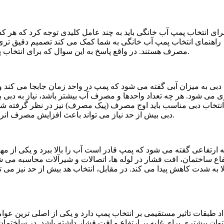
رای انتخاب پمپ آب خانگی باید به چند عامل کلیدی توجه کرد که هر ک
راهنمای انتخاب پمپ آب خانگی به شما کمک می کند تصمیم دقیق تری بگی
مصرف هستند. در واقع پاسخ به این سوال که برای انتخاب پمپ ها باید به چه مواردی توجه کرد، در همین بخش مشخص می شود.
دبی به میزان آبی گفته می شود که پمپ در واحد زمان جابجا می کند و م
ی می شود. هر چه تعداد واحدها و مصرف آب بیشتر باشد، نیاز به دبی 
انتخاب دبی مناسب باید اوج مصرف (پیک مصرف) نیز در نظر گرفته 
دبی بیش از حد نیاز می تواند باعث افزایش مصرف انرژی و استهلاک پمپ شود، بنابراین محاسبه دقیق آن اهمیت زیادی دارد.
ه ارتفاعی گفته می شود که پمپ قادر است آب را بالا ببرد و یکی از م
فاع ساختمان، افت فشار در لوله ها، اتصالات و شیرآلات محاسبه می شو
لا به شدت کاهش پیدا می کند. در مقابل، انتخاب هد بیش از حد نیز م
اد طبقات تاثیر مستقیمی بر انتخاب پمپ دارد و یکی از اصلی ترین عوام
توان بیشتری برای غلبه بر ارتفاع و افت فشار داشته باشد. در ساختمان