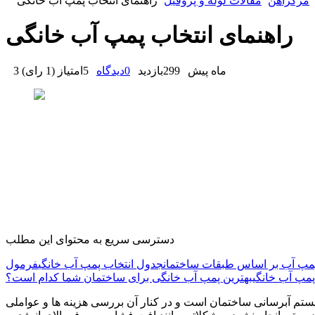
مرکزآهن
مقالات لوله و پروفیل
راهنمای انتخاب پمپ آب خانگی
راهنمای انتخاب پمپ آب خانگی
3 ماه پیش
299
بازدید
0
دیدگاه
5
امتیاز
(
1 رای
)
دسترسی سریع به محتوای این مطلب
پمپ آب بر اساس طبقات ساختمان
جدول انتخاب پمپ آب خانگی
فرمول
پمپ آب خانگی
بهترین پمپ آب خانگی برای ساختمان شما کدام است؟
ستم آبرسانی ساختمان است و در کنار آن بررسی هزینه ها و عواملی