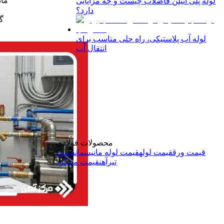
مان
لوله پلی اتیلن فاضلاب چیست و چه مزایایی
دارد؟
گز
لوله آب پلاستیکی، راه حلی مناسب برای
انتقال آب
محصولات فولادی
قیمت ورق
قیمت لوله
قیمت لوله مانیسمان
قیمت
تیرآهن
قیمت میلگرد