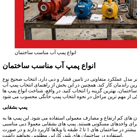
انواع پمپ آب مناسب ساختمان
انواع پمپ آب مناسب ساختمان
هر مدل عملکرد متفاوتی در تامین فشار و دبی دارد. انتخاب صحیح نوع
 راندمان کار کند. همچنین در این بخش از راهنمای انتخاب پمپ آب
تمان، بهترین گزینه را انتخاب کنید. در واقع، شناخت انواع پمپ ها
پمپ بشقابی
ن های کم ارتفاع و مصارف معمولی استفاده می شود. این پمپ ها به
برای واحدهای مسکونی هستند. پمپ های بشقابی معمولا دبی مناسبی
دارند اما هد آن ها نسبت به مدل های قوی تر کمتر است. به همین دلیل بیشتر در ساختمان های 1 تا 2 طبقه یا ویلاها کاربرد دارند و در صورت
استفاده در ساختمان های بلند، کارایی مطلوبی نخواهند داشت.