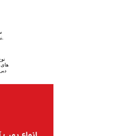
س
نشود، در ساعات اوج مصرف فشار آب کاهش می یابد. بنابراین در پروژه های مسکونی، تجاری و اداری باید تعداد واحدها به دقت بررسی شود.
نوع
های 
دبی