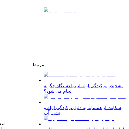
مرتبط
تشخیص ترکیدگی لوله آب با دستگاه چگونه
انجام می شود؟
شکایت از همسایه به دلیل ترکیدگی لوله و
نشت آب
انت