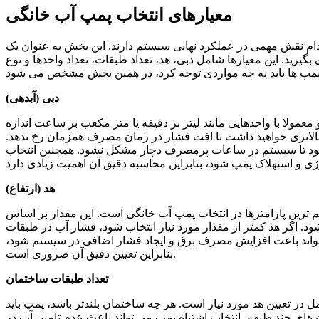
معیارهای انتخاب پمپ آب خانگی
دام نقش مهمی در عملکرد نهایی سیستم دارند. این بخش به عنوان یک
رید. این معیارها شامل دبی، هد، تعداد طبقات، تعداد واحدها و نوع
دبی (آبدهی)
عمولا با واحدهایی مانند لیتر بر دقیقه یا متر مکعب بر ساعت اندازه
بالاتری خواهید داشت تا افت فشار در زمان مصرف همزمان رخ ندهد.
شود تا سیستم در ساعات پرمصرف دچار مشکل نشود. همچنین انتخاب
هد (ارتفاع)
هم ترین پارامترها در انتخاب پمپ آب خانگی است. این مقدار بر اساس
د. اگر هد کمتر از مقدار مورد نیاز انتخاب شود، فشار آب در طبقات
ی تواند باعث افزایش مصرف برق و ایجاد فشار اضافی در سیستم شود،
بنابراین تعیین دقیق آن ضروری است.
تعداد طبقات ساختمان
ل در تعیین هد مورد نیاز است. هر چه ساختمان بلندتر باشد، پمپ باید
 های چند طبقه، انتخاب اشتباه پمپ می تواند باعث عدم تامین آب در