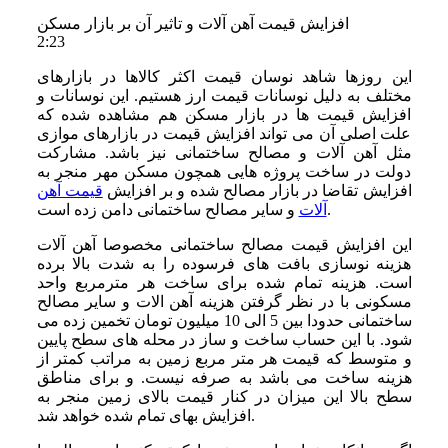
افزایش قیمت آهن آلات و تاثیر آن بر بازار مسکن
2:23
این روزها شاهد نوسان قیمت اکثر کالاها در بازارهای
مختلف به دلیل نوسانات قیمت ارز هستیم. این نوسانات و
افزایش قیمت ها در بازار مسکن هم مشاهده شده که
علت اصلی آن می تواند افزایش قیمت در بازارهای موازی
مثل آهن آلات و مصالح ساختمانی نیز باشد. مشارکت
دولت در ساخت پروژه هایی همچون مسکن مهر منجر به
افزایش تقاضا در بازار مصالح شده و بر افزایش
قیمت آهن
و سایر مصالح ساختمانی دامن زده است.
آلات
این افزایش قیمت مصالح ساختمانی مخصوصا آهن آلات
هزینه نوسازی بافت‌ های فرسوده را به شدت بالا برده
است. هزینه تمام شده برای ساخت هر مترمربع واحد
مسکونی با در نظر گرفتن هزینه آهن الات و سایر مصالح
ساختمانی حدودا بین 5 الی 10 میلیون تومان تخمین زده می
شود. با این حساب ساخت و ساز در محله های سطح پایین
و متوسط که قیمت هر متر مربع زمین به مراتب کمتر از
هزینه ساخت می باشد به صرفه نیست. و برای مناطق
سطح بالا این میزان در کنار قیمت بالای زمین منجر به
افزایش بهای تمام شده خواهد شد.