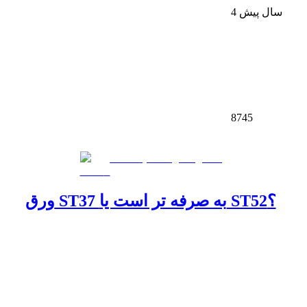
4 سال پیش
8745
ورق ST37 به صرفه تر است یا ST52؟