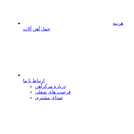
هزینه
حمل آهن آلات
ارتباط با ما
درباره مرکزآهن
فرصت های شغلی
صدای مشتری