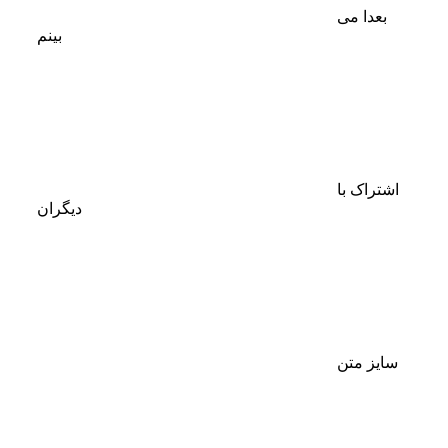
بعدا می
بینم
اشتراک با
دیگران
سایز متن