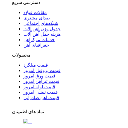
دسترسی سریع
مقالات فولاد
صدای مشتری
شبکه‌های اجتماعی
جدول وزن آهن آلات
هزینه حمل آهن آلات
خدمات مرکزآهن
جغرافیای آهن
محصولات
قیمت میلگرد
قیمت پروفیل امروز
قیمت ورق امروز
قیمت تیرآهن امروز
قیمت لوله امروز
قیمت نبشی امروز
قیمت آهن صادراتی
نماد های اطمینان