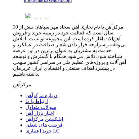
info@markazeahan.com
مرکزآهن با نام تجاری آهن سجاد مهر سپاهان بیش از 30
سال است که فعالیت خود در زمینه خرید و فروش
آهن‌آلات آغاز کرده است. این مجموعه توانست با تلاش
بی‌وقفه و سرلوحه قرار دادن شعار صداقت در عملکرد و
خدمت به مشتریان به عنوان برترین در این عرصه
شناخته شود. تلاش می‌شود همگام با گسترش و توسعه
آهن‌آلات و پروژه‌های عظیم ملی در سراسر کشور سهمی
در پیشبرد اهداف صنعتی و اقتصادی ایران عزیزمان
داشته باشیم.
مرکزآهن
درباره مرکزآهن
ارتباط با ما
سوالات متداول
اخبار بازار آهن
اپلیکیشن مرکزآهن
فرصت های شغلی
خرید اعتباری LC