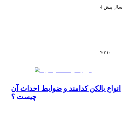
4 سال پیش
7010
انواع بالکن کدامند و ضوابط احداث آن
چیست ؟