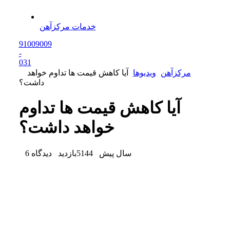
خدمات مرکزآهن
91009009
-
0
31
مرکزآهن
ویدیو‌ها
آیا کاهش قیمت ها تداوم خواهد
داشت؟
آیا کاهش قیمت ها تداوم
خواهد داشت؟
6 سال پیش
5144
بازدید
دیدگاه