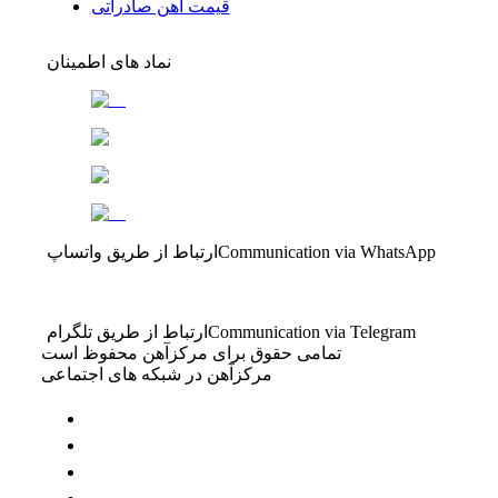
قیمت آهن صادراتی
نماد های اطمینان
Communication via WhatsApp
ارتباط از طریق واتساپ
Communication via Telegram
ارتباط از طریق تلگرام
تمامی حقوق برای مرکزآهن محفوظ است
مرکزآهن در شبکه های اجتماعی