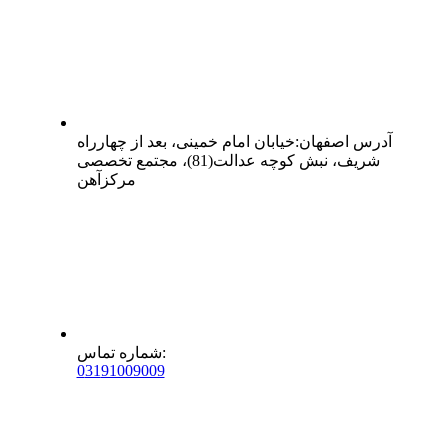
آدرس
اصفهان
:
خیابان امام خمینی، بعد از چهارراه
شریف، نبش کوچه عدالت(81)، مجتمع تخصصی
مرکزآهن
:
شماره تماس
0
31
91009009