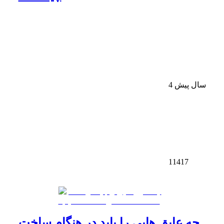
4 سال پیش
11417
چه عایق هایی را باید در هنگام ساخت