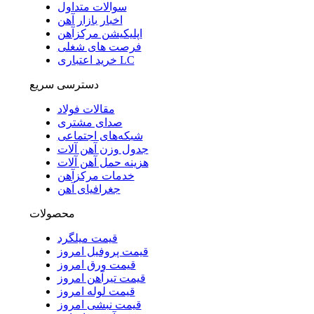
سوالات متداول
اخبار بازار آهن
اپلیکیشن مرکزآهن
فرصت های شغلی
خرید اعتباری LC
دسترسی سریع
مقالات فولاد
صدای مشتری
شبکه‌های اجتماعی
جدول وزن آهن آلات
هزینه حمل آهن آلات
خدمات مرکزآهن
جغرافیای آهن
محصولات
قیمت میلگرد
قیمت پروفیل امروز
قیمت ورق امروز
قیمت تیرآهن امروز
قیمت لوله امروز
قیمت نبشی امروز