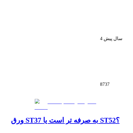
4 سال پیش
8737
ورق ST37 به صرفه تر است یا ST52؟