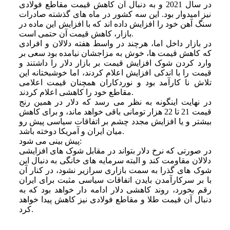
در سال 2021 و به دنبال آن کاهش قیمت مقاطع فولادی
نیز امیدوار بود. این سه کشور در ماه های گذشته صادرات
سنگ آهن خود را افزایش داده اند که با افزایش این ماده در
بازار، کاهش قیمت آن حتمی است.
در بازار داخل اما، هرچند در واسط هفته دلالان و افرادی
که کاهش قیمت ها، خوش به مزاجشان نیامده بود سعی بر
وارد کردن شوک افزایش قیمت بر بازار دلار را داشتند و
قیمت را با اندکی افزایش اعلام کردند، اما خوشبختانه این
تلاش نا کارآمد بود و نوردکاران همچنان قیمت اعلامی
مقاطع خود را کاهشی اعلام کردند.
در نهایت اینگونه به نظر می رسد که دلار در همین رنج
قیمت 21 تا 22 هزار تومانی باقی خواهد ماند، و برای کاهش
بیشتر و یا افزایش مجدد چشم بر اتفاقات سیاسی پیش رو
میان ایران و آمریکا دوخته باشد.
پیش بینی می شود:
در صورتی که نرخ دلار بتواند در مقابل شوک های افزایشی
دلالان مقاومت کند و البته سرمایه های خانگی به دنبال این
شوک های گذرا به سمت بازاری سرازیر نشود، در کنار آن
با بر سرکارآمدن بایدن اتفاقات سیاسی مثبت برای ایران
رقم بخورد، روند کاهشی دلار ادامه دار خواهد بود که به
دنبال آن قیمت طلا و مقاطع فولادی نیز کاهش پیدا خواهد
کرد.