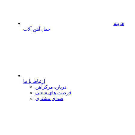
هزینه
حمل آهن آلات
ارتباط با ما
درباره مرکزآهن
فرصت های شغلی
صدای مشتری