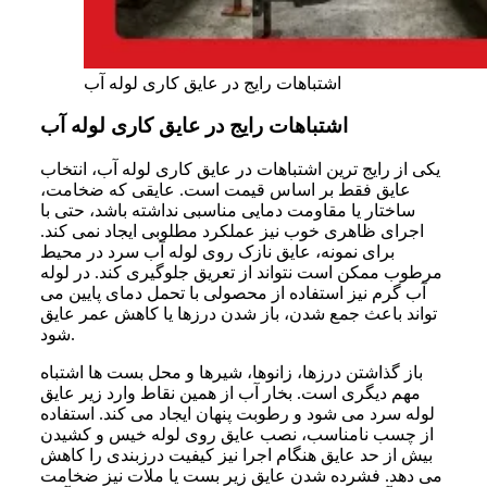
اشتباهات رایج در عایق کاری لوله آب
اشتباهات رایج در عایق کاری لوله آب
یکی از رایج ترین اشتباهات در عایق کاری لوله آب، انتخاب
عایق فقط بر اساس قیمت است. عایقی که ضخامت،
ساختار یا مقاومت دمایی مناسبی نداشته باشد، حتی با
اجرای ظاهری خوب نیز عملکرد مطلوبی ایجاد نمی کند.
برای نمونه، عایق نازک روی لوله آب سرد در محیط
مرطوب ممکن است نتواند از تعریق جلوگیری کند. در لوله
آب گرم نیز استفاده از محصولی با تحمل دمای پایین می
تواند باعث جمع شدن، باز شدن درزها یا کاهش عمر عایق
شود.
باز گذاشتن درزها، زانوها، شیرها و محل بست ها اشتباه
مهم دیگری است. بخار آب از همین نقاط وارد زیر عایق
لوله سرد می شود و رطوبت پنهان ایجاد می کند. استفاده
از چسب نامناسب، نصب عایق روی لوله خیس و کشیدن
بیش از حد عایق هنگام اجرا نیز کیفیت درزبندی را کاهش
می دهد. فشرده شدن عایق زیر بست یا ملات نیز ضخامت