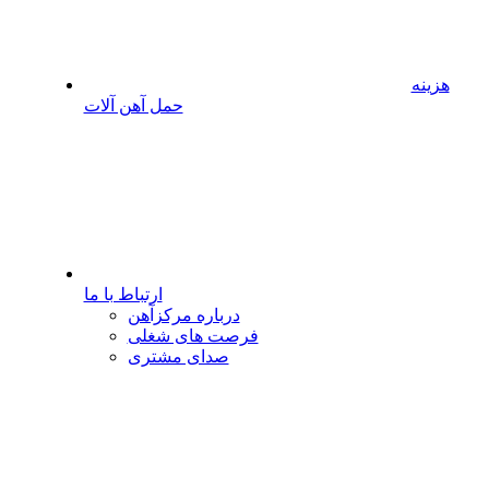
هزینه
حمل آهن آلات
ارتباط با ما
درباره مرکزآهن
فرصت های شغلی
صدای مشتری