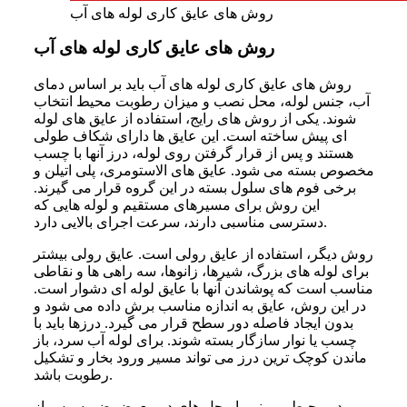
روش های عایق کاری لوله های آب
روش های عایق کاری لوله های آب
روش های عایق کاری لوله های آب باید بر اساس دمای
آب، جنس لوله، محل نصب و میزان رطوبت محیط انتخاب
شوند. یکی از روش های رایج، استفاده از عایق های لوله
ای پیش ساخته است. این عایق ها دارای شکاف طولی
هستند و پس از قرار گرفتن روی لوله، درز آنها با چسب
مخصوص بسته می شود. عایق های الاستومری، پلی اتیلن و
برخی فوم های سلول بسته در این گروه قرار می گیرند.
این روش برای مسیرهای مستقیم و لوله هایی که
دسترسی مناسبی دارند، سرعت اجرای بالایی دارد.
روش دیگر، استفاده از عایق رولی است. عایق رولی بیشتر
برای لوله های بزرگ، شیرها، زانوها، سه راهی ها و نقاطی
مناسب است که پوشاندن آنها با عایق لوله ای دشوار است.
در این روش، عایق به اندازه مناسب برش داده می شود و
بدون ایجاد فاصله دور سطح قرار می گیرد. درزها باید با
چسب یا نوار سازگار بسته شوند. برای لوله آب سرد، باز
ماندن کوچک ترین درز می تواند مسیر ورود بخار و تشکیل
رطوبت باشد.
در محیط بیرونی یا محل های در معرض ضربه، پس از