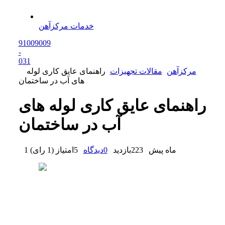
خدمات مرکزآهن
91009009
-
0
31
مرکزآهن
مقالات تجهیزات
راهنمای عایق کاری لوله
های آب در ساختمان
راهنمای عایق کاری لوله های
آب در ساختمان
1 ماه پیش
223
بازدید
0
دیدگاه
5
امتیاز
(
1 رای
)