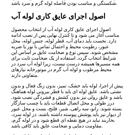
شکستگی و مناسب بودن فاصله لوله گرم و سرد باشد.
اصول اجرای عایق کاری لوله آب
اصول اجرای عایق کاری لوله آب از انتخاب محصول
مناسب آغاز می شود و تا کنترل نهایی پس از نصب ادامه
دارد. نخست باید دمای آب، قطر لوله، جنس لوله، محل
عبور، رطوبت محیط و احتمال تماس با نور یا ضربه
مشخص شوند. سپس نوع و ضخامت عایق بر اساس این
شرایط انتخاب گردد. استفاده از یک ضخامت ثابت برای
همه مسیرها همیشه درست نیست، زیرا لوله آب سرد در
محیط مرطوب و لوله آب گرم در موتورخانه نیازهای
متفاوتی دارند.
پیش از اجرا، لوله باید خشک، تمیز، بدون زنگ فعال و بدون
نشتی باشد. عایق لوله ای باید با قطر بیرونی لوله هماهنگ
باشد و عایق رولی نیز بدون کشش و فشردگی نصب شود.
درز طولی و محل اتصال قطعات باید با چسب سازگار
بسته شوند. زانو، سه راهی، شیر، فلنج، بست و محل عبور
از دیوار نیز باید پوشش پیوسته داشته باشند. در لوله سرد،
بخاربند نباید در هیچ نقطه ای قطع شود و در لوله گرم،
مقاومت دمایی و ضخامت عایق باید کافی باشد.