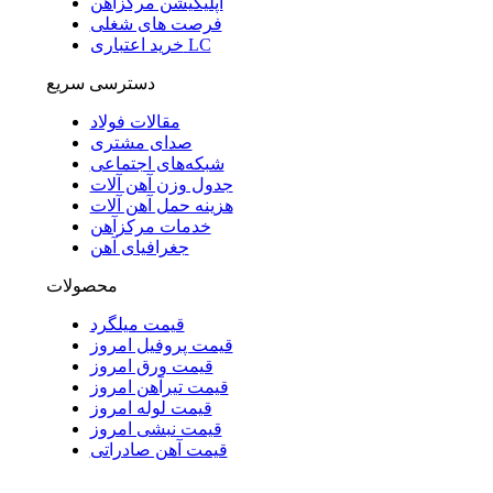
اپلیکیشن مرکزآهن
فرصت های شغلی
خرید اعتباری LC
دسترسی سریع
مقالات فولاد
صدای مشتری
شبکه‌های اجتماعی
جدول وزن آهن آلات
هزینه حمل آهن آلات
خدمات مرکزآهن
جغرافیای آهن
محصولات
قیمت میلگرد
قیمت پروفیل امروز
قیمت ورق امروز
قیمت تیرآهن امروز
قیمت لوله امروز
قیمت نبشی امروز
قیمت آهن صادراتی