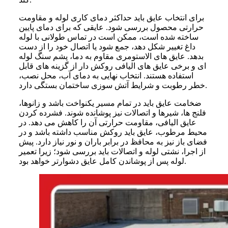
برای انتخاب عایق باید حداکثر دمای کاری لوله و مقاومت
حرارتی محصول بررسی شود. عایقی که برای دمای پایین
ساخته شده است، ممکن است در تماس طولانی با لوله
داغ تغییر شکل دهد، جمع شود یا اتصال خود را از دست
بدهد. عایق های الاستومری مقاوم به دما، پشم سنگ لوله
ای و برخی عایق های الیافی روکش دار از گزینه های قابل
استفاده هستند. انتخاب نهایی به دمای آب، محل نصب،
خطر رطوبت و شرایط آتش سوزی ساختمان بستگی دارد.
ضخامت عایق باید در تمام مسیر یکنواخت باشد و زانوها،
فلنج ها، شیرها و اتصالات نیز پوشانده شوند. فشرده کردن
عایق الیافی، مقاومت حرارتی آن را کاهش می دهد. در
محیط مرطوب، عایق باید روکش مناسب داشته باشد و در
فضای باز نیز به محافظ در برابر باران و نور نیاز دارد. پیش
از اجرا، نشتی لوله و اتصالات باید بررسی شود؛ زیرا تعمیر
لوله پس از پوشاندن کامل عایق دشوارتر خواهد بود.