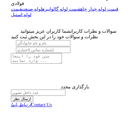
فولادی
قیمت لوله جدار چاه
قیمت لوله گالوانیزه
لوله صنعتی
قیمت
لوله استیل
سوالات و نظرات کاربران
شما کاربران عزیز میتوانید
نظرات و سوالات خود را در این بخش ثبت کنید
بارگذاری مجدد
ارسال نظر
Contact Us
ارتباط باما