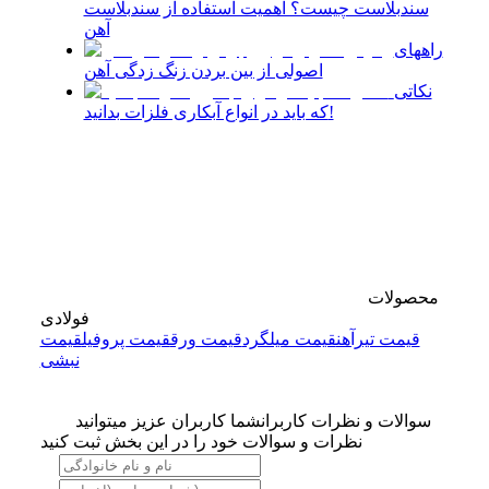
سندبلاست چیست؟ اهمیت استفاده از سندبلاست
آهن
راههای
اصولی از بین بردن زنگ زدگی آهن
نکاتی
که باید در انواع آبکاری فلزات بدانید!
محصولات
فولادی
قیمت تیرآهن
قیمت میلگرد
قیمت ورق
قیمت پروفیل
قیمت
نبشی
سوالات و نظرات کاربران
شما کاربران عزیز میتوانید
نظرات و سوالات خود را در این بخش ثبت کنید