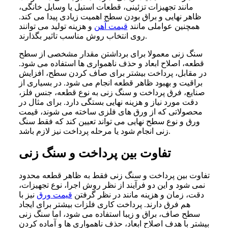
مانند تجهیزات تزئینی، قطعات استیل یا وسایل خانگی،
ظاهر نهایی و براق بودن سطح اهمیت زیادی پیدا می کند.
همچنین عواملی مانند
قیمت آهن
و هزینه تولید می توانند
روی انتخاب روش مناسب تاثیر بگذارند.
سنگ زنی معمولا برای برداشتن مقدار مشخصی از سطح
قطعه، اصلاح ابعاد و حذف ناهمواری ها استفاده می شود.
در مقابل، پرداخت بیشتر برای صاف کردن سطح، افزایش
براقیت و بهبود ظاهر قطعه انجام می شود. در بسیاری از
صنایع، فرق پرداخت و سنگ زنی به نوع قطعه، جنس فلز،
دقت مورد نیاز و هزینه نهایی بستگی دارد. برای مثال در
محصولاتی که از ورق های فلزی ساخته می شوند، قیمت
ورق و نوع سطح نهایی می تواند تعیین کند که فقط سنگ
زنی انجام شود یا مرحله پرداخت نیز لازم باشد.
تفاوت بین پرداخت و سنگ زنی
تفاوت بین پرداخت و سنگ زنی فقط به ظاهر قطعه محدود
نمی شود و این دو فرآیند از نظر روش اجرا، نوع تجهیزات،
دقت، زمان و هزینه مانند در نظر گرفتن
قیمت ورق
نیز با
هم فرق دارند. پرداخت کاری فلزات بیشتر برای ایجاد
سطح صاف، براق و زیبا استفاده می شود، اما سنگ زنی
بیشتر با هدف اصلاح ابعاد، حذف ناهمواری ها و آماده کردن