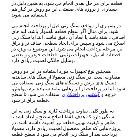
قطعه برای مراحل بعدی انجام می شود. به همین دلیل در
بسیاری از پروژه های صنعتی، این دو روش در کنار هم
استفاده می شوند.
در بسیاری از مواقع، سنگ زنی قبل از پرداخت انجام می
شود. برای مثال اگر سطح قطعه ناهموار باشد، لبه های
اضافی داشته باشد یا ابعاد آن دقیق نباشد، ابتدا با سنگ زنی
اصلاح می شود و سپس برای ایجاد سطحی صاف تر و براق
تر، مرحله پرداخت انجام می شود. این موضوع به ویژه در
قطعات استیل، تجهیزات تزئینی، قطعات خودرو و بعضی
وسایل خانگی اهمیت زیادی دارد.
همچنین نوع تجهیزات مورد استفاده در این دو روش
متفاوت است. در سنگ زنی معمولا از سنگ های ساینده،
دیسک های برش و دستگاه های سنگ زنی استفاده می
شود، اما در پرداخت از ابزارهایی مانند سنباده نرم، پولیش،
فرچه و
گیلانس پرداختکاری
استفاده می شود تا سطح
قطعه براق تر شود.
به طور کلی، تفاوت پرداخت کاری و سنگ زنی به این
بستگی دارد که هدف فقط اصلاح سطح و ابعاد باشد یا
ظاهر و کیفیت نهایی قطعه نیز اهمیت داشته باشد. در
پروژه هایی که ظاهر محصول اهمیت زیادی دارد، معمولا
پرداخت بعد از سنگ زنی انجام می شود تا سطح قطعه