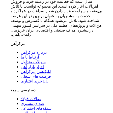
سال است که فعالیت خود در زمینه خرید و فروش
آهن‌آلات آغاز کرده است. این مجموعه توانست با تلاش
بی‌وقفه و سرلوحه قرار دادن شعار صداقت در عملکرد و
خدمت به مشتریان به عنوان برترین در این عرصه
شناخته شود. تلاش می‌شود همگام با گسترش و توسعه
آهن‌آلات و پروژه‌های عظیم ملی در سراسر کشور سهمی
در پیشبرد اهداف صنعتی و اقتصادی ایران عزیزمان
داشته باشیم.
مرکزآهن
درباره مرکزآهن
ارتباط با ما
سوالات متداول
اخبار بازار آهن
اپلیکیشن مرکزآهن
فرصت های شغلی
خرید اعتباری LC
دسترسی سریع
مقالات فولاد
صدای مشتری
شبکه‌های اجتماعی