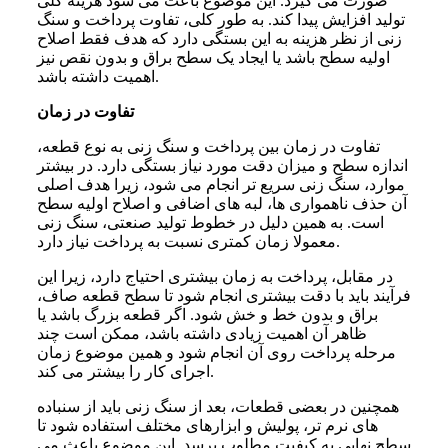
صورت می گیرد. این موضوع باعث می شود هزینه کلی
تولید افزایش پیدا کند. به طور کلی، تفاوت پرداخت و سنگ
زنی از نظر هزینه به این بستگی دارد که هدف فقط اصلاح
اولیه سطح باشد یا ایجاد یک سطح براق و بدون نقص نیز
اهمیت داشته باشد.
تفاوت در زمان
تفاوت در زمان بین پرداخت و سنگ زنی به نوع قطعه،
اندازه سطح و میزان دقت مورد نیاز بستگی دارد. در بیشتر
موارد، سنگ زنی سریع تر انجام می شود، زیرا هدف اصلی
آن حذف ناهمواری ها، لبه های اضافی و اصلاح اولیه سطح
است. به همین دلیل در خطوط تولید صنعتی، سنگ زنی
معمولا زمان کمتری نسبت به پرداخت نیاز دارد.
در مقابل، پرداخت به زمان بیشتری احتیاج دارد، زیرا این
فرآیند باید با دقت بیشتری انجام شود تا سطح قطعه صاف،
براق و بدون خط و خش شود. اگر قطعه بزرگ باشد یا
ظاهر آن اهمیت زیادی داشته باشد، ممکن است چند
مرحله پرداخت روی آن انجام شود و همین موضوع زمان
اجرای کار را بیشتر می کند.
همچنین در بعضی قطعات، بعد از سنگ زنی باید از سنباده
های نرم تر، پولیش و ابزارهای مختلف استفاده شود تا
سطح نهایی به کیفیت مطلوب برسد. این موضوع باعث می