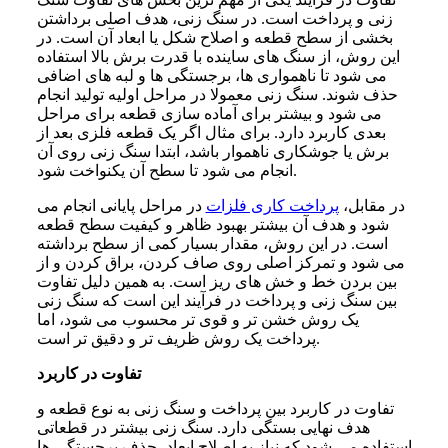
زنی و پرداخت است. در سنگ زنی، هدف اصلی برداشتن
بخشی از سطح قطعه و اصلاح شکل یا ابعاد آن است. در
این روش، از سنگ های ساینده با قدرت برش بالا استفاده
می شود تا ناهمواری ها، برجستگی ها و لبه های اضافی
حذف شوند. سنگ زنی معمولا در مراحل اولیه تولید انجام
می شود و بیشتر برای آماده سازی قطعه برای مراحل
بعدی کاربرد دارد. برای مثال اگر یک قطعه فلزی بعد از
برش یا جوشکاری ناهموار باشد، ابتدا سنگ زنی روی آن
انجام می شود تا سطح آن یکنواخت شود.
در مقابل،
پرداخت کاری فلزات
در مراحل پایانی انجام می
شود و هدف آن بیشتر بهبود ظاهر و کیفیت سطح قطعه
است. در این روش، مقدار بسیار کمی از سطح برداشته
می شود و تمرکز اصلی روی صاف کردن، براق کردن و از
بین بردن خط و خش های ریز است. به همین دلیل تفاوت
بین سنگ زنی و پرداخت در فرآیند این است که سنگ زنی
یک روش خشن تر و قوی تر محسوب می شود، اما
پرداخت یک روش ظریف تر و دقیق تر است.
تفاوت در کاربرد
تفاوت در کاربرد بین پرداخت و سنگ زنی به نوع قطعه و
هدف نهایی بستگی دارد. سنگ زنی بیشتر در قطعاتی
استفاده می شود که نیاز به اصلاح ابعاد، حذف برجستگی ها