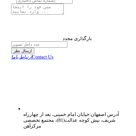
بارگذاری مجدد
ارسال نظر
Contact Us
ارتباط باما
آدرس
اصفهان
:
خیابان امام خمینی، بعد از چهارراه
شریف، نبش کوچه عدالت(81)، مجتمع تخصصی
مرکزآهن