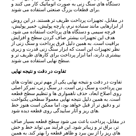
دستگاه های سنگ زنی به صورت اتوماتیک کار می کنند و
برای قطعات بزرگ صنعتی استفاده می شوند.
در مقابل، تجهیزات پرداخت ظریف تر هستند. در این روش
از ابزارهایی مانند سنباده نرم، پارچه پولیش، خمیر پولیش،
فرچه سیمی و دستگاه های پرداخت استفاده می شود.
هدف این تجهیزات بیشتر صاف کردن سطح و افزایش
براقیت است. به همین دلیل فرق پرداخت و سنگ زنی از
نظر تجهیزات این است که ابزار سنگ زنی قدرت و زبری
بیشتری دارند، اما ابزار پرداخت برای کارهای ظریف تر و
سطح نهایی استفاده می شوند.
تفاوت در دقت و نتیجه نهایی
تفاوت در دقت و نتیجه نهایی یکی از مهم ترین تفاوت های
بین پرداخت و سنگ زنی است. در سنگ زنی، تمرکز اصلی
روی اصلاح ابعاد، حذف ناهمواری ها و تنظیم سطح قطعه
است. به همین دلیل نتیجه نهایی معمولا سطحی یکنواخت
تر و دقیق تر از قبل خواهد بود، اما ممکن است هنوز خط
های ریز و آثار ساییدگی روی قطعه دیده شود.
در مقابل، پرداخت باعث می شود سطح قطعه بسیار صاف
تر، براق تر و زیباتر شود. این فرآیند می تواند خط و خش
های ریز را از بین ببرد و ظاهر قطعه را بهتر کند. به همین