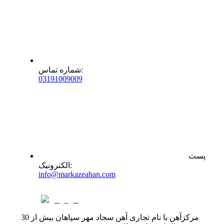
:
شماره تماس
0
31
91009009
پست
:
الکترونیک
info@markazeahan.com
مرکزآهن با نام تجاری آهن سجاد مهر سپاهان بیش از 30