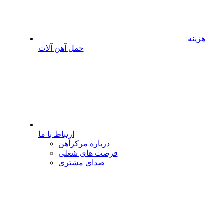
هزینه
حمل آهن آلات
ارتباط با ما
درباره مرکزآهن
فرصت های شغلی
صدای مشتری