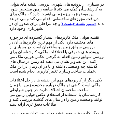
در بسیاری از پرونده‌ های شهری، بررسی نقشه‌ های هوایی
به کارشناسان کمک می‌ کند تا سابقه زمین مشخص شود.
این موضوع به ویژه زمانی اهمیت دارد که مالک برای
دریافت مجوزهای ساختمانی اقدام می‌ کند و می‌ خواهد
بداند
دستور نقشه چیست؟
و چه مراحلی برای صدور آن در
شهرداری وجود دارد.
نقشه هوایی ملک کاربردهای بسیار گسترده‌ ای در حوزه‌
های مختلف دارد. یکی از مهم‌ ترین کاربردهای آن در
بررسی سوابق زمین و ساختمان است. در بسیاری از
پرونده‌ های حقوقی یا اختلافات ملکی، کارشناسان برای
بررسی سوابق زمین اقدام به گرفتن عکس هوایی ملک می‌
کنند. این تصاویر نشان می‌ دهند که زمین در سال‌ های
گذشته چه وضعیتی داشته و آیا در آن زمان در این ملک
عملیات ساخت‌وساز یا تغییر کاربری انجام شده است.
یکی دیگر از کاربردهای مهم این نقشه‌ ها در حل اختلافات
ملکی است. گاهی دو مالک درباره محدوده زمین یا زمان
ساخت ساختمان اختلاف دارند. در چنین شرایطی
کارشناسان با استفاده از استعلام عکس هوایی زمین می‌
توانند وضعیت زمین را در سال‌ های گذشته بررسی کنند و
اطلاعات دقیق‌ تری ارائه دهند.
از دیگر کاربردهای مهم نقشه هوایی می‌ توان به موارد زیر