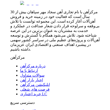
مرکزآهن با نام تجاری آهن سجاد مهر سپاهان بیش از 30
سال است که فعالیت خود در زمینه خرید و فروش
آهن‌آلات آغاز کرده است. این مجموعه توانست با تلاش
بی‌وقفه و سرلوحه قرار دادن شعار صداقت در عملکرد و
خدمت به مشتریان به عنوان برترین در این عرصه
شناخته شود. تلاش می‌شود همگام با گسترش و توسعه
آهن‌آلات و پروژه‌های عظیم ملی در سراسر کشور سهمی
در پیشبرد اهداف صنعتی و اقتصادی ایران عزیزمان
داشته باشیم.
مرکزآهن
درباره مرکزآهن
ارتباط با ما
سوالات متداول
اخبار بازار آهن
اپلیکیشن مرکزآهن
فرصت های شغلی
خرید اعتباری LC
دسترسی سریع