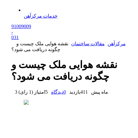
خدمات مرکزآهن
91009009
-
0
31
مرکزآهن
مقالات ساختمان
نقشه هوایی ملک چیست و
چگونه دریافت می شود؟
نقشه هوایی ملک چیست و
چگونه دریافت می شود؟
3 ماه پیش
411
بازدید
0
دیدگاه
5
امتیاز
(
1 رای
)