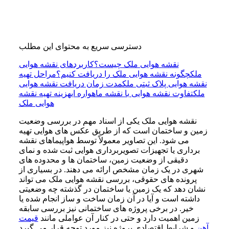
دسترسی سریع به محتوای این مطلب
نقشه هوایی ملک چیست؟
کاربردهای نقشه هوایی
ملک
چگونه نقشه هوایی ملک را دریافت کنیم؟
مراحل تهیه
نقشه هوایی پلاک ثبتی ملک
مدت زمان دریافت نقشه هوایی
ملک
تفاوت نقشه هوایی با نقشه ماهواره‌ ای
هزینه تهیه نقشه
هوایی ملک
نقشه هوایی ملک یکی از اسناد مهم در بررسی وضعیت
زمین و ساختمان است که از طریق عکس‌ های هوایی تهیه
می‌ شود. این تصاویر معمولاً توسط هواپیماهای نقشه‌
برداری یا تجهیزات تصویربرداری هوایی ثبت شده و نمای
دقیقی از وضعیت زمین، ساختمان‌ ها و محدوده‌ های
شهری در یک زمان مشخص ارائه می‌ دهند. در بسیاری از
پرونده‌ های حقوقی، بررسی نقشه هوایی ملک می‌ تواند
نشان دهد که یک زمین یا ساختمان در گذشته چه وضعیتی
داشته است و آیا در آن زمان ساخت و ساز انجام شده یا
خیر. در برخی پروژه‌ های ساختمانی نیز بررسی سابقه
زمین اهمیت دارد و حتی در کنار آن عواملی مانند
قیمت
و شرایط اقتصادی پروژه نیز مورد توجه قرار می‌ گیرد.
آهن