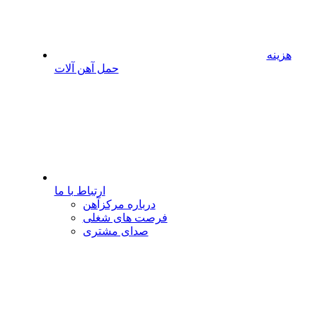
هزینه
حمل آهن آلات
ارتباط با ما
درباره مرکزآهن
فرصت های شغلی
صدای مشتری