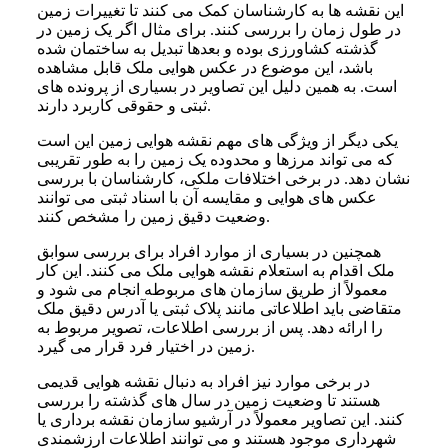
این نقشه‌ ها به کارشناسان کمک می‌ کنند تا تغییرات زمین
در طول زمان را بررسی کنند. برای مثال اگر یک زمین در
گذشته کشاورزی بوده و بعدها تبدیل به ساختمان شده
باشد، این موضوع در عکس هوایی ملک قابل مشاهده
است. به همین دلیل این تصاویر در بسیاری از پرونده‌ های
ثبتی و حقوقی کاربرد دارند.
یکی دیگر از ویژگی‌ های مهم نقشه هوایی زمین این است
که می‌ تواند مرزها و محدوده یک زمین را به طور تقریبی
نشان دهد. در برخی اختلافات ملکی، کارشناسان با بررسی
عکس‌ های هوایی و مقایسه آن با اسناد ثبتی می‌ توانند
وضعیت دقیق زمین را مشخص کنند.
همچنین در بسیاری از موارد افراد برای بررسی سوابق
ملک اقدام به استعلام نقشه هوایی ملک می‌ کنند. این کار
معمولاً از طریق سازمان‌ های مربوطه انجام می‌ شود و
متقاضی باید اطلاعاتی مانند پلاک ثبتی یا آدرس دقیق ملک
را ارائه دهد. پس از بررسی اطلاعات، تصویر مربوط به
زمین در اختیار فرد قرار می‌ گیرد.
در برخی موارد نیز افراد به دنبال نقشه هوایی قدیمی
هستند تا وضعیت زمین در سال‌ های گذشته را بررسی
کنند. این تصاویر معمولاً در آرشیو سازمان نقشه‌ برداری یا
شهرداری موجود هستند و می‌ توانند اطلاعات ارزشمندی