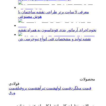
معرفی 9 سایت برتر طراحی نقشه ساختمان با
هوش مصنوعی
نحوه اجرای آرماتور بندی فونداسیون به همراه نقشه
نقشه تولید و مشخصات فنی انواع نیوجرسی بتن
محصولات
فولادی
قیمت میلگرد
قیمت لوله
قیمت تیرآهن
قیمت پروفیل
قیمت
ورق
سوالات و نظرات کاربران
شما کاربران عزیز میتوانید