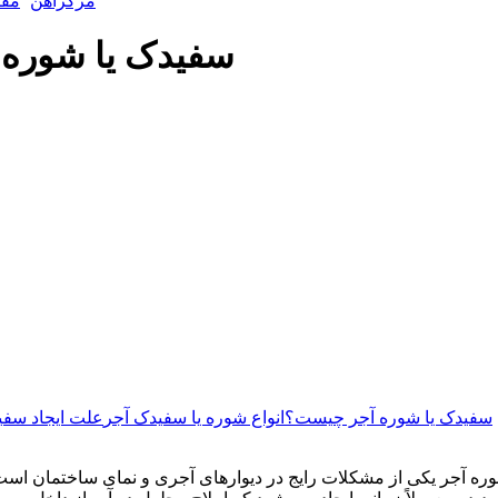
مرکزآهن
مقا
سفیدک یا شوره
سفیدک یا شوره آجر چیست؟
انواع شوره یا سفیدک آجر
علت ایجاد سفی
ره آجر یکی از مشکلات رایج در دیوارهای آجری و نمای ساختمان است