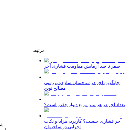
مرتبط
صفر تا صد آزمایش مقاومت فشاری آجر
جایگزین آجر در ساختمان سازی: بررسی
مصالح نوین
تعداد آجر در هر متر مربع دیوار چقدر است؟
آجر فشاری چیست؟ کاربرد، مزایا و نکات
شو
اجرایی در ساختمان