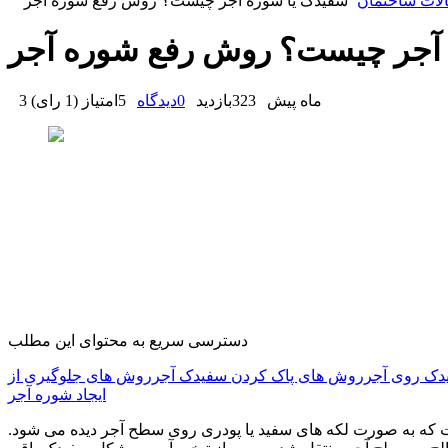
لات ساختمان
سفیدک یا شوره آجر چیست؟ روش رفع شوره آجر
 آجر چیست؟ روش رفع شوره آجر
3 ماه پیش
323
بازدید
0
دیدگاه
5
امتیاز
(
1 رای
)
دسترسی سریع به محتوای این مطلب
دک روی آجر
روش های پاک کردن سفیدک آجر
روش های جلوگیری از
ایجاد شوره آجر
 که به صورت لکه‌ های سفید یا پودری روی سطح آجر دیده می‌ شود.