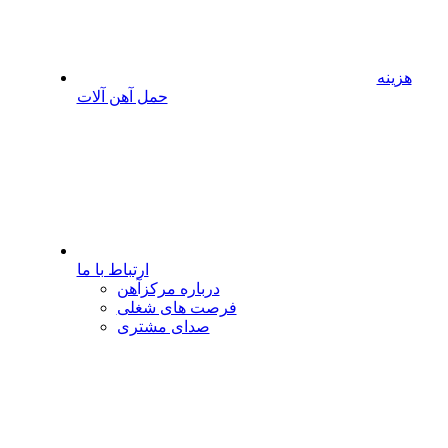
هزینه
حمل آهن آلات
ارتباط با ما
درباره مرکزآهن
فرصت های شغلی
صدای مشتری