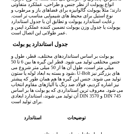
انواع یوبولت از نظر جنس و طراحی، عملکرد متفاوتی
دارند؛ مثلاً یوبولت گالوانیزه برای فضاهای باز و مرطوب و
نوع استیل برای محیط‌ های شیمیایی مناسب‌ تر است.
رعایت استاندارد یوبولت و تطابق آن با جدول استاندارد
یوبولت یا جدول وزن یوبولت تضمین‌ کننده عملکرد ایمن و
عمر طولانی این اتصال است.
جدول استاندارد یو بولت
یو بولت بر اساس استانداردهای مختلف، قطر، طول و
جنس مختلفی تولید می شود. قطر این گیره ها بین 6 تا 50
میلی ‌متر است، طول آن ها از 50 میلی متر شروع می
شود و بسته به ابعاد لوله یا ستون، U-Bolt های بزرگتر نیز
تولید می شوند. جنس این گیره ها هم همان طور که پیشتر
نیز اشاره کردیم، فولاد ضد زنگ یا آلیاژهای مقاوم انتخاب
می شود. معروف ترین استانداردی که یو بولت ها بر اساس
آن تولید می شوند، استاندارد ابعادی DIN 3570 و DIN 745
برای تولید است.
توضیحات
استاندارد