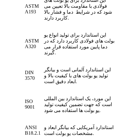
این استاندارد برای یو بولت‌ های
فولادی با مقاومت بالا تعیین می
ASTM
A193
شود که در شرایط دما و فشار بالا
کاربرد دارند.
این استاندارد برای تولید انواع یو
بولت‌ های فولادی کاربرد دارد که در
ASTM
A320
دما پایین مورد استفاده قرار می
گیرند.
این استاندارد آلمانی است و بیانگر
DIN
تولید یو بولت‌ های با کیفیت بالا و
3570
ابعاد دقیق است.
این مورد، یک استاندارد بین‌ المللی
ISO
است که جهت تضمین کیفیت تولید
9001
یو بولت ها استفاده می شود.
استاندارد آمریکایی که بیانگر ابعاد و
ANSI
B18.2.1
مشخصات یو بولت‌ است.