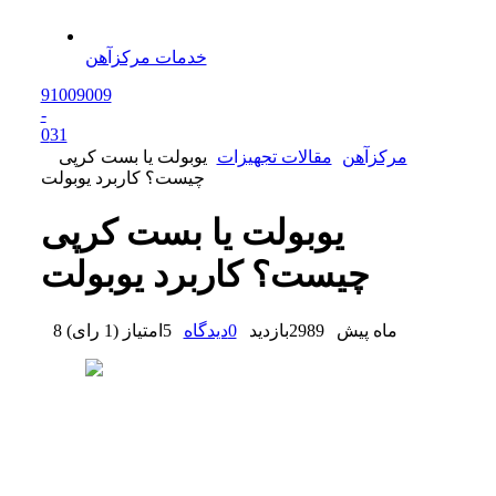
خدمات مرکزآهن
91009009
-
0
31
مرکزآهن
مقالات تجهیزات
یوبولت یا بست کرپی
چیست؟ کاربرد یوبولت
یوبولت یا بست کرپی
چیست؟ کاربرد یوبولت
8 ماه پیش
2989
بازدید
0
دیدگاه
5
امتیاز
(
1 رای
)