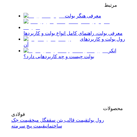
مرتبط
معرفی هنگر بولت
معرفی بولت، راهنمای کامل انواع بولت و کاربردها
رول بولت و کاربردهای
آن
انکر
بولت چیست و چه کاربردهایی دارد؟
محصولات
فولادی
رول بولت
قیمت قالب بتن سقف
گل میخ
قیمت جک
ساختمانی
قیمت پیچ سرمته