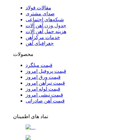
مقالات فولاد
صدای مشتری
شبکه‌های اجتماعی
جدول وزن آهن آلات
هزینه حمل آهن آلات
خدمات مرکزآهن
جغرافیای آهن
محصولات
قیمت میلگرد
قیمت پروفیل امروز
قیمت ورق امروز
قیمت تیرآهن امروز
قیمت لوله امروز
قیمت نبشی امروز
قیمت آهن صادراتی
نماد های اطمینان