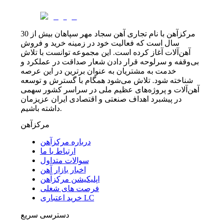
مرکزآهن با نام تجاری آهن سجاد مهر سپاهان بیش از 30
سال است که فعالیت خود در زمینه خرید و فروش
آهن‌آلات آغاز کرده است. این مجموعه توانست با تلاش
بی‌وقفه و سرلوحه قرار دادن شعار صداقت در عملکرد و
خدمت به مشتریان به عنوان برترین در این عرصه
شناخته شود. تلاش می‌شود همگام با گسترش و توسعه
آهن‌آلات و پروژه‌های عظیم ملی در سراسر کشور سهمی
در پیشبرد اهداف صنعتی و اقتصادی ایران عزیزمان
داشته باشیم.
مرکزآهن
درباره مرکزآهن
ارتباط با ما
سوالات متداول
اخبار بازار آهن
اپلیکیشن مرکزآهن
فرصت های شغلی
خرید اعتباری LC
دسترسی سریع