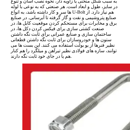
به سبب شکل منحنی یا زاویه دار، نحوه نصب آسان و تنوع
در سایز، طول و ابعاد است. هر صنعتی که به نوعی با لوله
ها سر و کار داشته باشد، به انواع U-Bolt هم نیاز دارد. از
صنایع پتروشیمی و نفت و گاز گرفته تا آبرسانی. در صنایع
برق و مخابرات برای مستحکم کردن موقعیت کابل ها، در
صنعت کشتی سازی برای فیکس کردن دکل ها، در
ساختمان سازی و صنایع عمرانی برای ثابت نگه داشتن
ستون ها و خودروسازان برای ثابت نگه داشتن قطعاتی
نظیر فنرها از یو بولت استفاده می کنند. این بست ها می
توانند، سازه های فولادی نظیر تیرآهن و میلگرد را هم کنار
هم یا در جای خود ثابت نگه دارند.