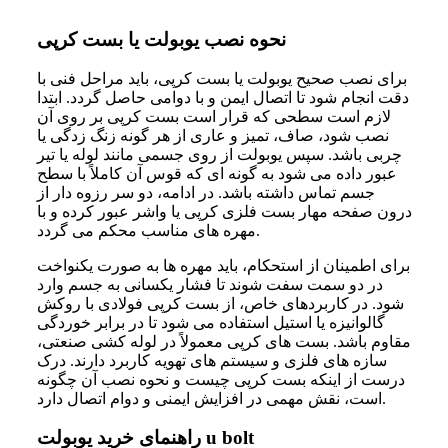
نحوه نصب یوبولت یا بست کرپی
برای نصب صحیح یوبولت یا بست کرپی، باید مراحل فنی با
دقت انجام شود تا اتصال ایمن و با دوامی حاصل گردد. ابتدا
لازم است سطحی که قرار است بست کرپی بر روی آن
نصب شود، صاف، تمیز و عاری از هر گونه زنگ‌ زدگی یا
چربی باشد. سپس یوبولت از روی جسمی مانند لوله یا تیر
عبور داده می‌ شود به‌ گونه‌ ای که قوس آن کاملاً با سطح
جسم تماس داشته باشد. در ادامه، دو سر رزوه‌ دار از
درون صفحه مهار بست فلزی کرپی یا واشر عبور کرده و با
مهره‌ های مناسب محکم می‌ گردد.
برای اطمینان از استحکام، باید مهره‌ ها به‌ صورت یکنواخت
در دو سمت سفت شوند تا فشار یکسانی به جسم وارد
شود. در کاربردهای خاص، از بست کرپی فولادی با روکش
گالوانیزه یا استیل استفاده می‌ شود تا در برابر خوردگی
مقاوم باشد. بست‌ های کرپی معمولاً در لوله‌ کشی صنعتی،
سازه‌ های فلزی و سیستم‌ های تهویه کاربرد دارند. درک
درست از اینکه بست کرپی چیست و نحوه نصب آن چگونه
است، نقش مهمی در افزایش ایمنی و دوام اتصال دارد.
راهنمای خرید یوبولت u bolt