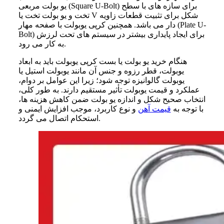
یو بولت مربعی (Square U-Bolt) برای سازه‌ های با سطح
تخت و یو بولت تخت یا V شکل برای تثبیت قطعات زاویه‌
دار می‌ باشد. همچنین کرپی یوبولت با صفحه مهار (Plate U-
Bolt) برای ایجاد پایداری بیشتر در سیستم‌ های تحت لرزش
به‌ کار می‌ رود.
هنگام خرید یو بولت یا بست کرپی یوبولت باید به ابعاد
یوبولت، قطر رزوه و جنس آن مانند یوبولت استیل یا
یوبولت گالوانیزه توجه شود؛ زیرا این عوامل بر دوام،
عملکرد و قیمت یوبولت تأثیر مستقیم دارند. به‌ طور کلی،
انتخاب صحیح شکل و اندازه یو بولت ضمن کاهش هزینه‌ ها،
با توجه به
قیمت آهن
و نوع کاربرد، موجب افزایش ایمنی و
استحکام اتصال می‌ گردد.