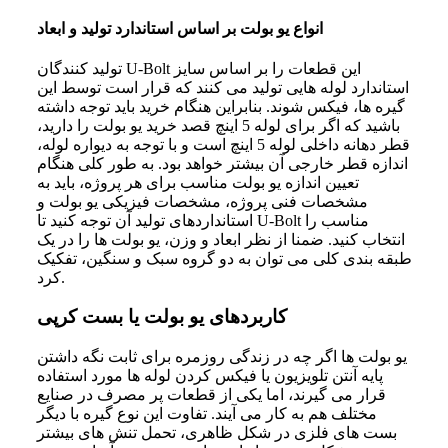
انواع یو بولت بر اساس استاندارد تولید و ابعاد
تولید کنندگان U-Bolt این قطعات را بر اساس سایز
استاندارد لوله هایی تولید می کنند که قرار است توسط این
گیره ها، فیکس شوند. بنابراین هنگام خرید باید توجه داشته
باشید که اگر برای لوله 5 اینچ قصد خرید یو بولت را دارید،
قطر دهانه داخلی لوله 5 اینچ است و با توجه به دیواره لوله،
اندازه قطر خارجی آن بیشتر خواهد بود. به طور کلی هنگام
تعیین اندازه یو بولت مناسب برای هر پروژه، باید به
مشخصات فنی پروژه، مشخصات فیزیکی یو بولت و
استانداردهای تولید آن توجه کنید تا U-Bolt مناسب را
انتخاب کنید. ضمنا از نظر ابعاد و وزن، یو بولت ها را در یک
طبقه بندی کلی می توان به دو گروه سبک و سنگین، تفکیک
کرد.
کاربردهای یو بولت یا بست کرپی
یو بولت ها اگر چه در زندگی روزمره برای ثابت نگه داشتن
پایه آنتن تلویزیون یا فیکس کردن لوله ها مورد استفاده
قرار می گیرند، اما یکی از قطعات پر مصرف در صنایع
مختلف هم به کار می آیند. تفاوت این نوع گیره با دیگر
بست های فلزی در شکل ظاهری، تحمل تنش های بیشتر