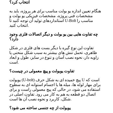
انتخاب کرد؟
هنگام تعیین اندازه یو بولت مناسب برای هر پروژه، باید به
مشخصات فنی پروژه، مشخصات فیزیکی یو بولت و
استانداردهای تولید آن توجه کنید تا U-Bolt مناسب را
انتخاب کنید.
چه تفاوت‌ هایی بین یو بولت و دیگر اتصالات فلزی وجود
دارد؟
تفاوت این نوع گیره با دیگر بست های فلزی در شکل
ظاهری، تحمل تنش های بیشتر به سبب شکل منحنی یا
زاویه دار، نحوه نصب آسان و تنوع در سایز، طول و ابعاد
است.
تفاوت یوبولت و پیچ معمولی در چیست؟
یوبولت (U-bolt) پیچ خمیده‌ ای به شکل حرف U است که
برای مهار لوله‌ ها، میله‌ ها یا اجسام استوانه‌ ای به سطوح
استفاده می‌ شود، در حالی‌ که پیچ معمولی راست و برای
اتصال دو قطعه به هم به‌ کار می‌ رود. تفاوت اصلی در
شکل، کاربرد و نحوه‌ نصب آن‌ ها است.
یوبولت از چه جنسی ساخته می شود؟