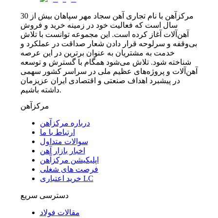
مرکزآهن با نام تجاری آهن سجاد مهر سپاهان بیش از 30
سال است که فعالیت خود در زمینه خرید و فروش
آهن‌آلات آغاز کرده است. این مجموعه توانست با تلاش
بی‌وقفه و سرلوحه قرار دادن شعار صداقت در عملکرد و
خدمت به مشتریان به عنوان برترین در این عرصه
شناخته شود. تلاش می‌شود همگام با گسترش و توسعه
آهن‌آلات و پروژه‌های عظیم ملی در سراسر کشور سهمی
در پیشبرد اهداف صنعتی و اقتصادی ایران عزیزمان
داشته باشیم.
مرکزآهن
درباره مرکزآهن
ارتباط با ما
سوالات متداول
اخبار بازار آهن
اپلیکیشن مرکزآهن
فرصت های شغلی
خرید اعتباری LC
دسترسی سریع
مقالات فولاد