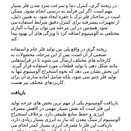
در ریخته گری، کنترل دما و سرعت سرد شدن فلز بسیار
مهم است. اگر این فرآیند به درستی انجام نشود، ممکن
است در ساختار فلز ترک یا حفره ایجاد شود. به همین دلیل،
از تجهیزات پیشرفته برای کنترل دقیق شرایط استفاده می
شود. همچنین در این مرحله می توان ترکیبات آلیاژی
مختلفی به آلومینیوم اضافه کرد تا ویژگی های آن بهبود پیدا
کند.
ریخته گری در واقع پلی بین تولید فلز خام و استفاده
صنعتی از آن است. پس از این مرحله، محصولات به
کارخانه های مختلف ارسال می شوند تا در فرآیندهایی
مانند شکل دهی یا تولید قطعات مورد استفاده قرار گیرند.
این بخش نشان می دهد که نحوه استخراج آلومینیوم تنها به
تولید فلز ختم نمی شود، بلکه شامل آماده سازی آن برای
کاربردهای مختلف نیز هست.
بازیافت
بازیافت آلومینیوم یکی از مهم ترین بخش های چرخه تولید
این فلز است که نقش بسیار مهمی در کاهش مصرف
انرژی و حفظ منابع طبیعی دارد. برخلاف استخراج
آلومینیوم از سنگ معدن که نیاز به انرژی بسیار زیادی دارد،
بازیافت این فلز با مصرف انرژی بسیار کمتر انجام می
شود. به همین دلیل، بسیاری از کشورها توجه ویژه ای به