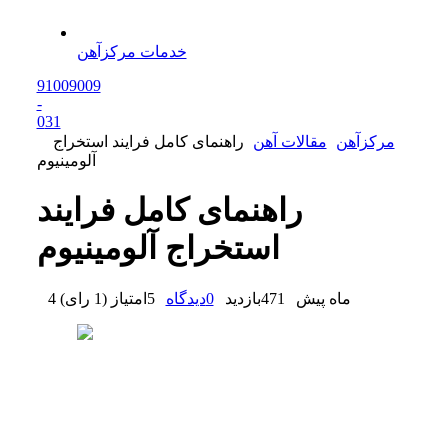
خدمات مرکزآهن
91009009
-
0
31
مرکزآهن
مقالات آهن
راهنمای کامل فرایند استخراج
آلومینیوم
راهنمای کامل فرایند
استخراج آلومینیوم
4 ماه پیش
471
بازدید
0
دیدگاه
5
امتیاز
(
1 رای
)