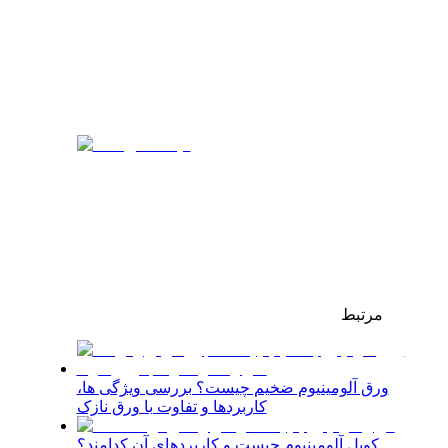
مرتبط
ورق آلومینیوم ضخیم چیست؟ بررسی ویژگی ها،
کاربردها و تفاوت با ورق نازک
کویل آلومینیوم چیست و کاربردهای آن کدامند؟