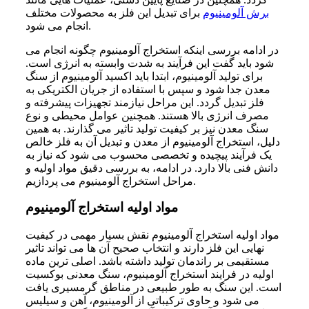
برش آلومینیوم
برای تبدیل این فلز به محصولات مختلف
انجام می شود.
در ادامه بررسی اینکه استخراج آلومینیوم چگونه انجام می
شود باید گفت این فرآیند به شدت وابسته به انرژی است.
برای تولید آلومینیوم، ابتدا باید اکسید آلومینیوم از سنگ
معدن جدا شود و سپس با استفاده از جریان الکتریکی به
فلز تبدیل گردد. این مراحل نیازمند تجهیزات پیشرفته و
مصرف انرژی بالا هستند. همچنین عوامل محیطی و نوع
سنگ معدن نیز بر کیفیت تولید تاثیر می گذارند. به همین
دلیل، استخراج آلومینیوم از معدن و تبدیل آن به فلز خالص
یک فرآیند پیچیده و تخصصی محسوب می شود که نیاز به
دانش فنی بالا دارد. در ادامه، به بررسی دقیق مواد اولیه و
مراحل استخراج آلومینیوم می پردازیم.
مواد اولیه استخراج آلومینیوم
مواد اولیه استخراج آلومینیوم نقش بسیار مهمی در کیفیت
نهایی این فلز دارند و انتخاب صحیح آن ها می تواند تاثیر
مستقیمی بر راندمان تولید داشته باشد. اصلی ترین ماده
اولیه در فرایند استخراج آلومینیوم، سنگ معدنی بوکسیت
است. این سنگ به طور طبیعی در مناطق گرمسیری یافت
می شود و حاوی ترکیباتی از آلومینیوم، آهن و سیلیس