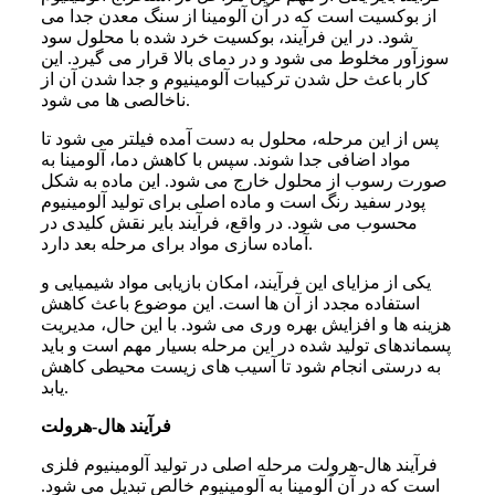
از بوکسیت است که در آن آلومینا از سنگ معدن جدا می
شود. در این فرآیند، بوکسیت خرد شده با محلول سود
سوزآور مخلوط می شود و در دمای بالا قرار می گیرد. این
کار باعث حل شدن ترکیبات آلومینیوم و جدا شدن آن از
ناخالصی ها می شود.
پس از این مرحله، محلول به دست آمده فیلتر می شود تا
مواد اضافی جدا شوند. سپس با کاهش دما، آلومینا به
صورت رسوب از محلول خارج می شود. این ماده به شکل
پودر سفید رنگ است و ماده اصلی برای تولید آلومینیوم
محسوب می شود. در واقع، فرآیند بایر نقش کلیدی در
آماده سازی مواد برای مرحله بعد دارد.
یکی از مزایای این فرآیند، امکان بازیابی مواد شیمیایی و
استفاده مجدد از آن ها است. این موضوع باعث کاهش
هزینه ها و افزایش بهره وری می شود. با این حال، مدیریت
پسماندهای تولید شده در این مرحله بسیار مهم است و باید
به درستی انجام شود تا آسیب های زیست محیطی کاهش
یابد.
فرآیند هال-هرولت
فرآیند هال-هرولت مرحله اصلی در تولید آلومینیوم فلزی
است که در آن آلومینا به آلومینیوم خالص تبدیل می شود.