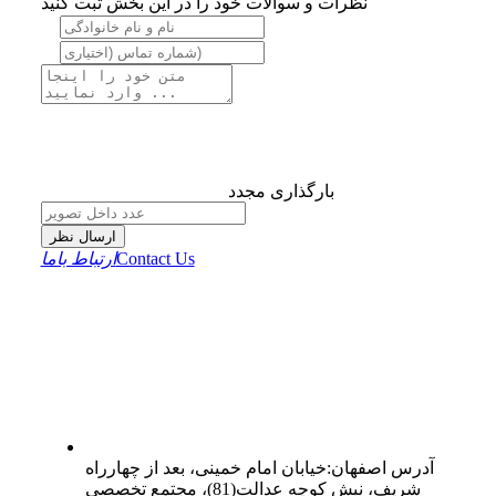
نظرات و سوالات خود را در این بخش ثبت کنید
بارگذاری مجدد
ارسال نظر
Contact Us
ارتباط باما
آدرس
اصفهان
:
خیابان امام خمینی، بعد از چهارراه
شریف، نبش کوچه عدالت(81)، مجتمع تخصصی