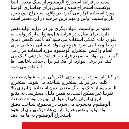
است. در فرآیند استخراج آلومینیوم از سنگ معدن، ابتدا
بوکسیت استخراج شده و سپس برای جداسازی آلومینا
مورد استفاده قرار می گیرد. در واقع، استخراج آلومینیوم
از بوکسیت اولین و مهم ترین مرحله در این مسیر است.
علاوه بر بوکسیت، مواد دیگری نیز در فرآیند تولید نقش
دارند. برای مثال، در فرآیند هال-هرولت از کریولیت به
عنوان ماده کمکی استفاده می شود که باعث کاهش دمای
ذوب آلومینا می شود. همچنین مواد شیمیایی مختلفی برای
انجام واکنش استخراج آلومینیوم مورد استفاده قرار می
گیرند. این مواد به تسریع فرآیند و افزایش بازدهی کمک می
کنند. در برخی موارد، از آهک نیز برای حذف ناخالصی ها
استفاده می شود.
در کنار این مواد، آب و انرژی الکتریکی نیز به عنوان عناصر
کلیدی در فرآیند استخراج شناخته می شوند. استخراج
آلومینیوم از خاک و سنگ معدن بدون استفاده از انرژی بالا
تقریبا غیر ممکن است. به همین دلیل، دسترسی به منابع
انرژی ارزان یکی از عوامل مهم در توسعه صنعت
آلومینیوم محسوب می شود. در مجموع، شناخت دقیق
مواد اولیه و نقش هر یک از آن ها، درک بهتری از نحوه
استخراج آلومینیوم به ما می دهد.