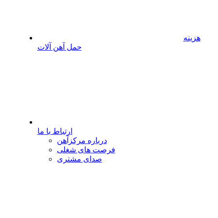
هزینه
حمل آهن آلات
ارتباط با ما
درباره مرکزآهن
فرصت های شغلی
صدای مشتری