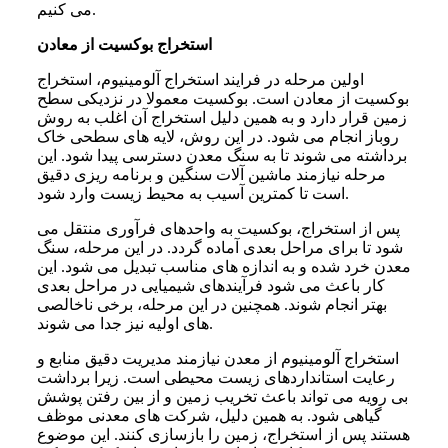
می کنیم.
استخراج بوکسیت از معادن
اولین مرحله در فرایند استخراج آلومینیوم، استخراج
بوکسیت از معادن است. بوکسیت معمولا در نزدیکی سطح
زمین قرار دارد و به همین دلیل استخراج آن اغلب به روش
روباز انجام می شود. در این روش، لایه های سطحی خاک
برداشته می شوند تا به سنگ معدن دسترسی پیدا شود. این
مرحله نیازمند ماشین آلات سنگین و برنامه ریزی دقیق
است تا کمترین آسیب به محیط زیست وارد شود.
پس از استخراج، بوکسیت به واحدهای فرآوری منتقل می
شود تا برای مراحل بعدی آماده گردد. در این مرحله، سنگ
معدن خرد شده و به اندازه های مناسب تبدیل می شود. این
کار باعث می شود فرآیندهای شیمیایی در مراحل بعدی
بهتر انجام شوند. همچنین در این مرحله، برخی ناخالصی
های اولیه نیز جدا می شوند.
استخراج آلومینیوم از معدن نیازمند مدیریت دقیق منابع و
رعایت استانداردهای زیست محیطی است. زیرا برداشت
بی رویه می تواند باعث تخریب زمین و از بین رفتن پوشش
گیاهی شود. به همین دلیل، شرکت های معدنی موظف
هستند پس از استخراج، زمین را بازسازی کنند. این موضوع