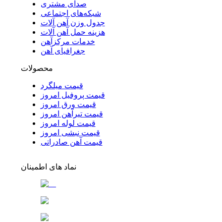
صدای مشتری
شبکه‌های اجتماعی
جدول وزن آهن آلات
هزینه حمل آهن آلات
خدمات مرکزآهن
جغرافیای آهن
محصولات
قیمت میلگرد
قیمت پروفیل امروز
قیمت ورق امروز
قیمت تیرآهن امروز
قیمت لوله امروز
قیمت نبشی امروز
قیمت آهن صادراتی
نماد های اطمینان