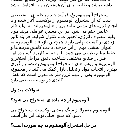
داشته باشد و تقاضا برای آن همچنان رو به افزایش باشد.
استخراج آلومینیوم یک فرآیند چند مرحله ای و تخصصی
است که از استخراج آلومینیوم از بوکسیت آغاز شده و با
انجام فرآیندهای مهمی مانند بایر و هال-هرولت به تولید فلز
خالص ختم می شود. در این مسیر، عواملی مانند مواد
اولیه، مصرف انرژی، تجهیزات و کنترل شرایط فرآیند تاثیر
زیادی بر کیفیت نهایی دارند. همچنین بازیافت آلومینیوم به
عنوان بخشی مهم از این چرخه، باعث کاهش هزینه ها و
حفظ منابع طبیعی می شود. با توجه به کاربرد گسترده این
فلز در صنایع مختلف، شناخت دقیق مراحل استخراج
آلومینیوم و روش های استخراج آلومینیوم به تصمیم گیری
بهتر در انتخاب مواد و تحلیل بازار کمک می کند. در مجموع،
آلومینیوم یکی از مهم ترین فلزات مدرن است که نقش
کلیدی در توسعه صنعتی دارد.
سوالات متداول
آلومینیوم از چه ماده‌ای استخراج می‌ شود؟
آلومینیوم معمولا از سنگ معدنی بوکسیت استخراج می
شود که منبع اصلی تولید این فلز است.
مراحل استخراج آلومینیوم به چه صورت است؟