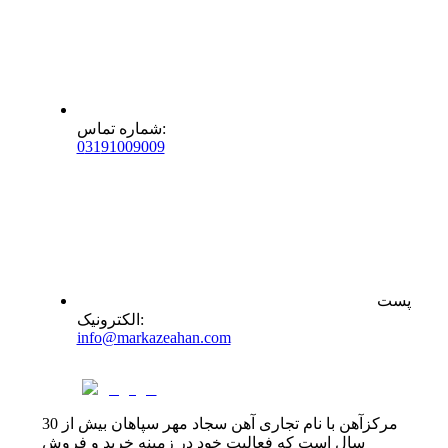
:
شماره تماس
0
31
91009009
پست
:
الکترونیک
info@markazeahan.com
مرکزآهن با نام تجاری آهن سجاد مهر سپاهان بیش از 30
سال است که فعالیت خود در زمینه خرید و فروش