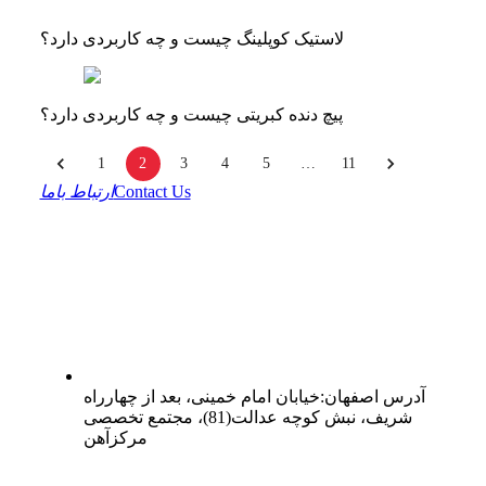
لاستیک کوپلینگ چیست و چه کاربردی دارد؟
پیچ دنده کبریتی چیست و چه کاربردی دارد؟
1
2
3
4
5
…
11
Contact Us
ارتباط باما
آدرس
اصفهان
:
خیابان امام خمینی، بعد از چهارراه
شریف، نبش کوچه عدالت(81)، مجتمع تخصصی
مرکزآهن