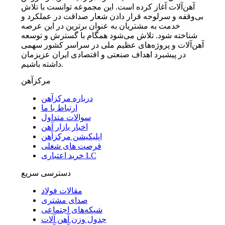
آهن‌آلات آغاز کرده است. این مجموعه توانست با تلاش
بی‌وقفه و سرلوحه قرار دادن شعار صداقت در عملکرد و
خدمت به مشتریان به عنوان برترین در این عرصه
شناخته شود. تلاش می‌شود همگام با گسترش و توسعه
آهن‌آلات و پروژه‌های عظیم ملی در سراسر کشور سهمی
در پیشبرد اهداف صنعتی و اقتصادی ایران عزیزمان
داشته باشیم.
مرکزآهن
درباره مرکزآهن
ارتباط با ما
سوالات متداول
اخبار بازار آهن
اپلیکیشن مرکزآهن
فرصت های شغلی
خرید اعتباری LC
دسترسی سریع
مقالات فولاد
صدای مشتری
شبکه‌های اجتماعی
جدول وزن آهن آلات