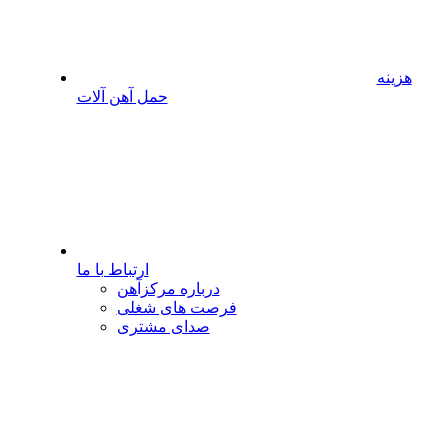
هزینه
حمل آهن آلات
ارتباط با ما
درباره مرکزآهن
فرصت های شغلی
صدای مشتری