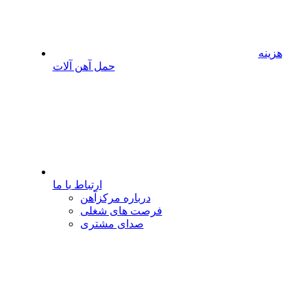
هزینه
حمل آهن آلات
ارتباط با ما
درباره مرکزآهن
فرصت های شغلی
صدای مشتری