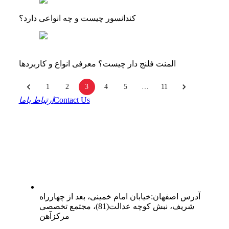
کندانسور چیست و چه انواعی دارد؟
المنت فلنج‌ دار چیست؟ معرفی انواع و کاربردها
1
2
3
4
5
…
11
Contact Us
ارتباط باما
آدرس
اصفهان
:
خیابان امام خمینی، بعد از چهارراه
شریف، نبش کوچه عدالت(81)، مجتمع تخصصی
مرکزآهن