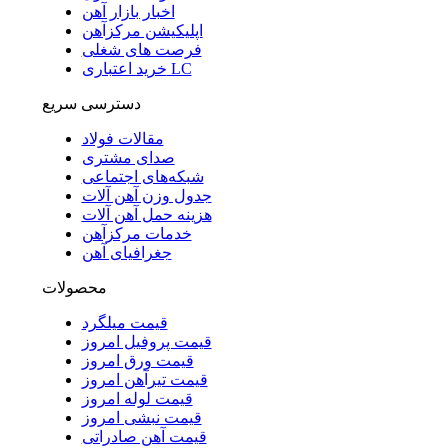
اخبار بازار آهن
اپلیکیشن مرکزآهن
فرصت های شغلی
خرید اعتباری LC
دسترسی سریع
مقالات فولاد
صدای مشتری
شبکه‌های اجتماعی
جدول وزن آهن آلات
هزینه حمل آهن آلات
خدمات مرکزآهن
جغرافیای آهن
محصولات
قیمت میلگرد
قیمت پروفیل امروز
قیمت ورق امروز
قیمت تیرآهن امروز
قیمت لوله امروز
قیمت نبشی امروز
قیمت آهن صادراتی