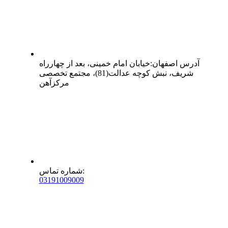
آدرس
اصفهان
:
خیابان امام خمینی، بعد از چهارراه
شریف، نبش کوچه عدالت(81)، مجتمع تخصصی
مرکزآهن
:
شماره تماس
0
31
91009009