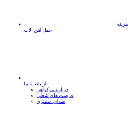
هزینه
حمل آهن آلات
ارتباط با ما
درباره مرکزآهن
فرصت های شغلی
صدای مشتری