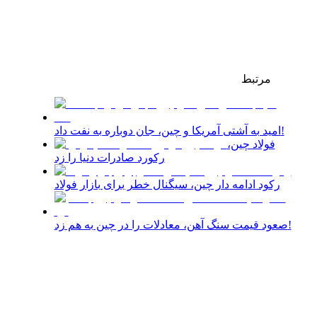
مرتبط
امید به آشتی آمریکا و چین، جان دوباره به نفت داد!
فولاد چین،
رکورد صادرات دنیا را زد
رکود ادامه دار چین، سیگنال خطر برای بازار فولاد
صعود قیمت سنگ آهن، معادلات را در چین به هم زد!