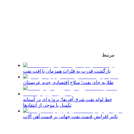
مرتبط
بازگشت قدرت به فلزات همزمان با افت نفت
طلا به جای نفت؛ سلاح اقتصادی جدید عربستان
خط لوله نفت شرق آفریقا؛ پروژه ای در آستانه
تکمیل با موجی از انتقادها
تاثیر افزایش قیمت نفت جهانی بر قیمت آهن آلات