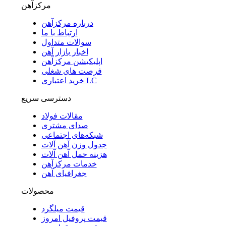
مرکزآهن
درباره مرکزآهن
ارتباط با ما
سوالات متداول
اخبار بازار آهن
اپلیکیشن مرکزآهن
فرصت های شغلی
خرید اعتباری LC
دسترسی سریع
مقالات فولاد
صدای مشتری
شبکه‌های اجتماعی
جدول وزن آهن آلات
هزینه حمل آهن آلات
خدمات مرکزآهن
جغرافیای آهن
محصولات
قیمت میلگرد
قیمت پروفیل امروز