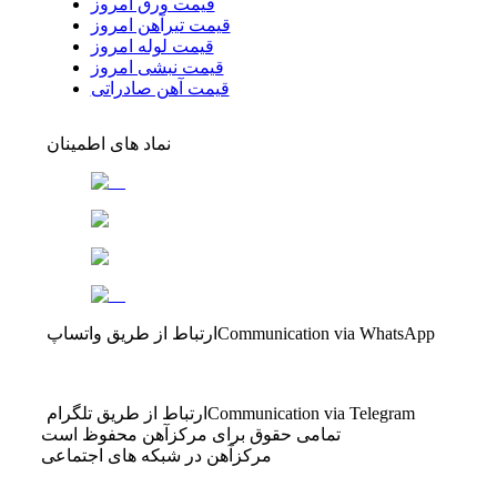
قیمت ورق امروز
قیمت تیرآهن امروز
قیمت لوله امروز
قیمت نبشی امروز
قیمت آهن صادراتی
نماد های اطمینان
Communication via WhatsApp
ارتباط از طریق واتساپ
Communication via Telegram
ارتباط از طریق تلگرام
تمامی حقوق برای مرکزآهن محفوظ است
مرکزآهن در شبکه های اجتماعی