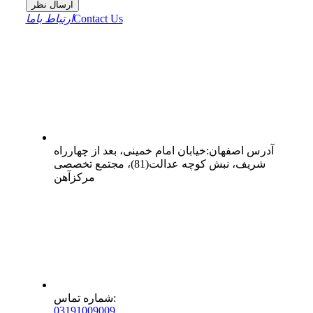
ارسال نظر
Contact Us
ارتباط باما
آدرس
اصفهان
:
خیابان امام خمینی، بعد از چهارراه
شریف، نبش کوچه عدالت(81)، مجتمع تخصصی
مرکزآهن
:
شماره تماس
0
31
91009009