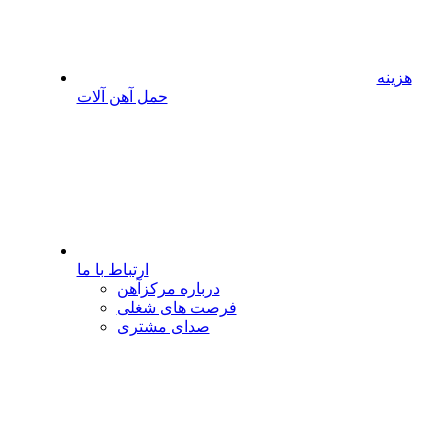
هزینه
حمل آهن آلات
ارتباط با ما
درباره مرکزآهن
فرصت های شغلی
صدای مشتری