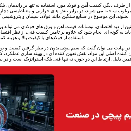
از طرف دیگر، کیفیت آهن و فولاد مورد استفاده نه تنها بر راندمان، بل
مرغوب ساخته می شوند، در برابر تنش های حرارتی و مغناطیسی دچار 
شوند. این موضوع در صنایع سنگین مانند فولاد، سیمان و پتروشیمی که تجهیزات به صورت مداوم در حال کار هستند، اهمیت دوچندان دارد.
ن از دید اقتصادی، نوسانات قیمت آهن و ورق های فولادی می تواند بر ه
باید به گونه ای انجام شود که علاوه بر تامین کیفیت فنی، از نظر اقتص
استفاده از فولادهای با کیفیت بالا و هزینه کمتر تعادل برقرار می کنند تا بهترین عملکرد با حداقل هزینه حاصل شود.
در نهایت می توان گفت که سیم پیچی بدون در نظر گرفتن کیفیت و نو
ن کننده اصلی این مواد، نقش تعیین کننده ای در بهینه سازی عملکرد، 