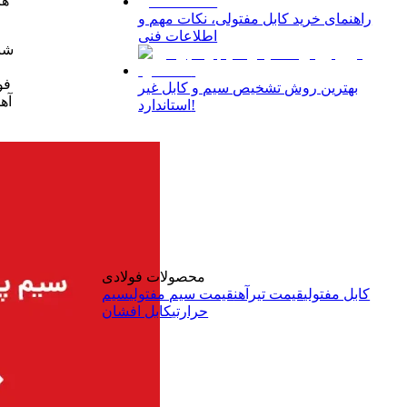
هز
راهنمای خرید کابل مفتولی، نکات مهم و
اطلاعات فنی
شنا
فو
بهترین روش تشخیص سیم و کابل غیر
آه
استاندارد!
محصولات فولادی
کابل مفتولی
قیمت تیرآهن
قیمت سیم مفتولی
سیم
حرارتی
کابل افشان