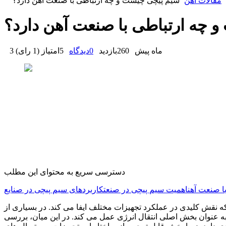
مقالات آهن
سیم‌ پیچی چیست و چه ارتباطی با صنعت آهن دارد؟
 چه ارتباطی با صنعت آهن دارد؟
3 ماه پیش
260
بازدید
0
دیدگاه
5
امتیاز
(
1 رای
)
دسترسی سریع به محتوای این مطلب
ا صنعت آهن
اهمیت سیم پیچی در صنعت
کاربردهای سیم پیچی در صنایع
ه نقش کلیدی در عملکرد تجهیزات مختلف ایفا می کند. در بسیاری از
چ به عنوان بخش اصلی انتقال انرژی عمل می کند. در این میان، بررسی