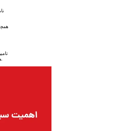
نا
همچنی
تامی
همین دلیل، ارتباط این دو حوزه نه تنها فنی بلکه استراتژیک است و در بسیاری از صنایع پیشرفته به صورت همزمان مورد توجه قرار می گیرد.