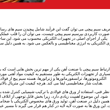
عریف سیم پیچی می توان گفت این فرآیند شامل پیچیدن سیم های رسان
صورت کاربردی بپرسیم سیم پیچی چیست، می توان آن را قلب عملکرد 
ی الکتریکی به انرژی مغناطیسی و بالعکس می شود. به همین دلیل سیم
ارتباط سیم پیچی با صنعت آهن یکی از مهم ترین بخش هایی است که ب
سیاری از تجهیزات الکتریکی به طور مستقیم به کیفیت مواد آهنی مورد
الکتروموتورها، ترانسفورماتورها و ژنراتورها، هسته سیم پیچ از فو
هدایت شار مغناطیسی ایفا می کند. هرچه کیفیت این متریال بالاتر باشد، تلفات انرژی کمتر شده و راندمان دستگاه افزایش پیدا می کند.
 نظر فنی، استفاده از ورق های فولادی با ترکیب شیمیایی کنترل شده
شود. این موضوع اهمیت زیادی دارد، زیرا بخش قابل توجهی از اتلاف ا
همین دلیل در صنعت آهن، تولید ورق های مخصوص الکتریکی با ضخامت