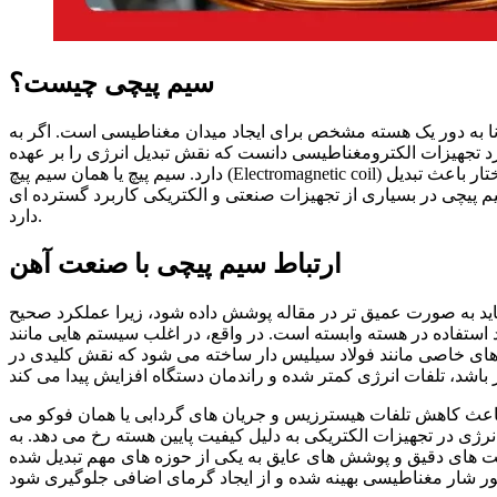
سیم پیچی چیست؟
ا به دور یک هسته مشخص برای ایجاد میدان مغناطیسی است. اگر به
تجهیزات الکترومغناطیسی دانست که نقش تبدیل انرژی را بر عهده
دارد. سیم پیچ یا همان سیم پیچ (Electromagnetic coil) یکی از اجزای اصلی در تجهیزات الکتریکی محسوب می شود. این ساختار باعث تبدیل
 پیچی در بسیاری از تجهیزات صنعتی و الکتریکی کاربرد گسترده ای
دارد.
ارتباط سیم پیچی با صنعت آهن
اید به صورت عمیق تر در مقاله پوشش داده شود، زیرا عملکرد صحیح
 استفاده در هسته وابسته است. در واقع، در اغلب سیستم هایی مانند
لادهای خاصی مانند فولاد سیلیس دار ساخته می شود که نقش کلیدی در
 باعث کاهش تلفات هیسترزیس و جریان های گردابی یا همان فوکو می
نرژی در تجهیزات الکتریکی به دلیل کیفیت پایین هسته رخ می دهد. به
 های دقیق و پوشش های عایق به یکی از حوزه های مهم تبدیل شده