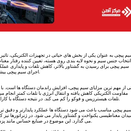
م پیچی به عنوان یکی از بخش های حیاتی در تجهیزات الکتریکی، تاثی
انتخاب جنس سیم و نحوه لایه بندی روی هسته، تعیین کننده رفتار مغن
سیم پیچی برای رسیدن به گشتاور بالاتر، کاهش تلفات و پایداری عمل
اجرای سیم پیچی بیشتر باشد، بازده دستگاه بالاتر و هزینه های بهره برداری کمتر خواهد بود.
ی از مهم ترین مزایای سیم پیچی، افزایش راندمان دستگاه ها است. 
مقاومت الکتریکی کاهش یافته و انتقال انرژی با تلفات کمتر انجام می
تلفات هیسترزیس و فوکو را کم می کند. در نتیجه دستگاه با کارایی بالاتر، دمای کاری پایین تر و مصرف انرژی بهینه تری عمل می کند.
یم پیچی مناسب باعث می شود دستگاه ها عملکرد پایدارتر و دقیق تری
یدان مغناطیسی یکنواخت و گشتاور پایدار می شود. در ژنراتورها نیز کی
می گذارد. این موضوع در صنایع حساس مانند پزشکی، خودروسازی و خطوط تولید پیوسته اهمیت بیشتری پیدا می کند.