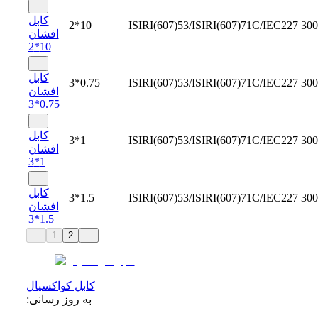
کابل
2*10
ISIRI(607)53/ISIRI(607)71C/IEC227
300
افشان
10*2
کابل
3*0.75
ISIRI(607)53/ISIRI(607)71C/IEC227
300
افشان
0.75*3
کابل
3*1
ISIRI(607)53/ISIRI(607)71C/IEC227
300
افشان
1*3
کابل
3*1.5
ISIRI(607)53/ISIRI(607)71C/IEC227
300
افشان
1.5*3
1
2
کابل کواکسیال
به روز رسانی: