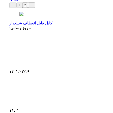
1
2
کابل قابل انعطاف شیلددار
به روز رسانی:
۱۴۰۲/۰۲/۱۹
۱۱:۰۲