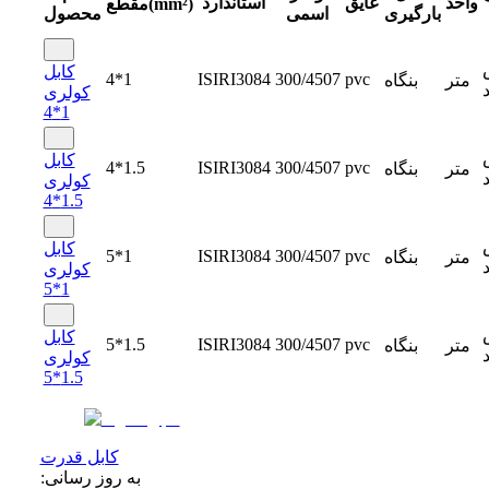
واحد
عایق
استاندارد
مقطع(mm²)
بارگیری
اسمی
محصول
کابل
4*1
ISIRI3084
300/4507
pvc
متر
بنگاه
د
کولری
1*4
کابل
4*1.5
ISIRI3084
300/4507
pvc
متر
بنگاه
د
کولری
1.5*4
کابل
5*1
ISIRI3084
300/4507
pvc
متر
بنگاه
د
کولری
1*5
کابل
5*1.5
ISIRI3084
300/4507
pvc
متر
بنگاه
د
کولری
1.5*5
کابل قدرت
به روز رسانی: