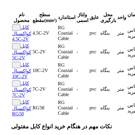
مان
محل
ولتاژ
سطح
نام
واحد
عایق
استاندارد
بارگیری
اسمی
مقطع(mm²)
محصول
کابل
RG
اس
متر
بنگاه
pvc
-
Coaxial
4.5C-2V
کواکسیال
رید
Cable
4.5C-2V
کابل
RG
اس
متر
بنگاه
pvc
-
Coaxial
5C-2V
کواکسیال
رید
Cable
5C-2V
کابل
RG
اس
متر
بنگاه
pvc
-
Coaxial
10C-2V
کواکسیال
رید
Cable
10C-2V
کابل
RG
اس
متر
بنگاه
pvc
-
Coaxial
7C-2V
کواکسیال
رید
Cable
7C-2V
کابل
RG
اس
متر
بنگاه
pvc
-
Coaxial
RG58
کواکسیال
رید
Cable
RG58
نکات مهم در هنگام خرید انواع کابل مفتولی