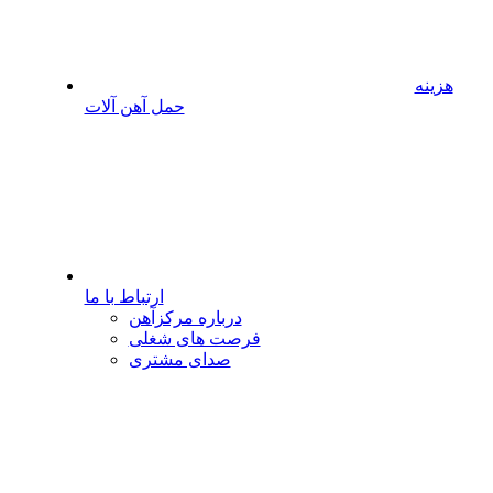
هزینه
حمل آهن آلات
ارتباط با ما
درباره مرکزآهن
فرصت های شغلی
صدای مشتری