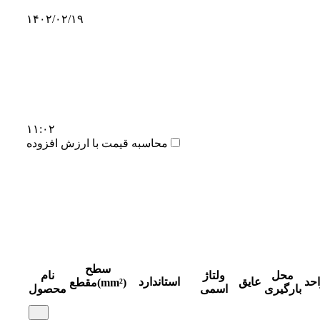
۱۴۰۲/۰۲/۱۹
۱۱:۰۲
محاسبه قیمت با ارزش افزوده
سطح
محل
ولتاژ
نام
احد
عایق
استاندارد
مقطع(mm²)
بارگیری
اسمی
محصول