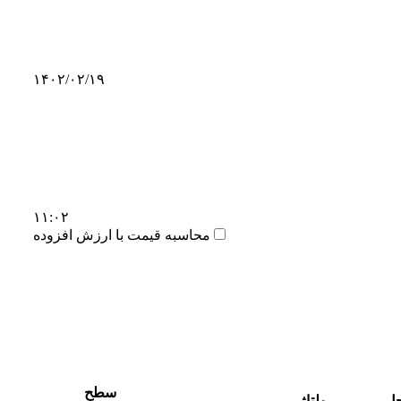
۱۴۰۲/۰۲/۱۹
۱۱:۰۲
محاسبه قیمت با ارزش افزوده
سطح
ل
ولتاژ