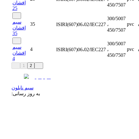
افشان
450/7507
25
300/5007
سیم
35
pvc
ISIRI(607)06،02/IEC227
،
افشان
450/7507
35
300/5007
سیم
4
pvc
ISIRI(607)06،02/IEC227
،
افشان
450/7507
4
1
2
سیم نایلون
به روز رسانی: