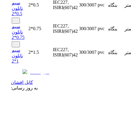
IEC227,
سیم
2*0.5
300/3007
pvc
تر
بنگاه
ISIRI(607)42
نایلون
0.5*2
IEC227,
سیم
2*0.75
300/3007
pvc
تر
بنگاه
ISIRI(607)42
نایلون
0.75*2
IEC227,
سیم
2*1.5
300/3007
pvc
تر
بنگاه
ISIRI(607)42
نایلون
1*2
کابل افشان
به روز رسانی: