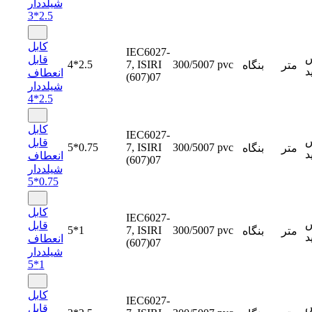
شیلددار
2.5*3
کابل
IEC6027-
س
قابل
4*2.5
7, ISIRI
300/5007
pvc
متر
بنگاه
د
انعطاف
(607)07
شیلددار
2.5*4
کابل
IEC6027-
س
قابل
5*0.75
7, ISIRI
300/5007
pvc
متر
بنگاه
د
انعطاف
(607)07
شیلددار
0.75*5
کابل
IEC6027-
س
قابل
5*1
7, ISIRI
300/5007
pvc
متر
بنگاه
د
انعطاف
(607)07
شیلددار
1*5
کابل
IEC6027-
س
قابل