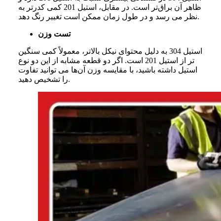
ظاهر
آن
براق
تر
است
.
در
مقابل،
استیل
201
کمی
کدرتر
به
.
نظر
می
‌
رسد
و
در
طول
زمان
ممکن
است
تغییر
رنگ
دهد
تست وزن
استیل 304 به
دلیل
محتوای
نیکل
بالاتر،
معمولاً
کمی
سنگین‌
تر
از
استیل 201 است. اگر
دو
قطعه
مشابه
از
این
دو
نوع
استیل
داشته
باشید،
با
مقایسه
وزن
آن‌ها
می‌ توانید
تفاوت
دهید.
را
تشخیص