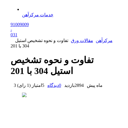
خدمات مرکزآهن
91009009
-
0
31
مرکزآهن
مقالات ورق
تفاوت و نحوه تشخیص استیل
304 با 201
تفاوت و نحوه تشخیص
استیل 304 با 201
3 ماه پیش
2894
بازدید
0
دیدگاه
5
امتیاز
(
1 رای
)