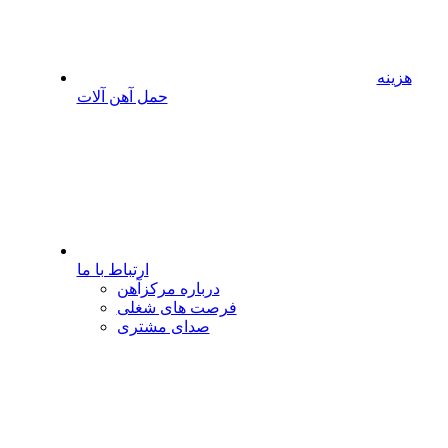
هزینه
حمل آهن آلات
ارتباط با ما
درباره مرکزآهن
فرصت های شغلی
صدای مشتری