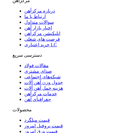
مرکزآهن
درباره مرکزآهن
ارتباط با ما
سوالات متداول
اخبار بازار آهن
اپلیکیشن مرکزآهن
فرصت های شغلی
خرید اعتباری LC
دسترسی سریع
مقالات فولاد
صدای مشتری
شبکه‌های اجتماعی
جدول وزن آهن آلات
هزینه حمل آهن آلات
خدمات مرکزآهن
جغرافیای آهن
محصولات
قیمت میلگرد
قیمت پروفیل امروز
قیمت ورق امروز