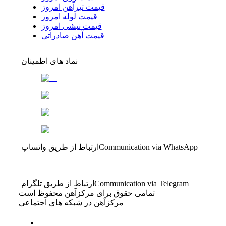
قیمت تیرآهن امروز
قیمت لوله امروز
قیمت نبشی امروز
قیمت آهن صادراتی
نماد های اطمینان
Communication via WhatsApp
ارتباط از طریق واتساپ
Communication via Telegram
ارتباط از طریق تلگرام
تمامی حقوق برای مرکزآهن محفوظ است
مرکزآهن در شبکه های اجتماعی