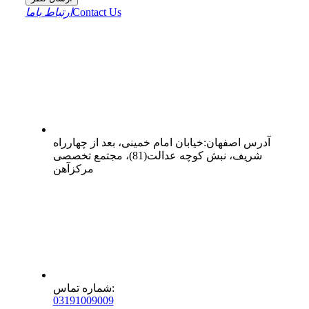
Contact Us
ارتباط باما
آدرس
اصفهان
:
خیابان امام خمینی، بعد از چهارراه
شریف، نبش کوچه عدالت(81)، مجتمع تخصصی
مرکزآهن
:
شماره تماس
0
31
91009009