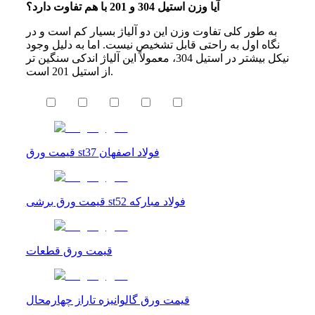
آیا وزن استیل 304 و 201 با هم تفاوت دارد؟
به طور کلی تفاوت وزن این دو آلیاژ بسیار کم است و در
نگاه اول به راحتی قابل تشخیص نیست. اما به دلیل وجود
نیکل بیشتر در استیل 304، معمولاً این آلیاژ اندکی سنگین‌ تر
از استیل 201 است.
قیمت ورق st37 فولاد اصفهان
قیمت ورق برشی st52 فولاد مبارکه
قیمت ورق قطعات
قیمت ورق گالوانیزه تاراز چهارمحال