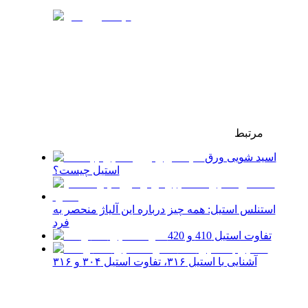
مرتبط
اسید شویی ورق
استیل چیست؟
استنلس استیل: همه‌ چیز درباره این آلیاژ منحصر به
فرد
تفاوت استیل 410 و 420
آشنایی با استیل ۳۱۶، تفاوت استیل ۳۰۴ و ۳۱۶