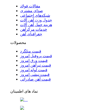
مقالات فولاد
صدای مشتری
شبکه‌های اجتماعی
جدول وزن آهن آلات
هزینه حمل آهن آلات
خدمات مرکزآهن
جغرافیای آهن
محصولات
قیمت میلگرد
قیمت پروفیل امروز
قیمت ورق امروز
قیمت تیرآهن امروز
قیمت لوله امروز
قیمت نبشی امروز
قیمت آهن صادراتی
نماد های اطمینان