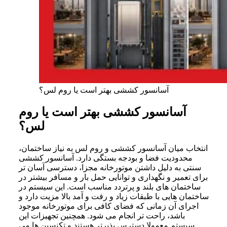
آسانسور کششی بهتر است یا روم لس؟
آسانسور کششی بهتر است یا روم
لس؟
انتخاب میان آسانسور کششی و روم لس به نیاز ساختمان،
محدودیت فضا و بودجه بستگی دارد. آسانسور کششی
سنتی به دلیل داشتن موتورخانه مجزا، دسترسی آسان تر
برای تعمیر و نگهداری و توانایی حمل بار و مسافر بیشتر در
ساختمان های بلند و پرتردد مناسب است. این سیستم در
ساختمان هایی با طبقات زیاد و رفت و آمد بالا مزیت دارد و
اجرای آن زمانی که فضای کافی برای موتورخانه موجود
باشد، راحت تر انجام می شود. همچنین تجهیزات این
سیستم معمولا دسترس پذیرتر هستند و تکنسین ها می