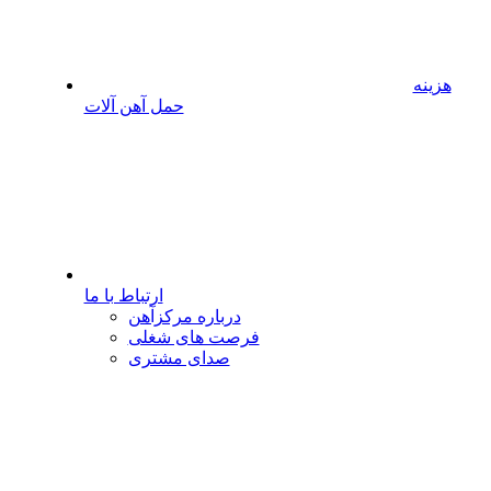
هزینه
حمل آهن آلات
ارتباط با ما
درباره مرکزآهن
فرصت های شغلی
صدای مشتری