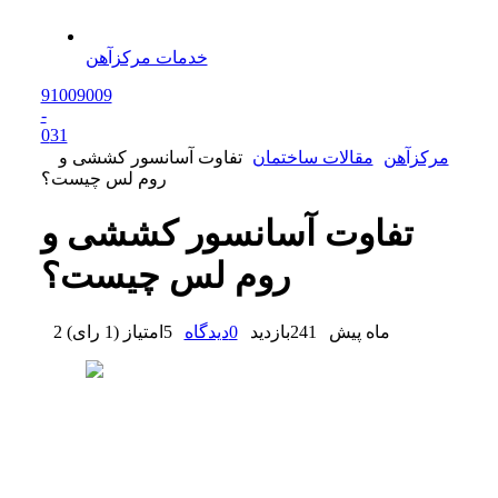
خدمات مرکزآهن
91009009
-
0
31
مرکزآهن
مقالات ساختمان
تفاوت آسانسور کششی و
روم لس چیست؟
تفاوت آسانسور کششی و
روم لس چیست؟
2 ماه پیش
241
بازدید
0
دیدگاه
5
امتیاز
(
1 رای
)