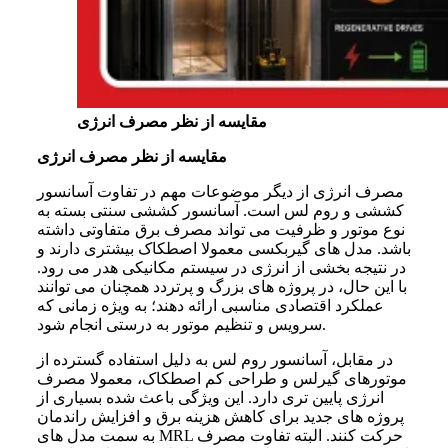
مقایسه از نظر مصرف انرژی
مقایسه از نظر مصرف انرژی
مصرف انرژی از دیگر موضوعات مهم در تفاوت آسانسور
کششی و روم لس است. آسانسور کششی سنتی بسته به
نوع موتور و ظرفیت می تواند مصرف برق متفاوتی داشته
باشد. مدل های گیربکسی معمولا اصطکاک بیشتری دارند و
در نتیجه بخشی از انرژی در سیستم مکانیکی هدر می رود.
با این حال، در پروژه های بزرگ و پرتردد همچنان می توانند
عملکرد اقتصادی مناسبی ارائه دهند؛ به ویژه زمانی که
سرویس و تنظیم موتور به درستی انجام شود.
در مقابل، آسانسور روم لس به دلیل استفاده گسترده از
موتورهای گیرلس و طراحی کم اصطکاک، معمولا مصرف
انرژی پایین تری دارد. این ویژگی باعث شده بسیاری از
پروژه های جدید برای کاهش هزینه برق و افزایش راندمان
به سمت مدل های MRL حرکت کنند. البته تفاوت مصرف