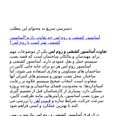
دسترسی سریع به محتوای این مطلب
آسانسور کششی و روم لس چه تفاوتی دارند؟
آسانسور
کششی بهتر است یا روم لس؟
تفاوت آسانسور کششی و روم لس
یکی از موضوعات مهم
برای مهندسان و مالکان ساختمان است که قصد نصب
سیستم حمل و نقل عمودی دارند. آسانسور کششی و
آسانسور روم لس هر دو برای جابه جایی کابین در
ساختمان های مسکونی و تجاری استفاده می شوند، اما
ساختار، محل نصب موتور و سیستم های کنترلی آنها
متفاوت است. انتخاب صحیح سیستم علاوه بر رعایت
استانداردها، به محدودیت فضای ساختمان و بودجه پروژه
بستگی دارد. بسیاری از کارشناسان قبل از تصمیم گیری
در مورد نصب آسانسور، پارامترهایی مانند ظرفیت کابین،
سرعت حرکت، شرایط سازه و
قیمت آهن
را بررسی می
کنند تا بهترین عملکرد و ایمنی فراهم شود.
درک فرق آسانسور کششی و روم لس نیازمند بررسی