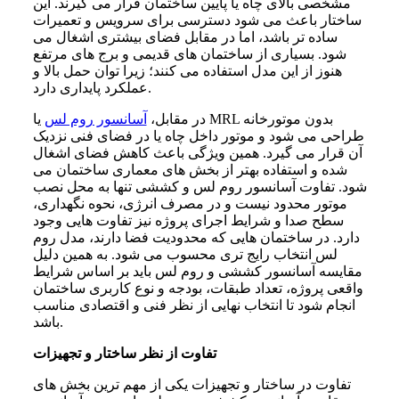
مشخصی بالای چاه یا پایین ساختمان قرار می گیرند. این
ساختار باعث می شود دسترسی برای سرویس و تعمیرات
ساده تر باشد، اما در مقابل فضای بیشتری اشغال می
شود. بسیاری از ساختمان های قدیمی و برج های مرتفع
هنوز از این مدل استفاده می کنند؛ زیرا توان حمل بالا و
عملکرد پایداری دارد.
در مقابل،
آسانسور روم لس
یا MRL بدون موتورخانه
طراحی می شود و موتور داخل چاه یا در فضای فنی نزدیک
آن قرار می گیرد. همین ویژگی باعث کاهش فضای اشغال
شده و استفاده بهتر از بخش های معماری ساختمان می
شود. تفاوت آسانسور روم لس و کششی تنها به محل نصب
موتور محدود نیست و در مصرف انرژی، نحوه نگهداری،
سطح صدا و شرایط اجرای پروژه نیز تفاوت هایی وجود
دارد. در ساختمان هایی که محدودیت فضا دارند، مدل روم
لس انتخاب رایج تری محسوب می شود. به همین دلیل
مقایسه آسانسور کششی و روم لس باید بر اساس شرایط
واقعی پروژه، تعداد طبقات، بودجه و نوع کاربری ساختمان
انجام شود تا انتخاب نهایی از نظر فنی و اقتصادی مناسب
باشد.
تفاوت از نظر ساختار و تجهیزات
تفاوت در ساختار و تجهیزات یکی از مهم ترین بخش های