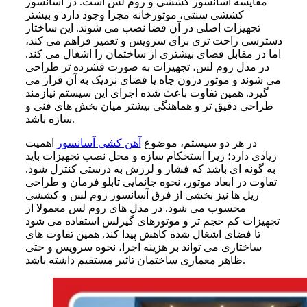
مقایسه آسانسور کششی و روم لس است. در آسانسور
کششی سنتی، موتورخانه مجزا وجود دارد و بیشتر
تجهیزات اصلی در آن فضا نصب می شوند. این ساختار
دسترسی راحت تری برای سرویس و تعمیر فراهم می کند،
اما در مقابل فضای بیشتری از ساختمان را اشغال می کند.
در مدل روم لس، تجهیزات به صورت فشرده تر طراحی
می شوند و موتور درون چاه یا فضای نزدیک به آن قرار می
گیرد. همین تفاوت باعث شده اجرای این سیستم نیازمند
طراحی دقیق تر و هماهنگی بیشتر میان بخش های فنی و
سازه باشد.
در هر دو سیستم، موضوع
آهن کشی آسانسور
اهمیت
زیادی دارد؛ زیرا استحکام سازه و محل نصب تجهیزات باید
به گونه ای باشد که فشار و لرزش به درستی کنترل شود.
تفاوت در ابعاد موتور، نحوه جانمایی تابلو فرمان و طراحی
ریل ها نیز بخشی از فرق آسانسور روم لس و کششی
محسوب می شود. در مدل های روم لس معمولا از
تجهیزات کم حجم تر و موتورهای گیرلس استفاده می شود
تا فضای اشغال شده کاهش پیدا کند. همین تفاوت های
ساختاری می تواند بر هزینه اجرا، نحوه سرویس و حتی
ظاهر معماری ساختمان تاثیر مستقیم داشته باشد.