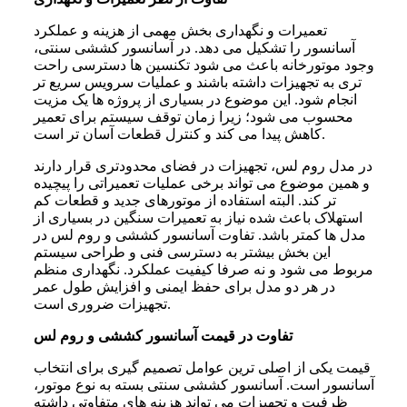
تعمیرات و نگهداری بخش مهمی از هزینه و عملکرد
آسانسور را تشکیل می دهد. در آسانسور کششی سنتی،
وجود موتورخانه باعث می شود تکنسین ها دسترسی راحت
تری به تجهیزات داشته باشند و عملیات سرویس سریع تر
انجام شود. این موضوع در بسیاری از پروژه ها یک مزیت
محسوب می شود؛ زیرا زمان توقف سیستم برای تعمیر
کاهش پیدا می کند و کنترل قطعات آسان تر است.
در مدل روم لس، تجهیزات در فضای محدودتری قرار دارند
و همین موضوع می تواند برخی عملیات تعمیراتی را پیچیده
تر کند. البته استفاده از موتورهای جدید و قطعات کم
استهلاک باعث شده نیاز به تعمیرات سنگین در بسیاری از
مدل ها کمتر باشد. تفاوت آسانسور کششی و روم لس در
این بخش بیشتر به دسترسی فنی و طراحی سیستم
مربوط می شود و نه صرفا کیفیت عملکرد. نگهداری منظم
در هر دو مدل برای حفظ ایمنی و افزایش طول عمر
تجهیزات ضروری است.
تفاوت در قیمت آسانسور کششی و روم لس
قیمت یکی از اصلی ترین عوامل تصمیم گیری برای انتخاب
آسانسور است. آسانسور کششی سنتی بسته به نوع موتور،
ظرفیت و تجهیزات می تواند هزینه های متفاوتی داشته