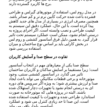
برج ها کاربرد گسترده دارند.
در مدل روم لس، استفاده از موتورهای گیرلس و طراحی
فشرده باعث شده حرکت کابین نرم تر و کم صداتر باشد.
همچنین مصرف انرژی در بسیاری از مدل های جدید کاهش
پیدا کرده است. با این حال، عملکرد دقیق این سیستم به
کیفیت طراحی و نصب وابسته است. اگر اجرای پروژه به
درستی انجام نشود، ممکن است عملکرد سیستم تحت تاثیر
قرار گیرد. به همین دلیل فرق آسانسور کششی و روم لس
در بخش کارایی باید بر اساس نوع ساختمان و میزان
استفاده بررسی شود.
تفاوت در سطح صدا و آسایش کاربران
سطح صدا یکی از معیارهای مهم در انتخاب آسانسور
است؛ زیرا مستقیما بر آسایش ساکنان و کاربران ساختمان
تاثیر می گذارد. در آسانسور کششی سنتی، وجود
موتورخانه و برخی قطعات مکانیکی می تواند باعث ایجاد
صدا و لرزش بیشتری شود؛ به ویژه اگر سرویس های دوره
ای به درستی انجام نشود یا تجهیزات دچار استهلاک شده
باشند. البته در پروژه هایی که موتورخانه به صورت
استاندارد طراحی شده و تجهیزات با کیفیت استفاده شده
است، این صدا تا حد زیادی کنترل می شود و عملکرد
آسانسور پایدار باقی می ماند.