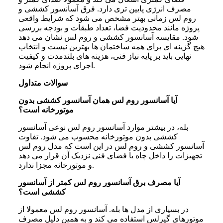
مصرف انرژی پایین تری دارد. فرق آسانسور کششی و
روم لس زمانی بهتر مشخص می شود که شرایط واقعی
پروژه مانند محدودیت فضا، تعداد طبقات و بودجه بررسی
شود. مقایسه آسانسور کششی و روم لس نشان می دهد
هیچ گزینه ای برای همه ساختمان ها بهترین نیست و انتخاب
نهایی باید بر پایه نیاز فنی، هزینه های بلندمدت و کیفیت
اجرای پروژه انجام شود.
سوالات متداول
آیا آسانسور روم لس همان آسانسور کششی بدون
موتورخانه است؟
بله، در بیشتر موارد آسانسور روم لس نوعی آسانسور
کششی بدون موتورخانه محسوب می شود. تفاوت
آسانسور کششی و روم لس در این است که مدل روم لس
تجهیزات را داخل چاه یا فضای فنی نزدیک آن قرار می دهد
و موتورخانه مجزا ندارد.
آیا مصرف برق آسانسور روم لس کمتر از آسانسور
کششی است؟
در بسیاری از مدل ها بله. آسانسور روم لس معمولا از
موتورهای گیرلس استفاده می کند و به همین دلیل مصرف