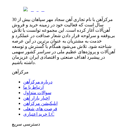
مرکزآهن با نام تجاری آهن سجاد مهر سپاهان بیش از 30
سال است که فعالیت خود در زمینه خرید و فروش
آهن‌آلات آغاز کرده است. این مجموعه توانست با تلاش
بی‌وقفه و سرلوحه قرار دادن شعار صداقت در عملکرد و
خدمت به مشتریان به عنوان برترین در این عرصه
شناخته شود. تلاش می‌شود همگام با گسترش و توسعه
آهن‌آلات و پروژه‌های عظیم ملی در سراسر کشور سهمی
در پیشبرد اهداف صنعتی و اقتصادی ایران عزیزمان
داشته باشیم.
مرکزآهن
درباره مرکزآهن
ارتباط با ما
سوالات متداول
اخبار بازار آهن
اپلیکیشن مرکزآهن
فرصت های شغلی
خرید اعتباری LC
دسترسی سریع