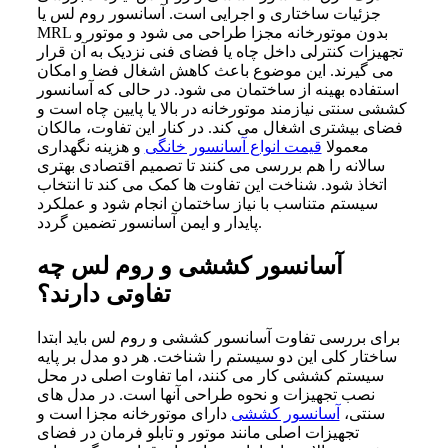
جزئیات ساختاری و اجرایی است. آسانسور روم لس یا
MRL بدون موتورخانه مجزا طراحی می شود و موتور و
تجهیزات کنترلی داخل چاه یا فضای فنی نزدیک به آن قرار
می گیرند. این موضوع باعث کاهش اشغال فضا و امکان
استفاده بهینه از ساختمان می شود. در حالی که آسانسور
کششی سنتی نیازمند موتورخانه در بالا یا پایین چاه است و
فضای بیشتری اشغال می کند. در کنار این تفاوت، مالکان
معمولا
قیمت انواع آسانسور خانگی
و هزینه نگهداری
سالانه را هم بررسی می کنند تا تصمیم اقتصادی بهتری
اتخاذ شود. شناخت این تفاوت ها کمک می کند تا انتخاب
سیستم متناسب با نیاز ساختمان انجام شود و عملکرد
پایدار و ایمن آسانسور تضمین گردد.
آسانسور کششی و روم لس چه
تفاوتی دارند؟
برای بررسی تفاوت آسانسور کششی و روم لس باید ابتدا
ساختار کلی این دو سیستم را شناخت. هر دو مدل بر پایه
سیستم کششی کار می کنند، اما تفاوت اصلی در محل
نصب تجهیزات و نحوه طراحی آنها است. در مدل های
سنتی،
آسانسور کششی
دارای موتورخانه مجزا است و
تجهیزات اصلی مانند موتور و تابلو فرمان در فضای