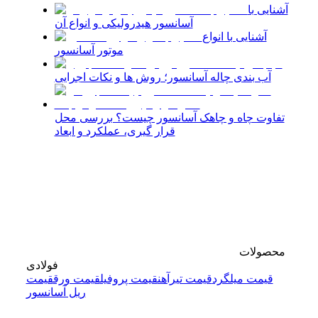
آشنایی با
آسانسور هیدرولیکی و انواع آن
آشنایی با انواع
موتور آسانسور
آب بندی چاله آسانسور؛ روش ها و نکات اجرایی
تفاوت چاه و چاهک آسانسور چیست؟ بررسی محل
قرار گیری، عملکرد و ابعاد
محصولات
فولادی
قیمت میلگرد
قیمت تیرآهن
قیمت پروفیل
قیمت ورق
قیمت
ریل آسانسور