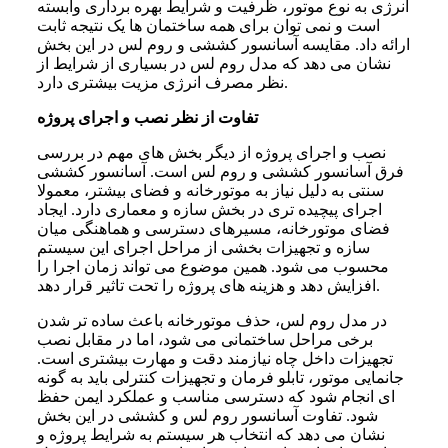
انرژی به نوع موتور، ظرفیت و شرایط بهره برداری وابسته
است و نمی توان برای همه ساختمان ها یک نتیجه ثابت
ارائه داد. مقایسه آسانسور کششی و روم لس در این بخش
نشان می دهد که مدل روم لس در بسیاری از شرایط از
نظر مصرف انرژی مزیت بیشتری دارد.
تفاوت از نظر نصب و اجرای پروژه
نصب و اجرای پروژه از دیگر بخش های مهم در بررسی
فرق آسانسور کششی و روم لس است. آسانسور کششی
سنتی به دلیل نیاز به موتورخانه و فضای بیشتر، معمولا
اجرای پیچیده تری در بخش سازه و معماری دارد. ایجاد
فضای موتورخانه، مسیرهای دسترسی و هماهنگی میان
سازه و تجهیزات بخشی از مراحل اجرای این سیستم
محسوب می شود. همین موضوع می تواند زمان اجرا را
افزایش دهد و هزینه های پروژه را تحت تاثیر قرار دهد.
در مدل روم لس، حذف موتورخانه باعث ساده تر شدن
برخی مراحل ساختمانی می شود، اما در مقابل نصب
تجهیزات داخل چاه نیازمند دقت و مهارت بیشتری است.
جانمایی موتور، تابلو فرمان و تجهیزات کنترلی باید به گونه
ای انجام شود که دسترسی مناسب و عملکرد ایمن حفظ
شود. تفاوت آسانسور روم لس و کششی در این بخش
نشان می دهد که انتخاب هر سیستم به شرایط پروژه و