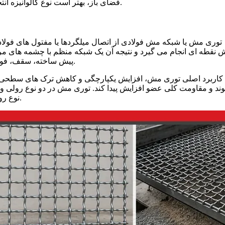
فضای باز، بهتر است نوع گالوانیزه انتخاب شود تا در برابر زنگ زدگی و پوسیدگی عملکرد بهتری داشته باشد.
توری مش یا شبکه مش فولادی از اتصال میلگردها یا مفتول های فولا
نقطه ای انجام می گیرد و نتیجه آن یک شبکه منظم با چشمه های مر
پیش ساخته، سقف، فونداسیون سبک، محوطه سازی و پروژه های عمرانی استفاده می شود.
کاربرد اصلی توری مش، افزایش یکپارچگی و کاهش ترک های سطحی در
ند و مقاومت کلی عضو افزایش پیدا کند. توری مش در دو نوع رولی و
نوع رولی برای کارهای سبک تر یا سطوح وسیع با ضخامت کمتر کاربرد دارد.